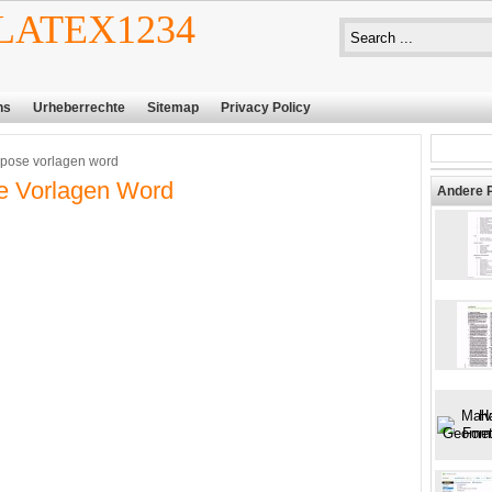
ATEX1234
ns
Urheberrechte
Sitemap
Privacy Policy
pose vorlagen word
e Vorlagen Word
Andere 