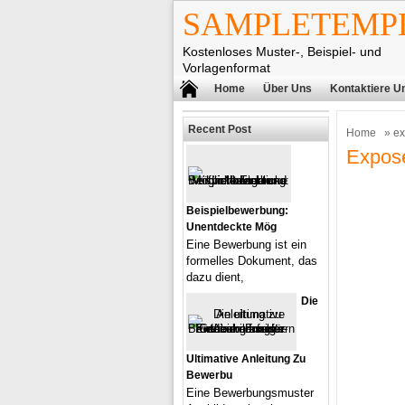
SAMPLETEMPL
Kostenloses Muster-, Beispiel- und
Vorlagenformat
Home
Über Uns
Kontaktiere U
Recent Post
Home
» ex
Expos
Beispielbewerbung:
Unentdeckte Mög
Eine Bewerbung ist ein
formelles Dokument, das
dazu dient,
Die
Ultimative Anleitung Zu
Bewerbu
Eine Bewerbungsmuster