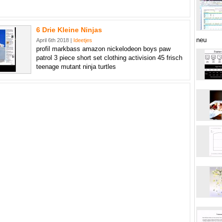
6 Drie Kleine Ninjas
neu
April 6th 2018 |
Ideetjes
profil markbass amazon nickelodeon boys paw
patrol 3 piece short set clothing activision 45 frisch
teenage mutant ninja turtles