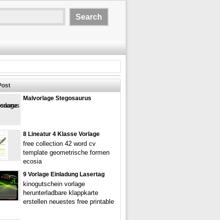
Post
Malvorlage Stegosaurus
8 Lineatur 4 Klasse Vorlage
free collection 42 word cv
template geometrische formen
ecosia
9 Vorlage Einladung Lasertag
kinogutschein vorlage
herunterladbare klappkarte
erstellen neuestes free printable