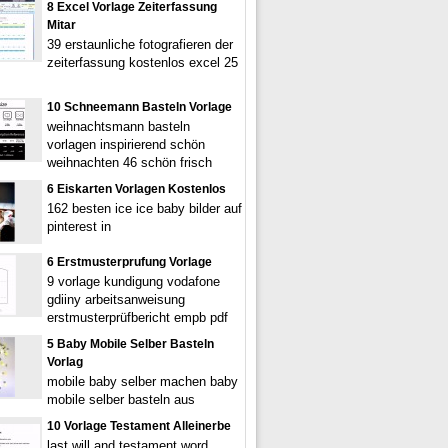
8 Excel Vorlage Zeiterfassung
Mitar
39 erstaunliche fotografieren der
zeiterfassung kostenlos excel 25
10 Schneemann Basteln Vorlage
weihnachtsmann basteln
vorlagen inspirierend schön
weihnachten 46 schön frisch
6 Eiskarten Vorlagen Kostenlos
162 besten ice ice baby bilder auf
pinterest in
6 Erstmusterprufung Vorlage
9 vorlage kundigung vodafone
gdiiny arbeitsanweisung
erstmusterprüfbericht empb pdf
5 Baby Mobile Selber Basteln
Vorlag
mobile baby selber machen baby
mobile selber basteln aus
10 Vorlage Testament Alleinerbe
last will and testament word