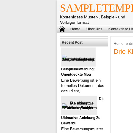
SAMPLETEMPL
Kostenloses Muster-, Beispiel- und
Vorlagenformat
Home
Über Uns
Kontaktiere U
Recent Post
Home
» dr
Drie K
Beispielbewerbung:
Unentdeckte Mög
Eine Bewerbung ist ein
formelles Dokument, das
dazu dient,
Die
Ultimative Anleitung Zu
Bewerbu
Eine Bewerbungsmuster