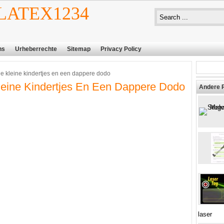
ATEX1234
ns
Urheberrechte
Sitemap
Privacy Policy
ie kleine kindertjes en een dappere dodo
leine Kindertjes En Een Dappere Dodo
Andere 
laser