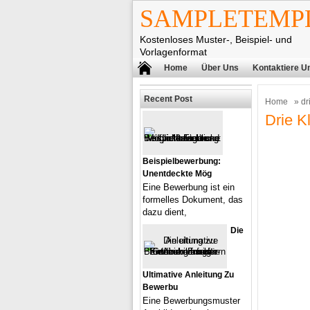
SAMPLETEMPL
Kostenloses Muster-, Beispiel- und
Vorlagenformat
Home
Über Uns
Kontaktiere U
Recent Post
Home
» dr
Drie K
Beispielbewerbung:
Unentdeckte Mög
Eine Bewerbung ist ein
formelles Dokument, das
dazu dient,
Die
Ultimative Anleitung Zu
Bewerbu
Eine Bewerbungsmuster