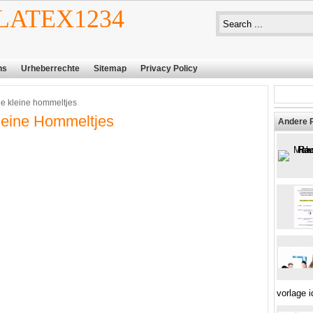
ATEX1234
ns
Urheberrechte
Sitemap
Privacy Policy
ie kleine hommeltjes
leine Hommeltjes
Andere 
vorlage 