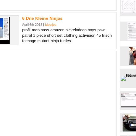
6 Drie Kleine Ninjas
April 6th 2018 |
Ideetjes
profil markbass amazon nickelodeon boys paw
patrol 3 piece short set clothing activision 45 frisch
teenage mutant ninja turtles