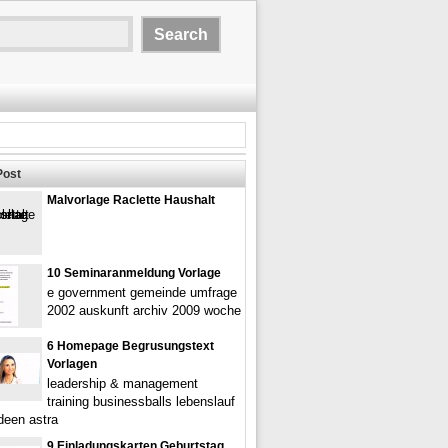
Post
Malvorlage Raclette Haushalt
10 Seminaranmeldung Vorlage
e government gemeinde umfrage
2002 auskunft archiv 2009 woche
6 Homepage Begrusungstext
Vorlagen
leadership & management
training businessballs lebenslauf
ideen astra
9 Einladungskarten Geburtstag