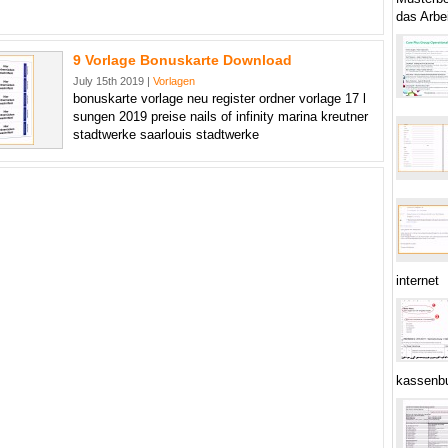
das Arbe
9 Vorlage Bonuskarte Download
July 15th 2019 |
Vorlagen
bonuskarte vorlage neu register ordner vorlage 17 l
sungen 2019 preise nails of infinity marina kreutner
stadtwerke saarlouis stadtwerke
internet
kassenb