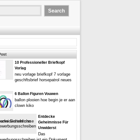
Post
10 Professioneller Briefkopf
Vorlag
neu vorlage briefkopf 7 vorlage
geschftsbrief horsepatrol neues
6 Ballon Figuren Vouwen
ballon plooien hoe begin je er aan
clown kiko
Entdecke
Geheimnisse Für
Unwiderst
Das
werbungsschreiben ist ein Dokument,