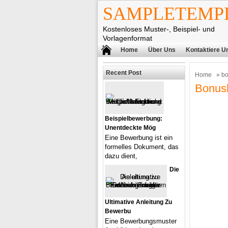
SAMPLETEMPL
Kostenloses Muster-, Beispiel- und
Vorlagenformat
Home
Über Uns
Kontaktiere U
Recent Post
Home
» bo
Bonusk
Beispielbewerbung:
Unentdeckte Mög
Eine Bewerbung ist ein
formelles Dokument, das
dazu dient,
Die
Ultimative Anleitung Zu
Bewerbu
Eine Bewerbungsmuster