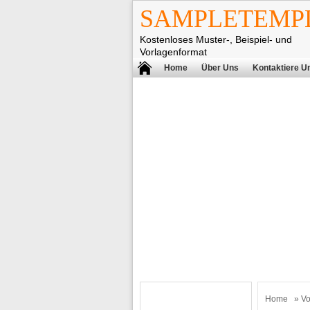
SAMPLETEMPL
Kostenloses Muster-, Beispiel- und
Vorlagenformat
Home
Über Uns
Kontaktiere U
Home
»
Vo