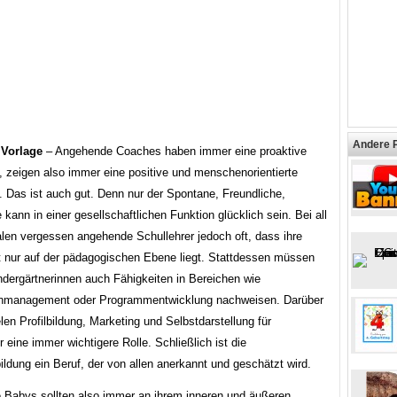
Andere 
 Vorlage
– Angehende Coaches haben immer eine proaktive
, zeigen also immer eine positive und menschenorientierte
. Das ist auch gut. Denn nur der Spontane, Freundliche,
 kann in einer gesellschaftlichen Funktion glücklich sein. Bei all
alen vergessen angehende Schullehrer jedoch oft, dass ihre
ht nur auf der pädagogischen Ebene liegt. Stattdessen müssen
ndergärtnerinnen auch Fähigkeiten in Bereichen wie
nmanagement oder Programmentwicklung nachweisen. Darüber
len Profilbildung, Marketing und Selbstdarstellung für
eine immer wichtigere Rolle. Schließlich ist die
ldung ein Beruf, der von allen anerkannt und geschätzt wird.
e Babys sollten also immer an ihrem inneren und äußeren