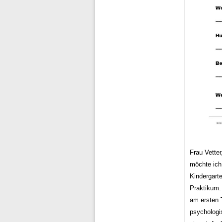
Frau Vetter
möchte ich
Kindergarte
Praktikum.
am ersten T
psychologi