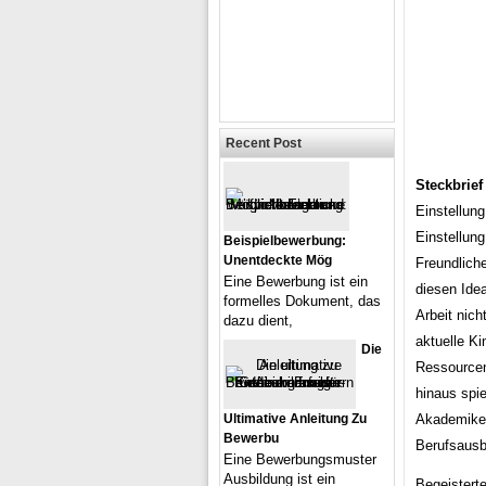
Recent Post
Steckbrief
Einstellung
Einstellung
Beispielbewerbung:
Unentdeckte Mög
Freundliche
Eine Bewerbung ist ein
diesen Ide
formelles Dokument, das
Arbeit nic
dazu dient,
aktuelle Ki
Die
Ressource
hinaus spie
Ultimative Anleitung Zu
Akademiker 
Bewerbu
Berufsausbi
Eine Bewerbungsmuster
Ausbildung ist ein
Begeistert