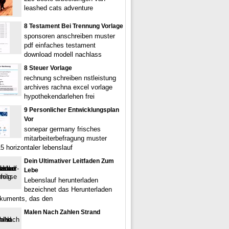
leashed cats adventure
8 Testament Bei Trennung Vorlage
sponsoren anschreiben muster
pdf einfaches testament
download modell nachlass
8 Steuer Vorlage
rechnung schreiben nstleistung
archives rachna excel vorlage
hypothekendarlehen frei
9 Personlicher Entwicklungsplan
Vor
sonepar germany frisches
mitarbeiterbefragung muster
15 horizontaler lebenslauf
Dein Ultimativer Leitfaden Zum
Lebe
Lebenslauf herunterladen
bezeichnet das Herunterladen
kuments, das den
Malen Nach Zahlen Strand