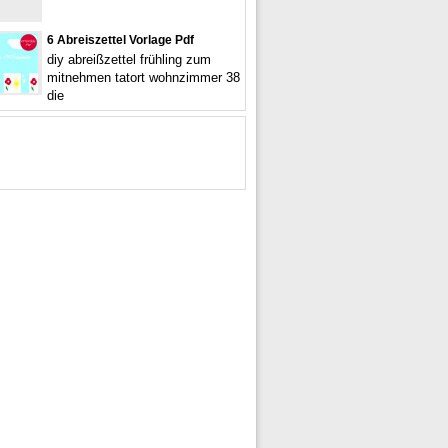
6 Abreiszettel Vorlage Pdf
diy abreißzettel frühling zum
mitnehmen tatort wohnzimmer 38
die