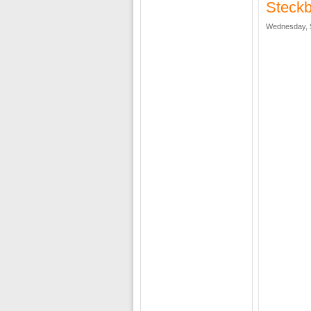
Steckb
Wednesday, 