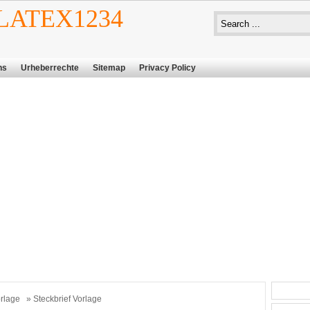
ATEX1234
ns
Urheberrechte
Sitemap
Privacy Policy
rlage
» Steckbrief Vorlage