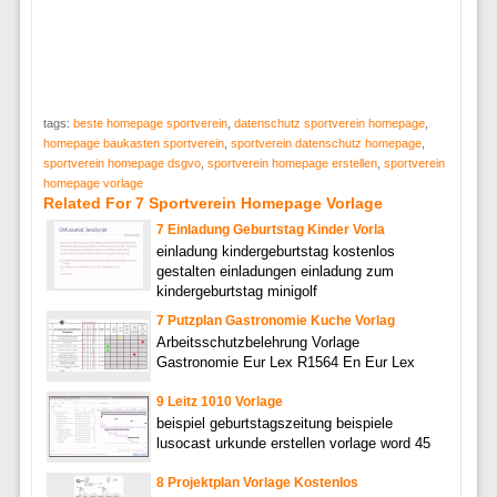
tags:
beste homepage sportverein
,
datenschutz sportverein homepage
,
homepage baukasten sportverein
,
sportverein datenschutz homepage
,
sportverein homepage dsgvo
,
sportverein homepage erstellen
,
sportverein
homepage vorlage
Related For 7 Sportverein Homepage Vorlage
7 Einladung Geburtstag Kinder Vorla
einladung kindergeburtstag kostenlos
gestalten einladungen einladung zum
kindergeburtstag minigolf
7 Putzplan Gastronomie Kuche Vorlag
Arbeitsschutzbelehrung Vorlage
Gastronomie Eur Lex R1564 En Eur Lex
9 Leitz 1010 Vorlage
beispiel geburtstagszeitung beispiele
lusocast urkunde erstellen vorlage word 45
8 Projektplan Vorlage Kostenlos