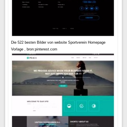
Die 522 besten Bilder von website Sportverein Homepage
Vorlage , bron:pinterest.com