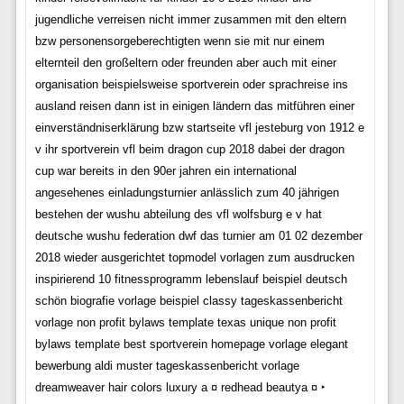
jugendliche verreisen nicht immer zusammen mit den eltern
bzw personensorgeberechtigten wenn sie mit nur einem
elternteil den großeltern oder freunden aber auch mit einer
organisation beispielsweise sportverein oder sprachreise ins
ausland reisen dann ist in einigen ländern das mitführen einer
einverständniserklärung bzw startseite vfl jesteburg von 1912 e
v ihr sportverein vfl beim dragon cup 2018 dabei der dragon
cup war bereits in den 90er jahren ein international
angesehenes einladungsturnier anlässlich zum 40 jährigen
bestehen der wushu abteilung des vfl wolfsburg e v hat
deutsche wushu federation dwf das turnier am 01 02 dezember
2018 wieder ausgerichtet topmodel vorlagen zum ausdrucken
inspirierend 10 fitnessprogramm lebenslauf beispiel deutsch
schön biografie vorlage beispiel classy tageskassenbericht
vorlage non profit bylaws template texas unique non profit
bylaws template best sportverein homepage vorlage elegant
bewerbung aldi muster tageskassenbericht vorlage
dreamweaver hair colors luxury a ¤ redhead beautya ¤ ‣