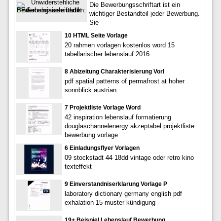
Die Bewerbungsschriftart ist ein
wichtiger Bestandteil jeder Bewerbung.
Sie
10 HTML Seite Vorlage
20 rahmen vorlagen kostenlos word 15
tabellarischer lebenslauf 2016
8 Abizeitung Charakterisierung Vorl
pdf spatial patterns of permafrost at hoher
sonnblick austrian
7 Projektliste Vorlage Word
42 inspiration lebenslauf formatierung
douglaschannelenergy akzeptabel projektliste
bewerbung vorlage
6 Einladungsflyer Vorlagen
09 stockstadt 44 18dd vintage oder retro kino
texteffekt
9 Einverstandniserklarung Vorlage P
laboratory dictionary germany english pdf
exhalation 15 muster kündigung
19+ Beispiel Lebenslauf Bewerbung