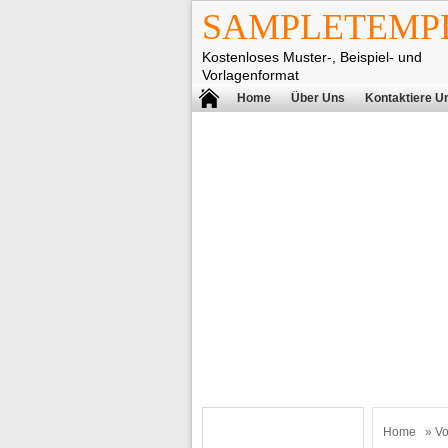
SAMPLETEMPL
Kostenloses Muster-, Beispiel- und
Vorlagenformat
Home
Über Uns
Kontaktiere U
Home
»
Vo