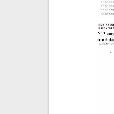
Die Besten
bron:deckbl