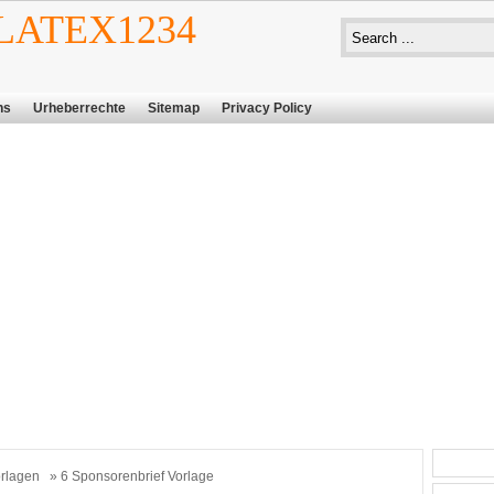
ATEX1234
ns
Urheberrechte
Sitemap
Privacy Policy
rlagen
» 6 Sponsorenbrief Vorlage