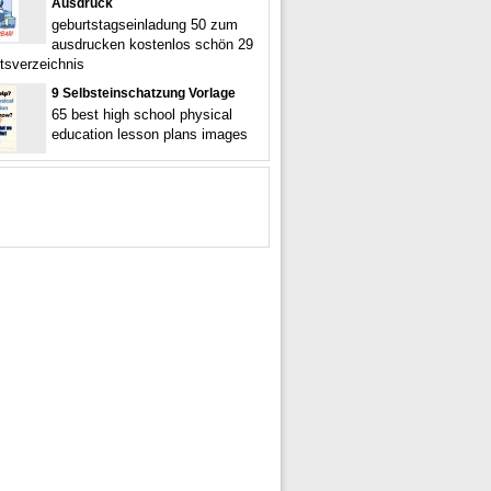
Ausdruck
geburtstagseinladung 50 zum
ausdrucken kostenlos schön 29
ltsverzeichnis
9 Selbsteinschatzung Vorlage
65 best high school physical
education lesson plans images