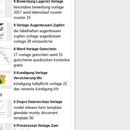
9 Bewerbung Lagerist Vorlage
besondere bewerbung vorlage
2017 word lebenslauf muster
muster 15
9 Vorlage Augenbrauen Zupfen
die fabelhaften augenbrauen
zupfen vorlage augenbrauen
vorlage 28 erstaunliche
8 Word Vorlage Gutschein
17 vorlage gutschein word 15
gutscheine ausdrucken kostenlos
gratis
8 Kundigung Vorlage
Versicherung Wo
kündigung haftpflicht vorlage 22
das neueste kündigung kfz
ng
6 Dsgvo Datenschutz Vorlage
model release form template
glendale munity document
template 56
6 Privatrezept Vorlage Zum