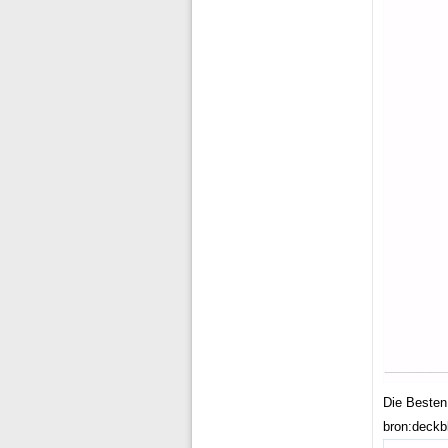
Die Besten
bron:deckbl