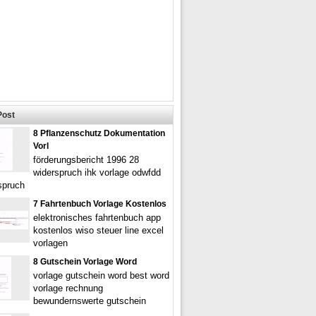
Post
8 Pflanzenschutz Dokumentation
Vorl
förderungsbericht 1996 28
widerspruch ihk vorlage odwfdd
spruch
7 Fahrtenbuch Vorlage Kostenlos
elektronisches fahrtenbuch app
kostenlos wiso steuer line excel
vorlagen
8 Gutschein Vorlage Word
vorlage gutschein word best word
vorlage rechnung
bewundernswerte gutschein