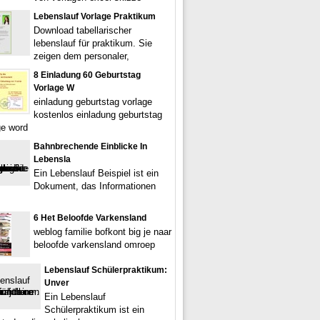
Lebenslauf Vorlage Praktikum
Download tabellarischer
lebenslauf für praktikum. Sie
zeigen dem personaler,
8 Einladung 60 Geburtstag
Vorlage W
einladung geburtstag vorlage
kostenlos einladung geburtstag
ge word
Bahnbrechende Einblicke In
Lebensla
Ein Lebenslauf Beispiel ist ein
Dokument, das Informationen
6 Het Beloofde Varkensland
weblog familie bofkont big je naar
beloofde varkensland omroep
Lebenslauf Schülerpraktikum:
Unver
Ein Lebenslauf
Schülerpraktikum ist ein