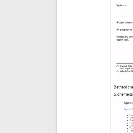
Betrieblich
Sicherheit