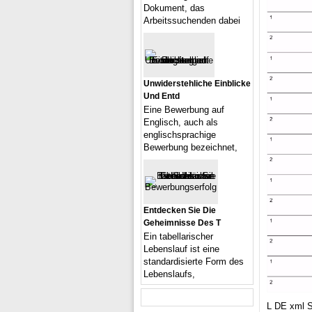
Dokument, das
Arbeitssuchenden dabei
Unwiderstehliche Einblicke
Und Entd
Eine Bewerbung auf
Englisch, auch als
englischsprachige
Bewerbung bezeichnet,
Entdecken Sie Die
Geheimnisse Des T
Ein tabellarischer
Lebenslauf ist eine
standardisierte Form des
Lebenslaufs,
L DE xml S