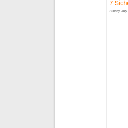
7 Sich
Sunday, July 