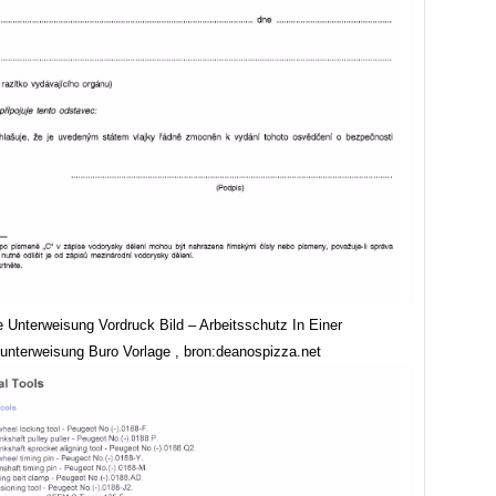
e Unterweisung Vordruck Bild – Arbeitsschutz In Einer
sunterweisung Buro Vorlage , bron:deanospizza.net