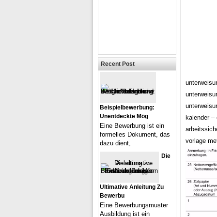
Recent Post
unterweisun
unterweisun
unterweisun
Beispielbewerbung:
Unentdeckte Mög
kalender –
Eine Bewerbung ist ein
arbeitssich
formelles Dokument, das
vorlage met
dazu dient,
Die
Ultimative Anleitung Zu
Bewerbu
Eine Bewerbungsmuster
Ausbildung ist ein