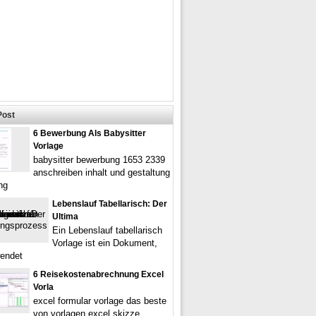
Post
6 Bewerbung Als Babysitter
Vorlage
babysitter bewerbung 1653 2339
anschreiben inhalt und gestaltung
ng
Lebenslauf Tabellarisch: Der
Ultima
Ein Lebenslauf tabellarisch
Vorlage ist ein Dokument,
endet
6 Reisekostenabrechnung Excel
Vorla
excel formular vorlage das beste
von vorlagen excel skizze