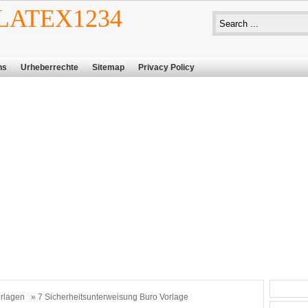
ATEX1234
ns
Urheberrechte
Sitemap
Privacy Policy
rlagen
» 7 Sicherheitsunterweisung Buro Vorlage