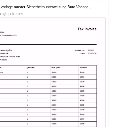
e vorlage muster Sicherheitsunterweisung Buro Vorlage ,
nsightpdx.com