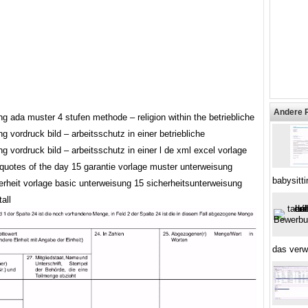
Andere 
g ada muster 4 stufen methode – religion within the betriebliche
g vordruck bild – arbeitsschutz in einer betriebliche
g vordruck bild – arbeitsschutz in einer l de xml excel vorlage
 quotes of the day 15 garantie vorlage muster unterweisung
babysitti
erheit vorlage basic unterweisung 15 sicherheitsunterweisung
all
das verw