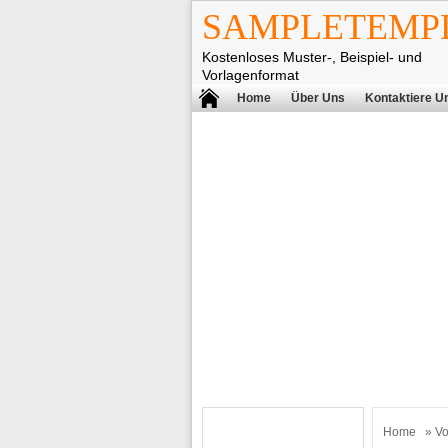
SAMPLETEMPL
Kostenloses Muster-, Beispiel- und
Vorlagenformat
Home
Über Uns
Kontaktiere U
Home
»
Vo