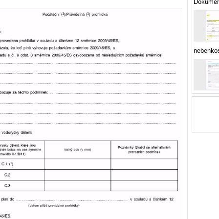
Dokument
nebenkos