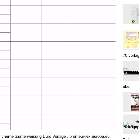
70 vorla
über
icherheitsunterweisung Buro Vorlage , bron:eur-lex.europa.eu