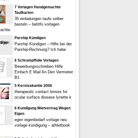
7 Vorlagen Handgemachte
Taufkarten
35 einladungen taufe selber
basteln – betitfo vorlagen
achte
Parship Kündigen
Parship Kündigen – Hilfe bei der
Parship-Rechnung? Ich habe
6 Schrumpffolie Vorlagen
Bewerbungsschreiben Hilfe
Einfach E Mail An Den Vermieter
B1
5 Kerstvakantie 2006
therapeutic contact lenses for
ocular surface disease lynette k
6 Kundigung Mietvertrag Wegen
Eigen
egen eigenbedarf vorlage neu
vorlage kündigung – athletbook