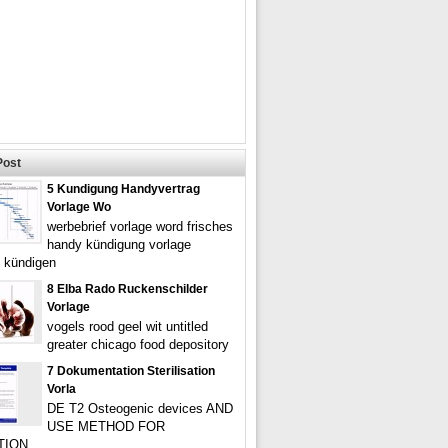
Post
5 Kundigung Handyvertrag
Vorlage Wo
werbebrief vorlage word frisches
handy kündigung vorlage
l kündigen
8 Elba Rado Ruckenschilder
Vorlage
vogels rood geel wit untitled
greater chicago food depository
7 Dokumentation Sterilisation
Vorla
DE T2 Osteogenic devices AND
USE METHOD FOR
TION