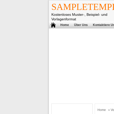
SAMPLETEMPL
Kostenloses Muster-, Beispiel- und
Vorlagenformat
Home
Über Uns
Kontaktiere U
Home
»
Vo