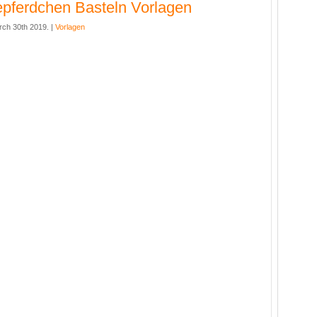
pferdchen Basteln Vorlagen
rch 30th 2019. |
Vorlagen