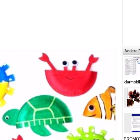
Andere 
klarmobi
PROMO