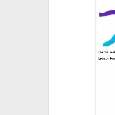
Die 24 bes
bron:pinte