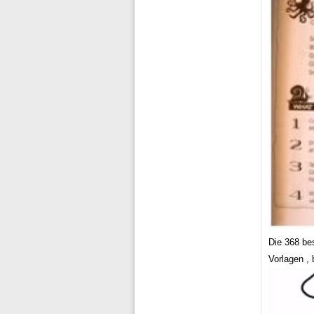
Die 368 be
Vorlagen , 