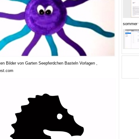
sommer 
ten Bilder von Garten Seepferdchen Basteln Vorlagen ,
rest.com