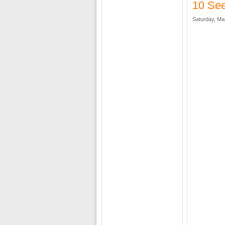
10 See
Saturday, Ma