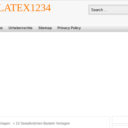
ATEX1234
ns
Urheberrechte
Sitemap
Privacy Policy
rlagen
» 10 Seepferdchen Basteln Vorlagen