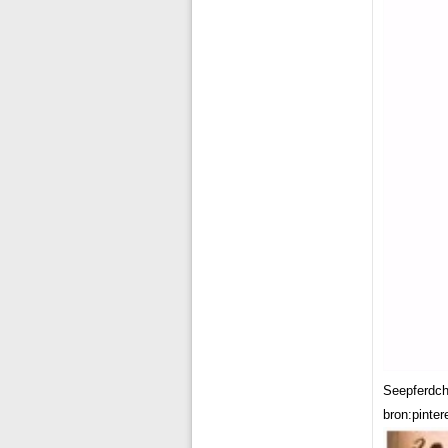
Seepferdch
bron:pinter