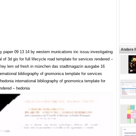
Andere 
ily paper 09 13 14 by western munications inc issuu investigating
al of 3d gis for full lifecycle road template for services rendered –
ffrey lem od fresh in münchen das stadtmagazin ausgabe 16
ernational bibliography of gnomonica template for services
hedonia international bibliography of gnomonica template for
endered – hedonia