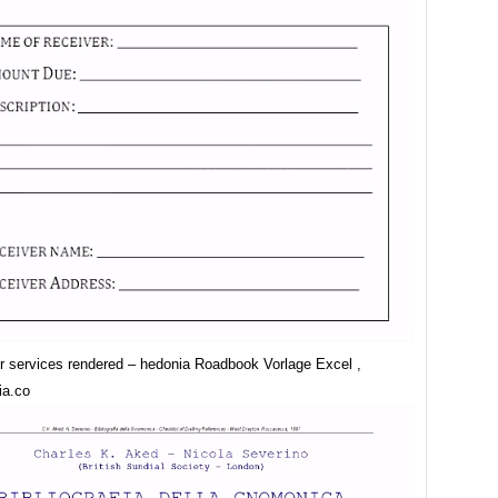
or services rendered – hedonia Roadbook Vorlage Excel ,
ia.co