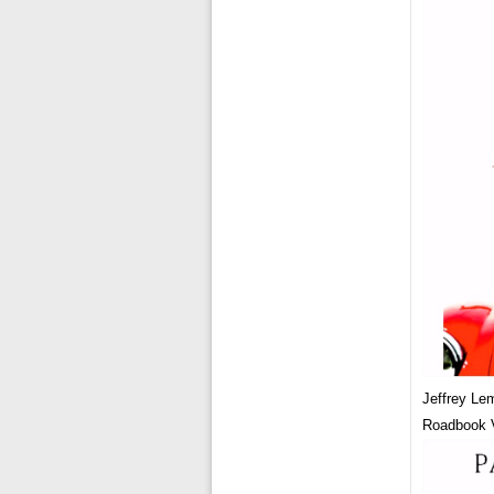
Jeffrey Le
Roadbook V