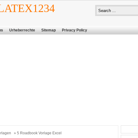
ATEX1234
ns
Urheberrechte
Sitemap
Privacy Policy
rlagen
» 5 Roadbook Vorlage Excel