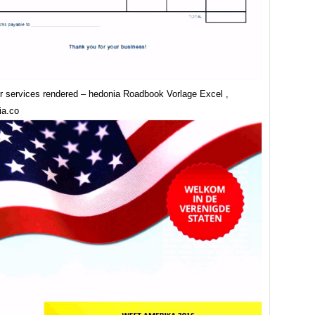
or services rendered – hedonia Roadbook Vorlage Excel ,
ia.co