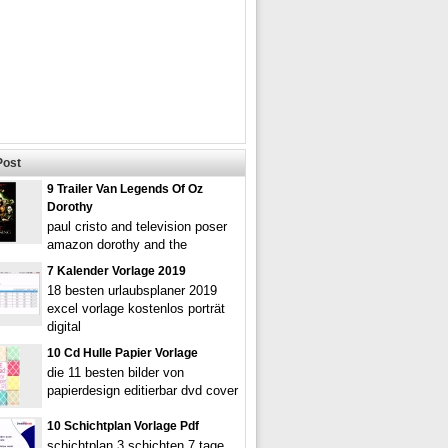
Post
9 Trailer Van Legends Of Oz
Dorothy
paul cristo and television poser
amazon dorothy and the
7 Kalender Vorlage 2019
18 besten urlaubsplaner 2019
excel vorlage kostenlos porträt
digital
10 Cd Hulle Papier Vorlage
die 11 besten bilder von
papierdesign editierbar dvd cover
10 Schichtplan Vorlage Pdf
schichtplan 3 schichten 7 tage