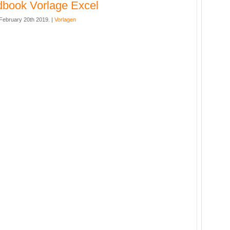
book Vorlage Excel
ebruary 20th 2019. |
Vorlagen