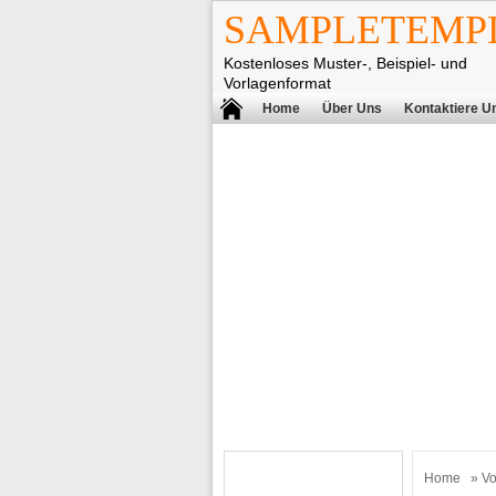
SAMPLETEMPL
Kostenloses Muster-, Beispiel- und
Vorlagenformat
Home
Über Uns
Kontaktiere U
Home
»
Vo