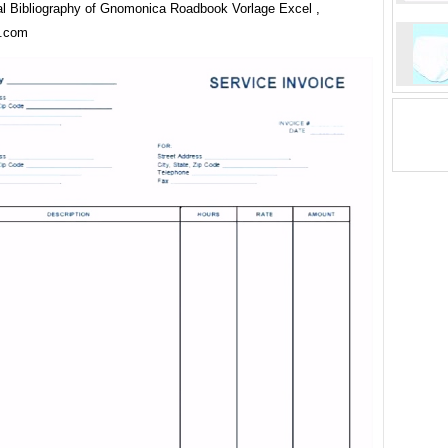
nal Bibliography of Gnomonica Roadbook Vorlage Excel ,
d.com