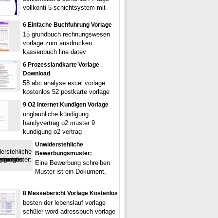
vollkonti 5 schichtsystem mit
6 Einfache Buchfuhrung Vorlage
15 grundbuch rechnungswesen
vorlage zum ausdrucken
kassenbuch line datev
6 Prozesslandkarte Vorlage
Download
58 abc analyse excel vorlage
kostenlos 52 postkarte vorlage
9 O2 Internet Kundigen Vorlage
unglaubliche kündigung
handyvertrag o2 muster 9
kundigung o2 vertrag
Unwiderstehliche
Bewerbungsmuster:
Eine Bewerbung schreiben
Muster ist ein Dokument,
8 Messebericht Vorlage Kostenlos
besten der lebenslauf vorlage
schüler word adressbuch vorlage