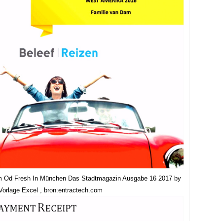
m Od Fresh In München Das Stadtmagazin Ausgabe 16 2017 by
orlage Excel , bron:entractech.com