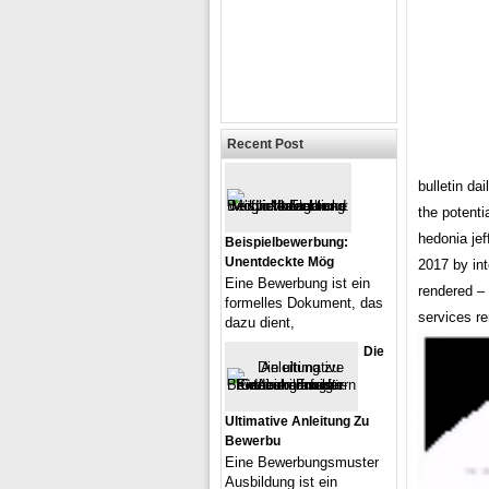
Recent Post
bulletin da
the potenti
hedonia je
Beispielbewerbung:
Unentdeckte Mög
2017 by int
Eine Bewerbung ist ein
rendered – 
formelles Dokument, das
services r
dazu dient,
Die
Ultimative Anleitung Zu
Bewerbu
Eine Bewerbungsmuster
Ausbildung ist ein