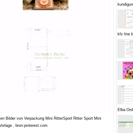
kundigun
kfz line
Elba Ord
en Bilder von Verpackung Mini RitterSport Ritter Sport Mini
Vorlage , bron:pinterest.com