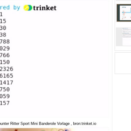
nter Ritter Sport Mini Banderole Vorlage , bron:trinket.io