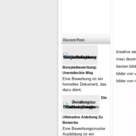
Recent Post
kreative w
maxi dezem
besten bild
Beispielbewerbung:
Unentdeckte Mög
bilder von 
Eine Bewerbung ist ein
bilder von 
formelles Dokument, das
dazu dient,
Die
Ultimative Anleitung Zu
Bewerbu
Eine Bewerbungsmuster
Ausbildung ist ein