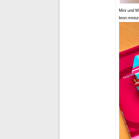
Mini und M
bron:miniu