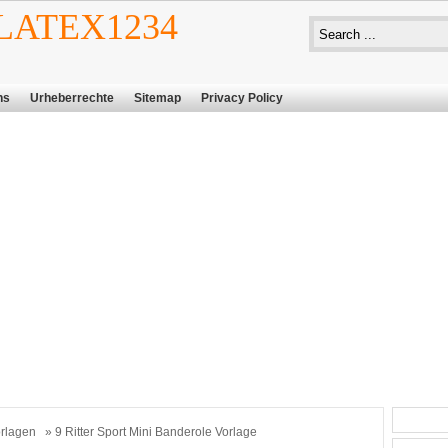
ATEX1234
ns
Urheberrechte
Sitemap
Privacy Policy
rlagen
» 9 Ritter Sport Mini Banderole Vorlage