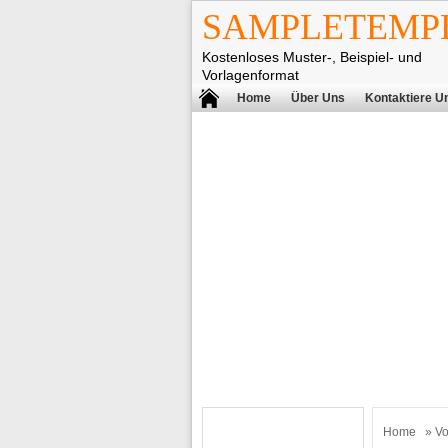
SAMPLETEMPL
Kostenloses Muster-, Beispiel- und
Vorlagenformat
Home
Über Uns
Kontaktiere U
Home
»
Vo