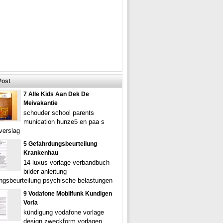
Post
7 Alle Kids Aan Dek De
Meivakantie
schouder school parents
munication hunze5 en paa s
verslag
5 Gefahrdungsbeurteilung
Krankenhau
14 luxus vorlage verbandbuch
bilder anleitung
ngsbeurteilung psychische belastungen
9 Vodafone Mobilfunk Kundigen
Vorla
kündigung vodafone vorlage
design zweckform vorlagen