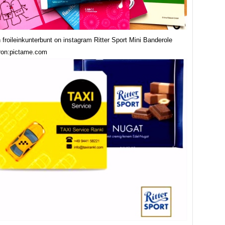
 froileinkunterbunt on instagram Ritter Sport Mini Banderole
bron:pictame.com