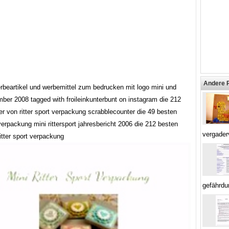
Andere 
erbeartikel und werbemittel zum bedrucken mit logo mini und
ber 2008 tagged with froileinkunterbunt on instagram die 212
er von ritter sport verpackung scrabblecounter die 49 besten
verpackung mini rittersport jahresbericht 2006 die 212 besten
vergader
ritter sport verpackung
gefährdu