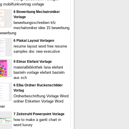
g mobilfunkvertrag vorlage
6 Bewerbung Mechatroniker
Vorlage
bewerbungsschreiben kfz
mechatroniker idee 15 bewerbung
 bewerbung
6 Plakat Layout Vorlagen
resume layout word free resume
samples doc new executive
9 Elmar Elefant Vorlage
materialbibliothek lana elefant
basteln vorlage elefant basteln
aus sch
6 Elba Ordner Ruckenschilder
Vorlag
Ordnerbeschriftung Vorlage Word
ordner Etiketten Vorlage Word
ner
7 Zeitstrahl Powerpoint Vorlage
how to make a gantt chart in
word luxury