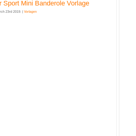
er Sport Mini Banderole Vorlage
rch 23rd 2019. |
Vorlagen