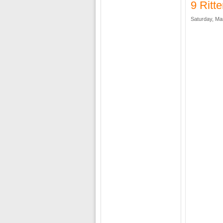
9 Ritt
Saturday, Ma