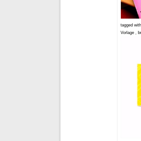
tagged with
Vorlage , 