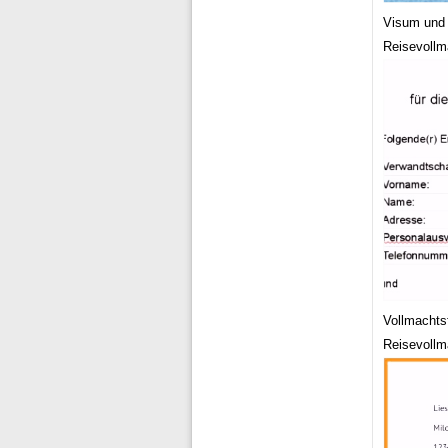
Visum und 
Reisevollma
Vollmachts
Reisevollm