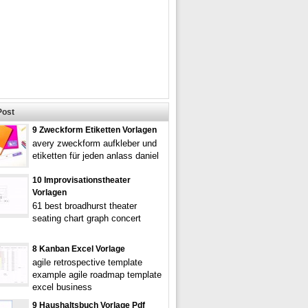
Post
9 Zweckform Etiketten Vorlagen
avery zweckform aufkleber und
etiketten für jeden anlass daniel
10 Improvisationstheater
Vorlagen
61 best broadhurst theater
seating chart graph concert
8 Kanban Excel Vorlage
agile retrospective template
example agile roadmap template
excel business
9 Haushaltsbuch Vorlage Pdf