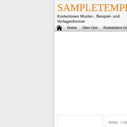
SAMPLETEMPL
Kostenloses Muster-, Beispiel- und
Vorlagenformat
Home
Über Uns
Kontaktiere U
Home
»
Vo