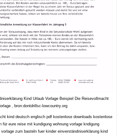
dniserklärung Kind Urlaub Vorlage Beispiel Die Reisevollmacht
rlage , bron:dontdrillsc-lowcountry.org
acht kind deutsch englisch pdf kostenlose downloads kostenlose
n für eure reise mit kundigung wohnung vorlage kndigung
 vorlage zum basteln fuer kinder einverständniserklärung kind