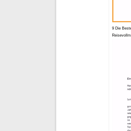
9 Die Best
Reisevollma