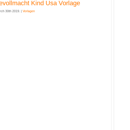
evollmacht Kind Usa Vorlage
rch 30th 2019. |
Vorlagen