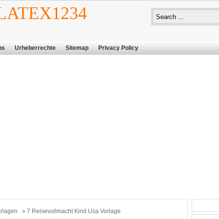
ATEX1234
ns
Urheberrechte
Sitemap
Privacy Policy
rlagen
» 7 Reisevollmacht Kind Usa Vorlage