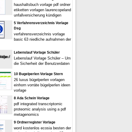
haushaltsbuch vorlage pdf ordner
etiketten vorlagen laurencopeland
unfallversicherung kündigen
5 Verfahrensverzeichnis Vorlage
Dsg
verfahrensverzeichnis vorlage
basic 63 niedliche aufnahmen der
Lebenslauf Vorlage Schüler
Lebenslauf Vorlage Schüler – Um
die Sicherheit der Benutzerdaten
10 Bugelperlen Vorlage Stern
26 luxus bügelperlen vorlagen
einhorn vorräte bügelperlen ideen
vorlage
8 Ada Schein Vorlage
pdf integrated transcriptomic
proteomic analysis using a pdf
metagenomics
9 Ordnerregister Vorlage
word kostenlos ecosia besten der