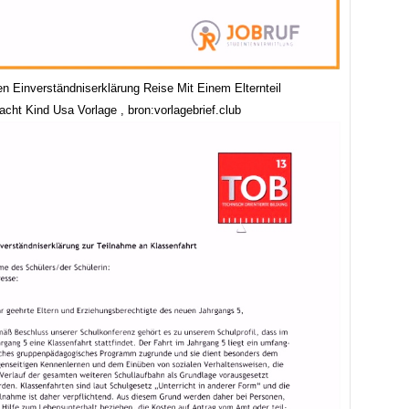
en Einverständniserklärung Reise Mit Einem Elternteil
cht Kind Usa Vorlage , bron:vorlagebrief.club