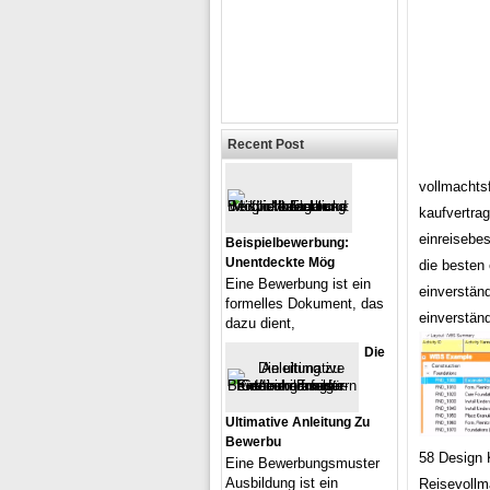
Recent Post
vollmachts
kaufvertrag
einreisebe
Beispielbewerbung:
Unentdeckte Mög
die besten 
Eine Bewerbung ist ein
einverständ
formelles Dokument, das
einverständ
dazu dient,
Die
Ultimative Anleitung Zu
Bewerbu
58 Design K
Eine Bewerbungsmuster
Ausbildung ist ein
Reisevollma