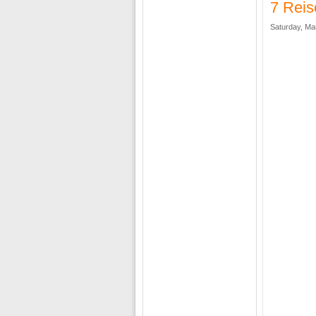
7 Reis
Saturday, Ma