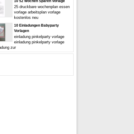
10 52 Wochen Sparen Vorlage
25 druckbare wochenplan essen
vorlage arbeitsplan vorlage
kostenlos neu
10 Einladungen Babyparty
Vorlagen
einladung pinkelparty vorlage
einladung pinkelparty vorlage
ladung zur