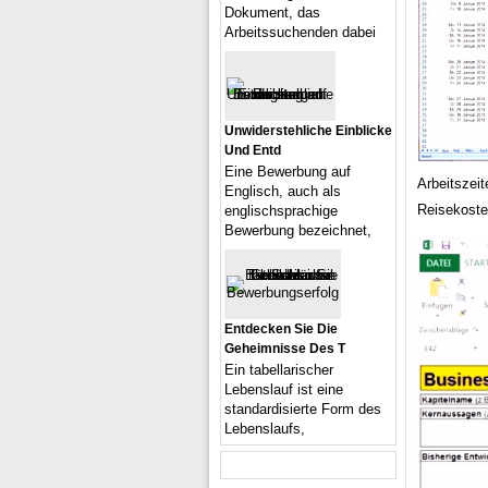
Dokument, das
Arbeitssuchenden dabei
Unwiderstehliche Einblicke
Und Entd
Eine Bewerbung auf
Arbeitszei
Englisch, auch als
Reisekoste
englischsprachige
Bewerbung bezeichnet,
Entdecken Sie Die
Geheimnisse Des T
Ein tabellarischer
Lebenslauf ist eine
standardisierte Form des
Lebenslaufs,