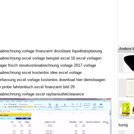
Andere 
nabrechnung vorlage finanzamt druckbare liquiditatsplanung
nabrechnung excel vorlage beispiel excel 16 excel vorlagen
lager frisch reisekostenabrechnung vorlage 2017 vorlage
nabrechnung excel kostenlos idee excel vorlage
terfassung excel vorlage kostenlos download hier dienstwagen
h probe fahrtenbuch excel finanzamt bild 29
nabrechnung vorlage excel raybanoutletclearance
lustig