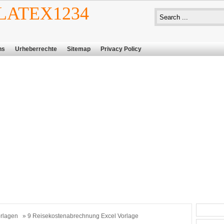
ATEX1234
ns
Urheberrechte
Sitemap
Privacy Policy
rlagen
» 9 Reisekostenabrechnung Excel Vorlage