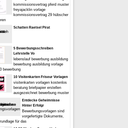
kommissionsvertrag pferd muster
freyajacklin vorlage
kommissionsvertrag 29 hübscher
eren
Schatten Raetsel Pirat
5 Bewerbungsschreiben
Lehrstelle Vo
lebenslauf bewerbung ausbildung
bewerbung ausbildung vorlage
20 bewerbung
10 Visitenkarten Friseur Vorlagen
visitenkarten vorlagen kostenlos
beratung briefpapier erstellen
ausgezeichnet bewerbung muster
Entdecke Geheimnisse
Hinter Erfolgr
Bewerbungsvorlagen sind
vorgefertigte Dokumente,
Grundlage für das