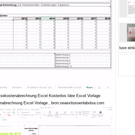
luxe ein
isekostenabrechnung Excel Kostenlos Idee Excel Vorlage
nabrechnung Excel Vorlage , bron:seaexitosoenlabolsa.com