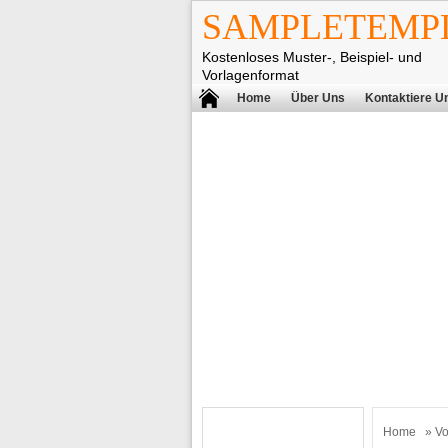
SAMPLETEMPL
Kostenloses Muster-, Beispiel- und
Vorlagenformat
Home
Über Uns
Kontaktiere U
Home
»
Vo