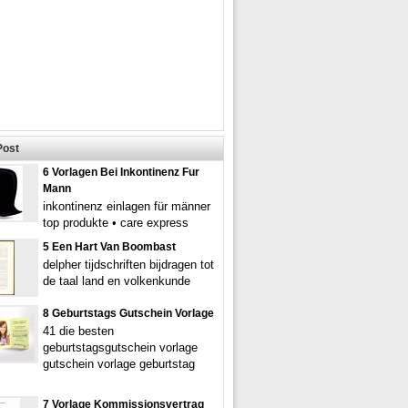
Post
6 Vorlagen Bei Inkontinenz Fur
Mann
inkontinenz einlagen für männer
top produkte • care express
5 Een Hart Van Boombast
delpher tijdschriften bijdragen tot
de taal land en volkenkunde
8 Geburtstags Gutschein Vorlage
41 die besten
geburtstagsgutschein vorlage
gutschein vorlage geburtstag
7 Vorlage Kommissionsvertrag