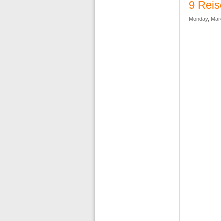
9 Reis
Monday, Marc