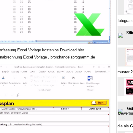
fotografi
terfassung Excel Vorlage kostenlos Download hier
nabrechnung Excel Vorlage , bron:handelsprogramm.de
muster 
die als 