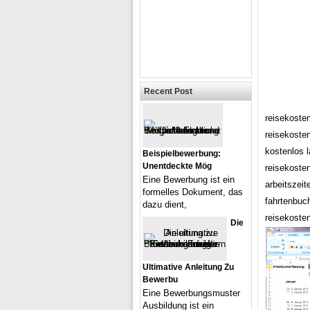
Recent Post
reisekoste
reisekoste
kostenlos 
Beispielbewerbung:
Unentdeckte Mög
reisekoste
Eine Bewerbung ist ein
arbeitszei
formelles Dokument, das
fahrtenbuc
dazu dient,
reisekoste
Die
Ultimative Anleitung Zu
Bewerbu
Eine Bewerbungsmuster
Ausbildung ist ein