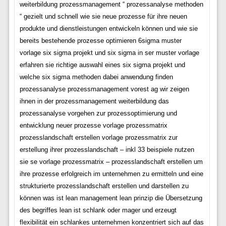
weiterbildung prozessmanagement “ prozessanalyse methoden
“ gezielt und schnell wie sie neue prozesse für ihre neuen
produkte und dienstleistungen entwickeln können und wie sie
bereits bestehende prozesse optimieren 6sigma muster
vorlage six sigma projekt und six sigma in ser muster vorlage
erfahren sie richtige auswahl eines six sigma projekt und
welche six sigma methoden dabei anwendung finden
prozessanalyse prozessmanagement vorest ag wir zeigen
ihnen in der prozessmanagement weiterbildung das
prozessanalyse vorgehen zur prozessoptimierung und
entwicklung neuer prozesse vorlage prozessmatrix
prozesslandschaft erstellen vorlage prozessmatrix zur
erstellung ihrer prozesslandschaft – inkl 33 beispiele nutzen
sie se vorlage prozessmatrix – prozesslandschaft erstellen um
ihre prozesse erfolgreich im unternehmen zu ermitteln und eine
strukturierte prozesslandschaft erstellen und darstellen zu
können was ist lean management lean prinzip die Übersetzung
des begriffes lean ist schlank oder mager und erzeugt
flexibilität ein schlankes unternehmen konzentriert sich auf das