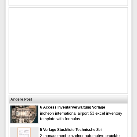
Andere Post
6 Access Inventarverwaltung Vorlage
incheon international airport 53 excel inventory
template with formulas
5 Vorlage Stuckliste Technische Zei
2 management einzelner automotive projekte