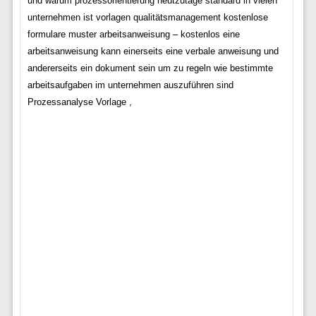
und warum prozessorientierung heutzutage standard in vielen
unternehmen ist vorlagen qualitätsmanagement kostenlose
formulare muster arbeitsanweisung – kostenlos eine
arbeitsanweisung kann einerseits eine verbale anweisung und
andererseits ein dokument sein um zu regeln wie bestimmte
arbeitsaufgaben im unternehmen auszuführen sind
Prozessanalyse Vorlage ,