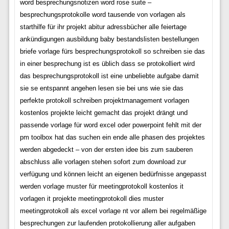
word besprechungsnotizen word rose suite –
besprechungsprotokolle word tausende von vorlagen als
starthilfe für ihr projekt abitur adressbücher alle feiertage
ankündigungen ausbildung baby bestandslisten bestellungen
briefe vorlage fürs besprechungsprotokoll so schreiben sie das
in einer besprechung ist es üblich dass se protokolliert wird
das besprechungsprotokoll ist eine unbeliebte aufgabe damit
sie se entspannt angehen lesen sie bei uns wie sie das
perfekte protokoll schreiben projektmanagement vorlagen
kostenlos projekte leicht gemacht das projekt drängt und
passende vorlage für word excel oder powerpoint fehlt mit der
pm toolbox hat das suchen ein ende alle phasen des projektes
werden abgedeckt – von der ersten idee bis zum sauberen
abschluss alle vorlagen stehen sofort zum download zur
verfügung und können leicht an eigenen bedürfnisse angepasst
werden vorlage muster für meetingprotokoll kostenlos it
vorlagen it projekte meetingprotokoll dies muster
meetingprotokoll als excel vorlage nt vor allem bei regelmäßige
besprechungen zur laufenden protokollierung aller aufgaben