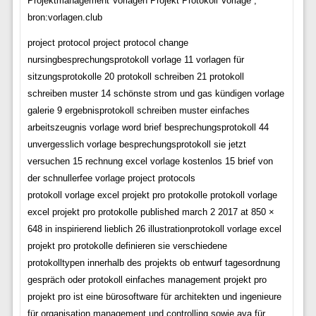
Projektmanagement Vorlagen Projekt Protokoll Vorlage ,
bron:vorlagen.club
project protocol project protocol change
nursingbesprechungsprotokoll vorlage 11 vorlagen für
sitzungsprotokolle 20 protokoll schreiben 21 protokoll
schreiben muster 14 schönste strom und gas kündigen vorlage
galerie 9 ergebnisprotokoll schreiben muster einfaches
arbeitszeugnis vorlage word brief besprechungsprotokoll 44
unvergesslich vorlage besprechungsprotokoll sie jetzt
versuchen 15 rechnung excel vorlage kostenlos 15 brief von
der schnullerfee vorlage project protocols
protokoll vorlage excel projekt pro protokolle protokoll vorlage
excel projekt pro protokolle published march 2 2017 at 850 ×
648 in inspirierend lieblich 26 illustrationprotokoll vorlage excel
projekt pro protokolle definieren sie verschiedene
protokolltypen innerhalb des projekts ob entwurf tagesordnung
gespräch oder protokoll einfaches management projekt pro
projekt pro ist eine bürosoftware für architekten und ingenieure
für organisation management und controlling sowie ava für