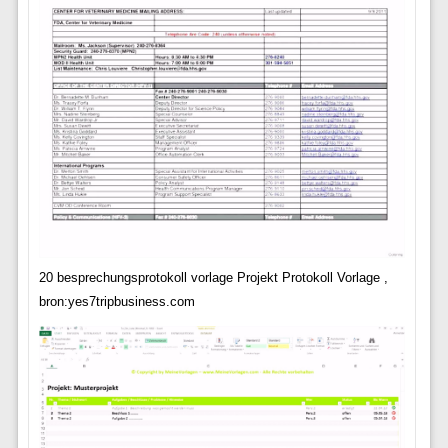
20 besprechungsprotokoll vorlage Projekt Protokoll Vorlage ,
bron:yes7tripbusiness.com