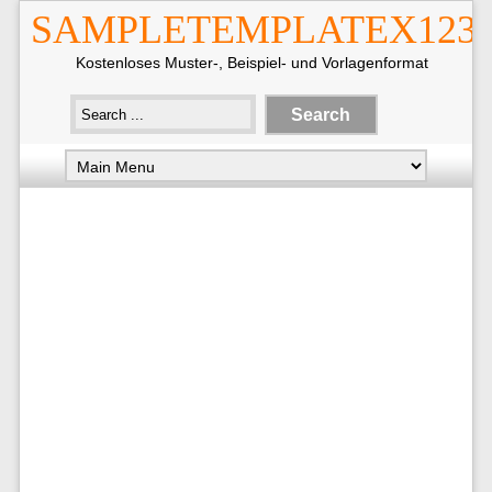
SAMPLETEMPLATEX123
Kostenloses Muster-, Beispiel- und Vorlagenformat