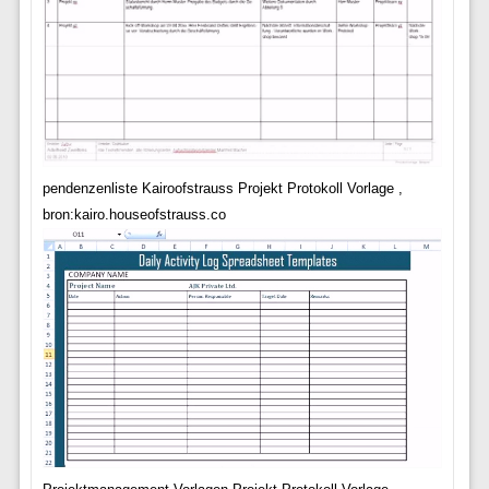
pendenzenliste Kairoofstrauss Projekt Protokoll Vorlage ,
bron:kairo.houseofstrauss.co