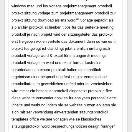
windows mac und ios vorlage projektmanagement protokoll
projekt sitzung vorlage zum projektmanagement protokoll zur
projekt sitzung download als ms word™ vorlage gepackt als
zip archiv protokoll schreiben tipps für das perfekte meeting
protokoll je nach projekt wird der sitzungsleiter das protokoll
erst freigeben wollen verteile das dokument dann so wie es im
projekt festgelegt ist das klingt jetzt ziemlich umfangreich
protokoll vorlage word & excel für sitzungen & meetings
protokoll vorlage im word und excel format kostenlos
herunterladen in einem protokoll halten sie schriftlich
ergebnisse einer besprechung fest es gibt verschiedene
protokollarten im gewerblichen umfeld oder im vereinsleben
wird meist ein beschlussprotokoll eingesetzt protokolle fice
diese website verwendet cookies für analysen personalisierte
inhalte und werbung indem sie se website nutzen erklären sie
sich mit ser verwendung einverstanden sitzungsprotokoll
templates office weitere vorlagen wie se klassisches
sitzungsprotokoll word besprechungsnotizen design "orange"