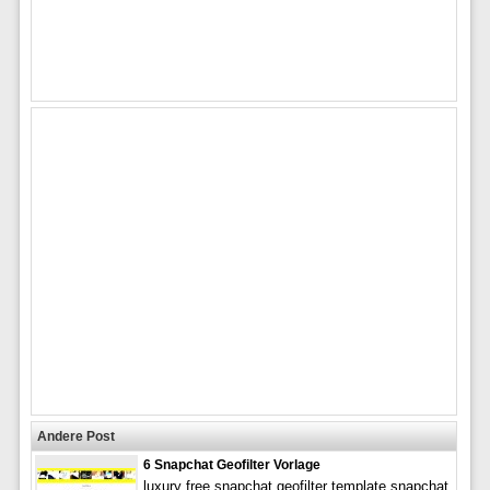
Andere Post
6 Snapchat Geofilter Vorlage
luxury free snapchat geofilter template snapchat