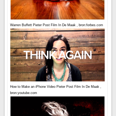
Warren Buffett Pieter Post Film In De Maak , bron:forbes.com
How to Make an iPhone Video Pieter Post Film In De Maak ,
bron:youtube.com