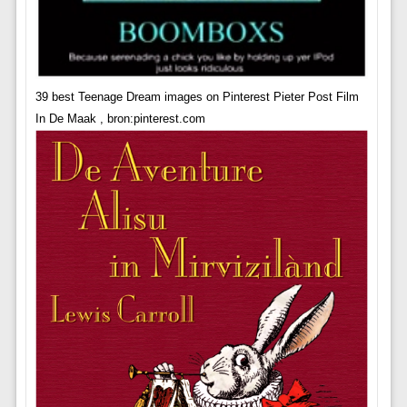
39 best Teenage Dream images on Pinterest Pieter Post Film
In De Maak , bron:pinterest.com