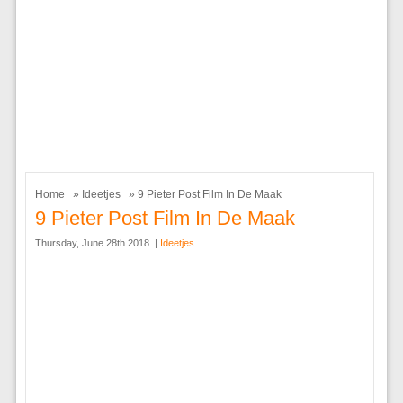
Home
»
Ideetjes
» 9 Pieter Post Film In De Maak
9 Pieter Post Film In De Maak
Thursday, June 28th 2018. |
Ideetjes