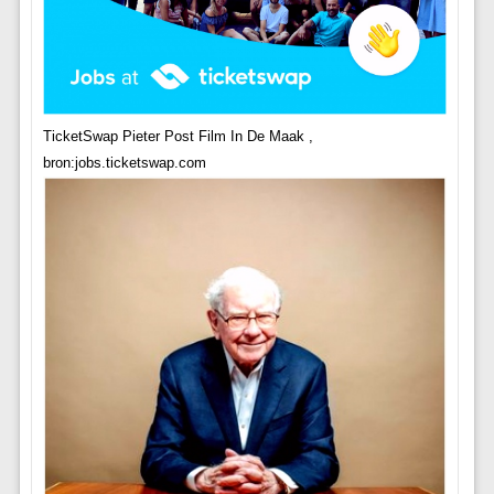
TicketSwap Pieter Post Film In De Maak ,
bron:jobs.ticketswap.com