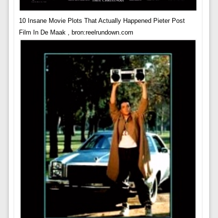
10 Insane Movie Plots That Actually Happened Pieter Post
Film In De Maak , bron:reelrundown.com