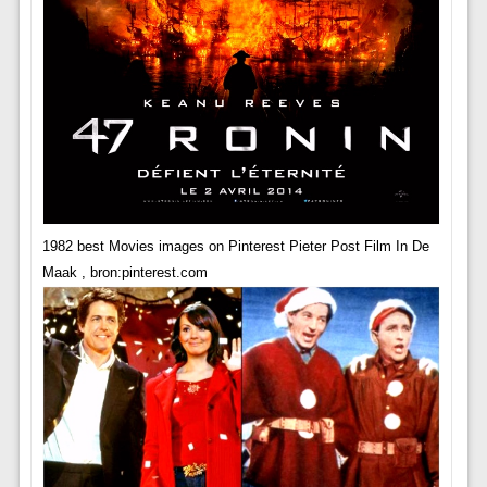
1982 best Movies images on Pinterest Pieter Post Film In De
Maak , bron:pinterest.com