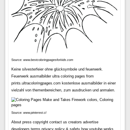
Source:
www.bestcoloringpagesforkids.com
Keine silvesterfeier ohne glücksymbole und feuerwerk.
Feuerwerk ausmalbilder ultra coloring pages from
prints.ultracoloringpages.com kostenlose ausmalbilder in einer
vielzahl von themenbereichen, zum ausdrucken und anmalen.
Source:
www.pinterest.cl
About press copyright contact us creators advertise
developers terms privacy policy & safety how youtube works