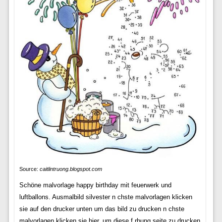
Source:
caitlintruong.blogspot.com
Schöne malvorlage happy birthday mit feuerwerk und
luftballons. Ausmalbild silvester n chste malvorlagen klicken
sie auf den drucker unten um das bild zu drucken n chste
malvorlagen klicken sie hier, um diese f rbung seite zu drucken