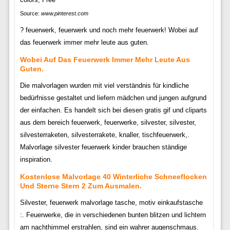
Source:
www.pinterest.com
? feuerwerk, feuerwerk und noch mehr feuerwerk! Wobei auf
das feuerwerk immer mehr leute aus guten.
Wobei Auf Das Feuerwerk Immer Mehr Leute Aus
Guten.
Die malvorlagen wurden mit viel verständnis für kindliche
bedürfnisse gestaltet und liefern mädchen und jungen aufgrund
der einfachen. Es handelt sich bei diesen gratis gif und cliparts
aus dem bereich feuerwerk, feuerwerke, silvester, silvester,
silvesterraketen, silvesterrakete, knaller, tischfeuerwerk,.
Malvorlage silvester feuerwerk kinder brauchen ständige
inspiration.
Kostenlose Malvorlage 40 Winterliche Schneeflocken
Und Sterne Stern 2 Zum Ausmalen.
Silvester, feuerwerk malvorlage tasche, motiv einkaufstasche
:. Feuerwerke, die in verschiedenen bunten blitzen und lichtern
am nachthimmel erstrahlen, sind ein wahrer augenschmaus.