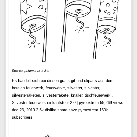
Source:
printmania.online
Es handelt sich bei diesen gratis gif und cliparts aus dem
bereich feuerwerk, feuerwerke, silvester, silvester,
silvesterraketen, silvesterrakete, knaller, tischfeuerwerk,.
Silvester feuerwerk einkaufstour 2.0 | pyroextrem 55,269 views
dec 23, 2019 2.5k dislike share save pyroextrem 150k
subscribers