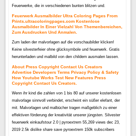
Feuerwerke, die in verschiedenen bunten blitzen und.
Feuerwerk Ausmalbilder Ultra Coloring Pages From
Prints.ultracoloringpages.com Kostenlose
Ausmalbilder In Einer Vielzahl Von Themenbereichen,
Zum Ausdrucken Und Anmalen.
Zum laden der malvorlagen auf die vorschaubilder klicken!
Keine silvesterfeier ohne glücksymbole und feuerwerk. Gratis
herunterladen und malbild von den childern ausmalen lassen.
About Press Copyright Contact Us Creators
Advertise Developers Terms Privacy Policy & Safety
How Youtube Works Test New Features Press
Copyright Contact Us Creators.
Wenn ihr kind die zahlen von 1 bis 80 auf unserer kostenlosen
malvorlage sinnvoll verbindet, erscheint ein süßer elefant, der
mit. Malvorlagen und malbücher tragen maßgeblich zu einer
effektiven förderung der kreativität unserer jüngsten. Silvester
feuerwerk einkaufstour 2.0 | pyroextrem 55,269 views dec 23,
2019 2.5k dislike share save pyroextrem 150k subscribers