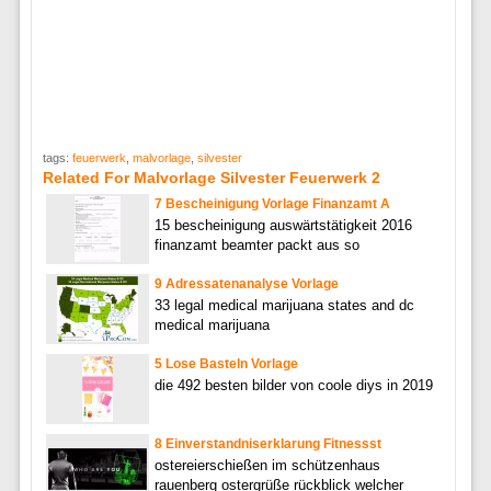
tags:
feuerwerk
,
malvorlage
,
silvester
Related For Malvorlage Silvester Feuerwerk 2
7 Bescheinigung Vorlage Finanzamt A
15 bescheinigung auswärtstätigkeit 2016
finanzamt beamter packt aus so
9 Adressatenanalyse Vorlage
33 legal medical marijuana states and dc
medical marijuana
5 Lose Basteln Vorlage
die 492 besten bilder von coole diys in 2019
8 Einverstandniserklarung Fitnessst
ostereierschießen im schützenhaus
rauenberg ostergrüße rückblick welcher