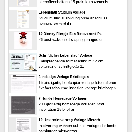
altenpflegehelferin 15 praktikumszeugnis
Lebenslauf Studium Vorlage
Studium und ausbildung ohne abschluss
nennen; So wird ihr
10 Disney Filmpje Een Betoverend Pa
26 best wake up it s spring images on
Schriftlicher Lebenslauf Vorlage
· ansprechende formatierung mit 2 cm
seitenrand, schriftgröße 11
8 Indesign Vorlage Briefbogen
15 einzigartig briefpapier vorlage fotografieren
fivefactsaboutme indesign vorlage briefbogen
7 Hunde Homepage Vorlagen
200 großartig homepage vorlagen html
inspiration 15 brief an
10 Untermietvertrag Vorlage Mieterb
mietvertrag wohnen auf zeit vorlage der beste
hamburger mietvertrag