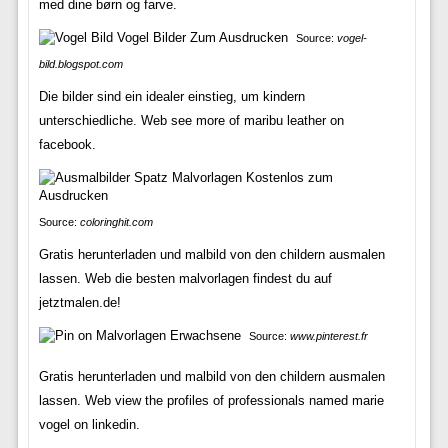
med dine børn og farve.
Source:
vogel-
bild.blogspot.com
Die bilder sind ein idealer einstieg, um kindern
unterschiedliche. Web see more of maribu leather on
facebook.
Source:
coloringhit.com
Gratis herunterladen und malbild von den childern ausmalen
lassen. Web die besten malvorlagen findest du auf
jetztmalen.de!
Source:
www.pinterest.fr
Gratis herunterladen und malbild von den childern ausmalen
lassen. Web view the profiles of professionals named marie
vogel on linkedin.