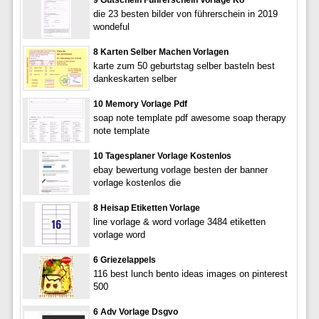
die 23 besten bilder von führerschein in 2019
wondeful
8 Karten Selber Machen Vorlagen
karte zum 50 geburtstag selber basteln best
dankeskarten selber
10 Memory Vorlage Pdf
soap note template pdf awesome soap therapy
note template
10 Tagesplaner Vorlage Kostenlos
ebay bewertung vorlage besten der banner
vorlage kostenlos die
8 Heisap Etiketten Vorlage
line vorlage & word vorlage 3484 etiketten
vorlage word
6 Griezelappels
116 best lunch bento ideas images on pinterest
500
6 Adv Vorlage Dsgvo