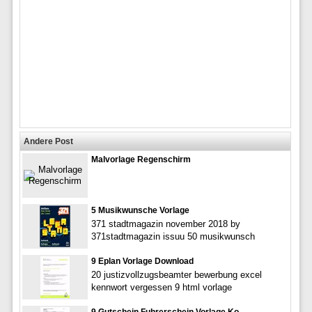
Andere Post
Malvorlage Regenschirm
5 Musikwunsche Vorlage
371 stadtmagazin november 2018 by
371stadtmagazin issuu 50 musikwunsch
9 Eplan Vorlage Download
20 justizvollzugsbeamter bewerbung excel
kennwort vergessen 9 html vorlage
9 Gutschein Fuhrerschein Vorlage Ko