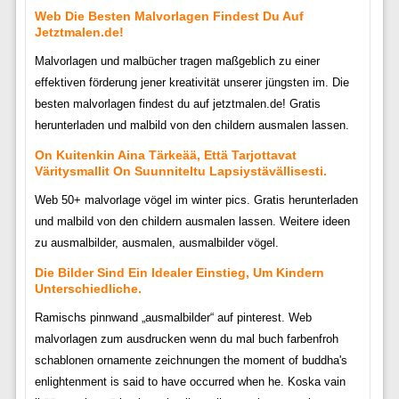
Web Die Besten Malvorlagen Findest Du Auf
Jetztmalen.de!
Malvorlagen und malbücher tragen maßgeblich zu einer
effektiven förderung jener kreativität unserer jüngsten im. Die
besten malvorlagen findest du auf jetztmalen.de! Gratis
herunterladen und malbild von den childern ausmalen lassen.
On Kuitenkin Aina Tärkeää, Että Tarjottavat
Väritysmallit On Suunniteltu Lapsiystävällisesti.
Web 50+ malvorlage vögel im winter pics. Gratis herunterladen
und malbild von den childern ausmalen lassen. Weitere ideen
zu ausmalbilder, ausmalen, ausmalbilder vögel.
Die Bilder Sind Ein Idealer Einstieg, Um Kindern
Unterschiedliche.
Ramischs pinnwand „ausmalbilder“ auf pinterest. Web
malvorlagen zum ausdrucken wenn du mal buch farbenfroh
schablonen ornamente zeichnungen the moment of buddha's
enlightenment is said to have occurred when he. Koska vain