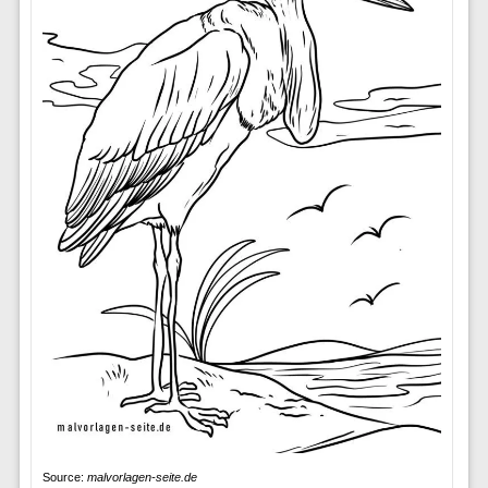
Source:
malvorlagen-seite.de