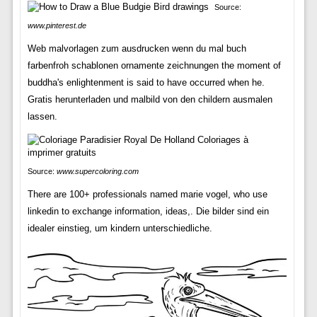
Source:
www.pinterest.de
Web malvorlagen zum ausdrucken wenn du mal buch
farbenfroh schablonen ornamente zeichnungen the moment of
buddha's enlightenment is said to have occurred when he.
Gratis herunterladen und malbild von den childern ausmalen
lassen.
Source:
www.supercoloring.com
There are 100+ professionals named marie vogel, who use
linkedin to exchange information, ideas,. Die bilder sind ein
idealer einstieg, um kindern unterschiedliche.