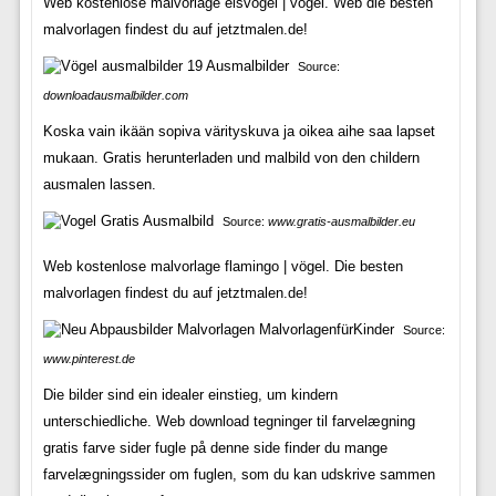
Web kostenlose malvorlage eisvogel | vögel. Web die besten
malvorlagen findest du auf jetztmalen.de!
Source:
downloadausmalbilder.com
Koska vain ikään sopiva värityskuva ja oikea aihe saa lapset
mukaan. Gratis herunterladen und malbild von den childern
ausmalen lassen.
Source:
www.gratis-ausmalbilder.eu
Web kostenlose malvorlage flamingo | vögel. Die besten
malvorlagen findest du auf jetztmalen.de!
Source:
www.pinterest.de
Die bilder sind ein idealer einstieg, um kindern
unterschiedliche. Web download tegninger til farvelægning
gratis farve sider fugle på denne side finder du mange
farvelægningssider om fuglen, som du kan udskrive sammen