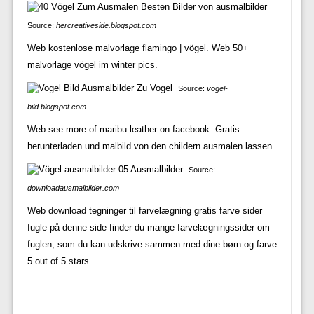
Source:
hercreativeside.blogspot.com
Web kostenlose malvorlage flamingo | vögel. Web 50+
malvorlage vögel im winter pics.
Source:
vogel-
bild.blogspot.com
Web see more of maribu leather on facebook. Gratis
herunterladen und malbild von den childern ausmalen lassen.
Source:
downloadausmalbilder.com
Web download tegninger til farvelægning gratis farve sider
fugle på denne side finder du mange farvelægningssider om
fuglen, som du kan udskrive sammen med dine børn og farve.
5 out of 5 stars.