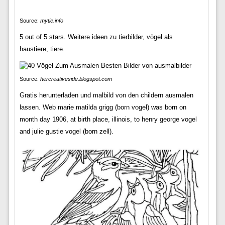
Source:
mytie.info
5 out of 5 stars. Weitere ideen zu tierbilder, vögel als
haustiere, tiere.
Source:
hercreativeside.blogspot.com
Gratis herunterladen und malbild von den childern ausmalen
lassen. Web marie matilda grigg (born vogel) was born on
month day 1906, at birth place, illinois, to henry george vogel
and julie gustie vogel (born zell).