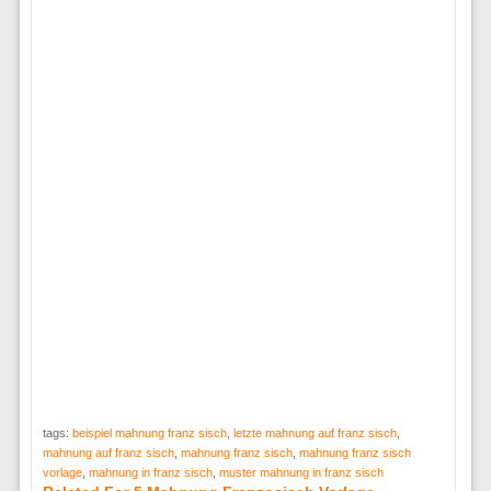
tags:
beispiel mahnung franz sisch
,
letzte mahnung auf franz sisch
,
mahnung auf franz sisch
,
mahnung franz sisch
,
mahnung franz sisch
vorlage
,
mahnung in franz sisch
,
muster mahnung in franz sisch