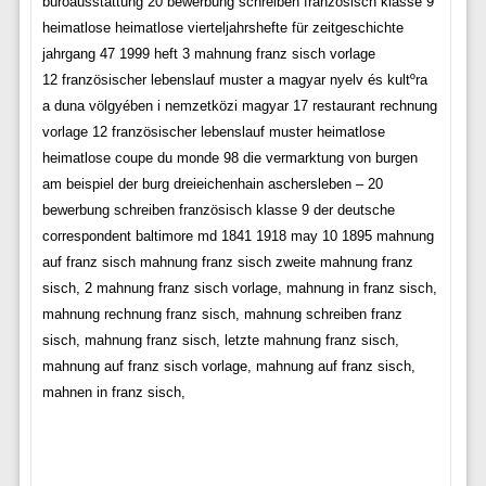
büroausstattung 20 bewerbung schreiben französisch klasse 9
heimatlose heimatlose vierteljahrshefte für zeitgeschichte
jahrgang 47 1999 heft 3 mahnung franz sisch vorlage
12 französischer lebenslauf muster a magyar nyelv és kultºra
a duna völgyében i nemzetközi magyar 17 restaurant rechnung
vorlage 12 französischer lebenslauf muster heimatlose
heimatlose coupe du monde 98 die vermarktung von burgen
am beispiel der burg dreieichenhain aschersleben – 20
bewerbung schreiben französisch klasse 9 der deutsche
correspondent baltimore md 1841 1918 may 10 1895 mahnung
auf franz sisch mahnung franz sisch zweite mahnung franz
sisch, 2 mahnung franz sisch vorlage, mahnung in franz sisch,
mahnung rechnung franz sisch, mahnung schreiben franz
sisch, mahnung franz sisch, letzte mahnung franz sisch,
mahnung auf franz sisch vorlage, mahnung auf franz sisch,
mahnen in franz sisch,