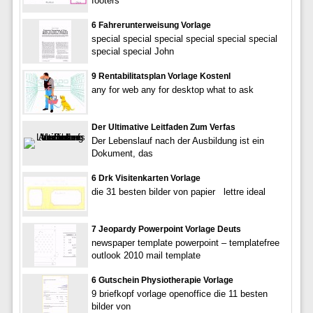
footers
6 Fahrerunterweisung Vorlage
special special special special special special
special special John
9 Rentabilitatsplan Vorlage Kostenl
any for web any for desktop what to ask
Der Ultimative Leitfaden Zum Verfas
Der Lebenslauf nach der Ausbildung ist ein
Dokument, das
6 Drk Visitenkarten Vorlage
die 31 besten bilder von papier lettre ideal
7 Jeopardy Powerpoint Vorlage Deuts
newspaper template powerpoint – templatefree
outlook 2010 mail template
6 Gutschein Physiotherapie Vorlage
9 briefkopf vorlage openoffice die 11 besten
bilder von