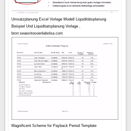
Umsatzplanung Excel Vorlage Modell Liquiditätsplanung
Beispiel Und Liquiditatsplanung Vorlage ,
bron:seaexitosoenlabolsa.com
Magnificent Scheme for Payback Period Template