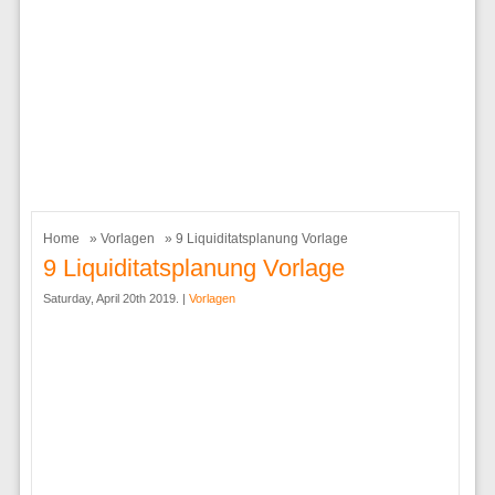
Home
»
Vorlagen
» 9 Liquiditatsplanung Vorlage
9 Liquiditatsplanung Vorlage
Saturday, April 20th 2019. |
Vorlagen