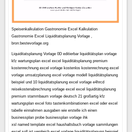
Speisenkalkulation Gastronomie Excel Kalkulation
Gastronomie Excel Liquiditatsplanung Vorlage ,
bron:bestevorlage.org
Liquiditatsplanung Vorlage 0D editierbar liquiditätsplan vorlage
kfz wartungsplan excel excel liquiditätsplanung premium
kostenrechnung excel vorlage kostenlos kostenrechnung excel
vorlage umsatzplanung excel vorlage modell liquiditätsplanung
beispiel und 10 liquiditatsplanung excel vorlage e4hrcd
reisekostenabrechnung vorlage excel excel liquiditätsplanung
premium stammbaum vorlage deutsch 21 großartig kfz
wartungsplan excel foto tastenkombinationen excel oder excel
tabelle einnahmen ausgaben wie erstelle ich einen
businessplan probe businessplan vorlage ihk
xsl named template excel haushaltsbuch vorlage sammlungen
excel soll ist vergleich excel vorlage liquiditätsplanung beispiel