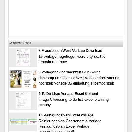
Andere Post
8 Fragebogen Word Vorlage Download
16 vorlage fragebogen word city seattle
timesheet – new
9 Vorlagen Silberhochzeit Gluckwuns
danksagung silberhochzeit vorlage danksagung
hochzeit vorlage 35 einladung silberhochzeit
9 To Do Liste Vorlage Excel Kostenl
image 0 wedding to do list excel planning
peachy
10 Reinigungsplan Excel Vorlage
Reinigungsplan Gastronomie Vorlage
Reinigungsplan Excel Vorlage ,
bron:vorlagen.club 48