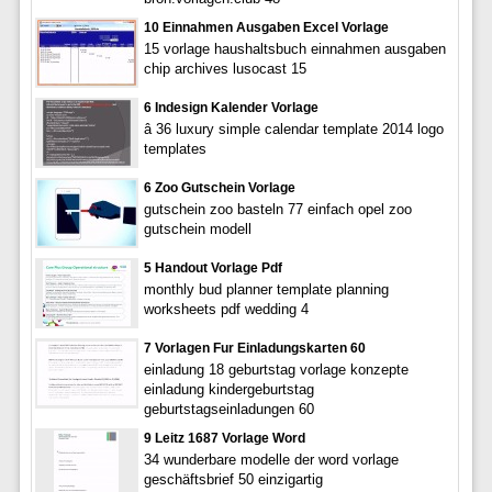
10 Einnahmen Ausgaben Excel Vorlage
15 vorlage haushaltsbuch einnahmen ausgaben
chip archives lusocast 15
6 Indesign Kalender Vorlage
â 36 luxury simple calendar template 2014 logo
templates
6 Zoo Gutschein Vorlage
gutschein zoo basteln 77 einfach opel zoo
gutschein modell
5 Handout Vorlage Pdf
monthly bud planner template planning
worksheets pdf wedding 4
7 Vorlagen Fur Einladungskarten 60
einladung 18 geburtstag vorlage konzepte
einladung kindergeburtstag
geburtstagseinladungen 60
9 Leitz 1687 Vorlage Word
34 wunderbare modelle der word vorlage
geschäftsbrief 50 einzigartig