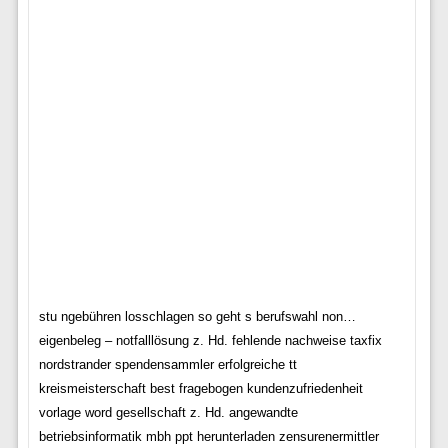
stu ngebühren losschlagen so geht s berufswahl non…
eigenbeleg – notfalllösung z. Hd. fehlende nachweise taxfix
nordstrander spendensammler erfolgreiche tt
kreismeisterschaft best fragebogen kundenzufriedenheit
vorlage word gesellschaft z. Hd. angewandte
betriebsinformatik mbh ppt herunterladen zensurenermittler