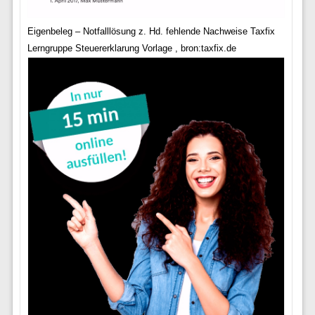
Eigenbeleg – Notfalllösung z. Hd. fehlende Nachweise Taxfix
Lerngruppe Steuererklarung Vorlage , bron:taxfix.de