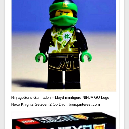
NinjagoSons Garmadon – Lloyd minifigure NINJA GO Lego
Nexo Knights Seizoen 2 Op Dvd , bron:pinterest.com