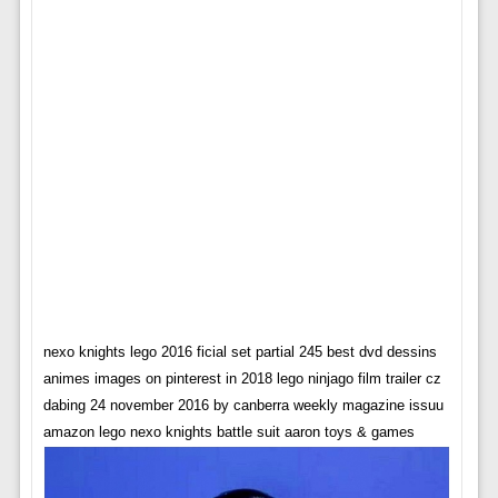
nexo knights lego 2016 ficial set partial 245 best dvd dessins
animes images on pinterest in 2018 lego ninjago film trailer cz
dabing 24 november 2016 by canberra weekly magazine issuu
amazon lego nexo knights battle suit aaron toys & games