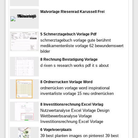
Malvorlage Riesenrad Karussell Frei
5 Schmerztagebuch Vorlage Pdf
schmerztagebuch vorlage gute berühmt
medikamentenliste vorlage 62 bewundernswert
bilder
8 Rechnung Bestatigung Vorlage
d rixen s research works pdf it s about
8 Ordnerrucken Vorlage Word
ordnerrücken vorlage word inspirational
inventarliste vorlage 15 neu ordnerrücken
8 Investitionsrechnung Excel Vorlag
Nutzwertanalyse Excel Vorlage Design
Wettbewerbsanalyse Vorlage
Investitionsrechnung Excel Vorlage
6 Vogelvoerplaats
39 best planten images on pinterest 39 best