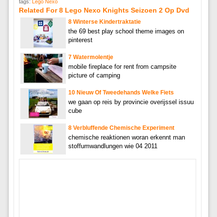
tags:
Lego Nexo
Related For 8 Lego Nexo Knights Seizoen 2 Op Dvd
8 Winterse Kindertraktatie
the 69 best play school theme images on
pinterest
7 Watermolentje
mobile fireplace for rent from campsite
picture of camping
10 Nieuw Of Tweedehands Welke Fiets
we gaan op reis by provincie overijssel issuu
cube
8 Verbluffende Chemische Experiment
chemische reaktionen woran erkennt man
stoffumwandlungen wie 04 2011