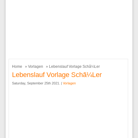
Home
»
Vorlagen
» Lebenslauf Vorlage Schã¼Ler
Lebenslauf Vorlage Schã¼Ler
Saturday, September 25th 2021. |
Vorlagen