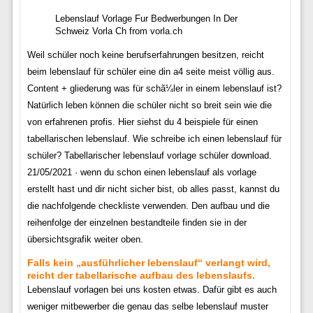
Lebenslauf Vorlage Fur Bedwerbungen In Der
Schweiz Vorla Ch from vorla.ch
Weil schüler noch keine berufserfahrungen besitzen, reicht
beim lebenslauf für schüler eine din a4 seite meist völlig aus.
Content + gliederung was für schã¼ler in einem lebenslauf ist?
Natürlich leben können die schüler nicht so breit sein wie die
von erfahrenen profis. Hier siehst du 4 beispiele für einen
tabellarischen lebenslauf. Wie schreibe ich einen lebenslauf für
schüler? Tabellarischer lebenslauf vorlage schüler download.
21/05/2021 · wenn du schon einen lebenslauf als vorlage
erstellt hast und dir nicht sicher bist, ob alles passt, kannst du
die nachfolgende checkliste verwenden. Den aufbau und die
reihenfolge der einzelnen bestandteile finden sie in der
übersichtsgrafik weiter oben.
Falls kein „ausführlicher lebenslauf“ verlangt wird,
reicht der tabellarische aufbau des lebenslaufs.
Lebenslauf vorlagen bei uns kosten etwas. Dafür gibt es auch
weniger mitbewerber die genau das selbe lebenslauf muster