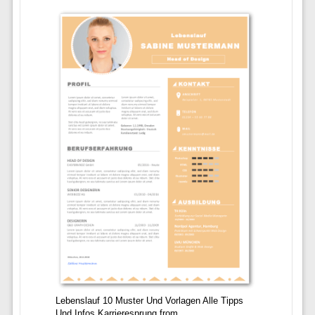
Lebenslauf 10 Muster Und Vorlagen Alle Tipps
Und Infos Karrieresprung from