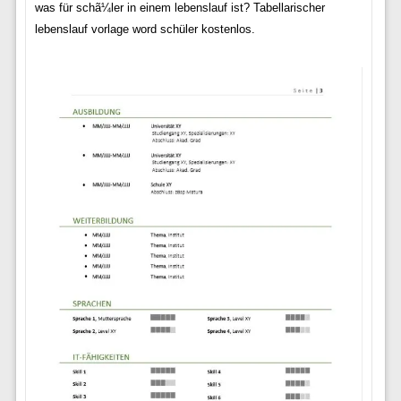
was für schã¼ler in einem lebenslauf ist? Tabellarischer
lebenslauf vorlage word schüler kostenlos.