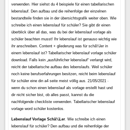
verwenden. Hier siehst du 4 beispiele für einen tabellarischen
lebenslauf. Den aufbau und die reihenfolge der einzelnen
bestandteile finden sie in der übersichtsgrafik weiter oben. Wie
schreibe ich einen lebenslauf für schüler? Sie gibt dir einen
überblick über all das, was du bei der lebenslauf vorlage als
schüler beachten musst! Ihr lebenslauf ist genauso wichtig wie
ihr anschreiben. Content + gliederung was für schã¼ler in
einem lebenslauf ist? Tabellarischer lebenslauf vorlage schüler
download. Falls kein „ausführlicher lebenslauf“ verlangt wird,
reicht der tabellarische aufbau des lebenslaufs. Weil schüler
noch keine berufserfahrungen besitzen, reicht beim lebenslauf
für schüler eine din a4 seite meist völlig aus. 21/05/2021 ·
wenn du schon einen lebenslauf als vorlage erstellt hast und
dir nicht sicher bist, ob alles passt, kannst du die
nachfolgende checkliste verwenden. Tabellarischer lebenslauf
vorlage word schüler kostenlos.
Lebenslauf Vorlage Schã¼Ler
. Wie schreibe ich einen
lebenslauf für schüler? Den aufbau und die reihenfolge der