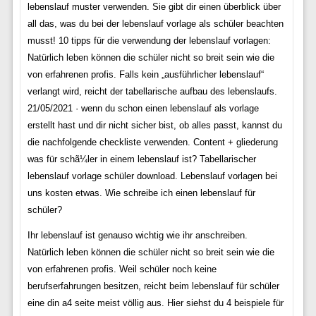
lebenslauf muster verwenden. Sie gibt dir einen überblick über
all das, was du bei der lebenslauf vorlage als schüler beachten
musst! 10 tipps für die verwendung der lebenslauf vorlagen:
Natürlich leben können die schüler nicht so breit sein wie die
von erfahrenen profis. Falls kein „ausführlicher lebenslauf“
verlangt wird, reicht der tabellarische aufbau des lebenslaufs.
21/05/2021 · wenn du schon einen lebenslauf als vorlage
erstellt hast und dir nicht sicher bist, ob alles passt, kannst du
die nachfolgende checkliste verwenden. Content + gliederung
was für schã¼ler in einem lebenslauf ist? Tabellarischer
lebenslauf vorlage schüler download. Lebenslauf vorlagen bei
uns kosten etwas. Wie schreibe ich einen lebenslauf für
schüler?
Ihr lebenslauf ist genauso wichtig wie ihr anschreiben.
Natürlich leben können die schüler nicht so breit sein wie die
von erfahrenen profis. Weil schüler noch keine
berufserfahrungen besitzen, reicht beim lebenslauf für schüler
eine din a4 seite meist völlig aus. Hier siehst du 4 beispiele für