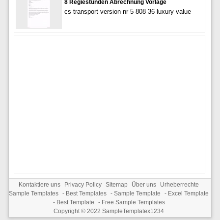
8 Regiestunden Abrechnung Vorlage
cs transport version nr 5 808 36 luxury value
Kontaktiere uns
Privacy Policy
Sitemap
Über uns
Urheberrechte
Sample Templates
-
Best Templates
-
Sample Template
-
Excel Template
-
Best Template
-
Free Sample Templates
Copyright © 2022
SampleTemplatex1234