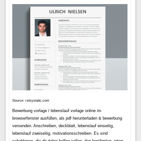
Source: i.etsystatic.com
Bewerbung vorlage / lebenslauf vorlage online im
browserfenster ausfüllen, als pdf herunterladen & bewerbung
versenden. Anschreiben, deckblatt, lebenslauf einseitig,
lebenslauf zweiseitig, motivationsschreiben. Es sind
schablonen, die dir dabei helfen sollen, den berühmten „roten