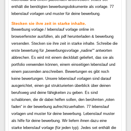
enthält die benötigten bewerbungsdokumente als vorlage. 77
lebenslauf vorlagen und muster für deine bewerbung.
Stecken sie ihre zeit in starke inhalte.
Bewerbung vorlage / lebenslauf vorlage online im
browserfenster ausfüllen, als pdf herunterladen & bewerbung
versenden. Stecken sie ihre zeit in starke inhalte. Schreibe die
erste bewertung für „bewerbungsvorlage „nadine““ antworten
abbrechen. Es wird mit einem deckblatt geliefert, das sie als
portfolio verwenden können, einem einseitigen lebenslauf und
einem passenden anschreiben. Bewertungen es gibt noch
keine bewertungen. Unsere lebenslauf vorlagen sind darauf
ausgerichtet, einen gut strukturierten überblick über deinen
berufsweg und deine fähigkeiten zu geben. Es sind
schablonen, die dir dabei helfen sollen, den berühmten „roten
faden“ in der bewerbung aufrechtzuerhalten. 77 lebenslauf
vorlagen und muster für deine bewerbung. Lebenslauf muster
als hilfe für deine bewerbung. Wir liefern ihnen dazu eine
starke lebenslauf vorlage (für jeden typ). Jedes set enthält die