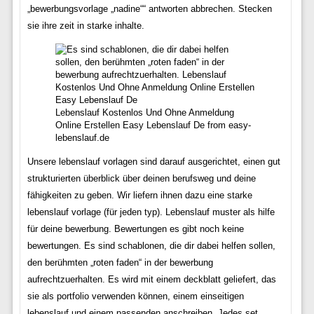
„bewerbungsvorlage „nadine““ antworten abbrechen. Stecken
sie ihre zeit in starke inhalte.
Lebenslauf Kostenlos Und Ohne Anmeldung
Online Erstellen Easy Lebenslauf De from easy-
lebenslauf.de
Unsere lebenslauf vorlagen sind darauf ausgerichtet, einen gut
strukturierten überblick über deinen berufsweg und deine
fähigkeiten zu geben. Wir liefern ihnen dazu eine starke
lebenslauf vorlage (für jeden typ). Lebenslauf muster als hilfe
für deine bewerbung. Bewertungen es gibt noch keine
bewertungen. Es sind schablonen, die dir dabei helfen sollen,
den berühmten „roten faden“ in der bewerbung
aufrechtzuerhalten. Es wird mit einem deckblatt geliefert, das
sie als portfolio verwenden können, einem einseitigen
lebenslauf und einem passenden anschreiben. Jedes set