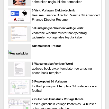
schminken unglaubliche tiermasken
5 Visio Vorlagen Elektrotechnik
Resume Finance Director Resume 34 Advanced
Finance Director Resume
5 Kundigungsschreiben Vorlage Vertr
vodafone widerruf muster handyvertrag
widerrufen vorlage idee toyota kabel
Ausmalbilder Traktor
5 Wartungsplan Vorlage Word
address book excel template free amazing
phone book template
5 Powerpoint 3d Vorlagen
football powerpoint template 3d vorlagen a e a
football
7 Gutschein Fruhstuck Vorlage Koste
essen gutschein vorlage kostenlos 54 hübsch
gutschein vorlage gutschein