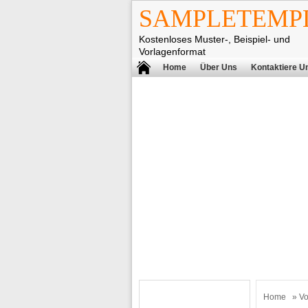
SAMPLETEMPL
Kostenloses Muster-, Beispiel- und
Vorlagenformat
Home
Über Uns
Kontaktiere U
Home
»
Vo