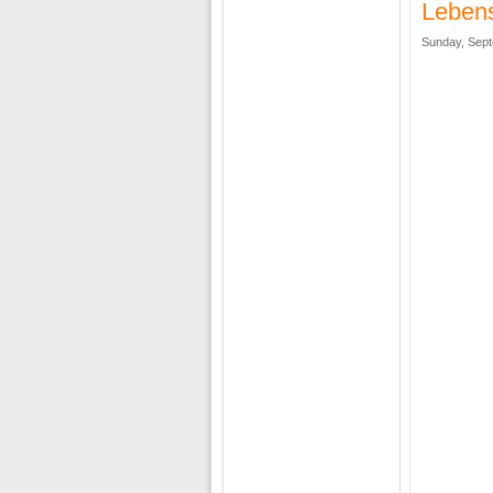
Lebens
Sunday, Sept