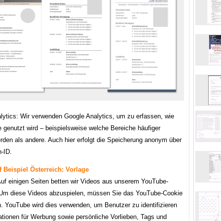
lytics: Wir verwenden Google Analytics, um zu erfassen, wie
 genutzt wird – beispielsweise welche Bereiche häufiger
rden als andere. Auch hier erfolgt die Speicherung anonym über
n-ID.
 Beispiel Österreich: Vorlage
uf einigen Seiten betten wir Videos aus unserem YouTube-
 Um diese Videos abzuspielen, müssen Sie das YouTube-Cookie
n. YouTube wird dies verwenden, um Benutzer zu identifizieren
ationen für Werbung sowie persönliche Vorlieben, Tags und