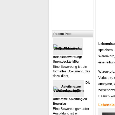
Recent Post
Lebenslauf
speichern 
Warenkorb,
Beispielbewerbung:
Unentdeckte Mög
eine reibu
Eine Bewerbung ist ein
formelles Dokument, das
Warenkorb:
dazu dient,
Verlust zu
Die
anonyme, z
zwischenzei
Besuch wie
Ultimative Anleitung Zu
Bewerbu
Lebenslau
Eine Bewerbungsmuster
Ausbildung ist ein