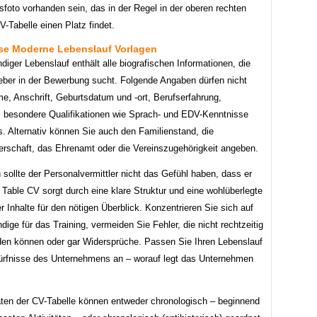
foto vorhanden sein, das in der Regel in der oberen rechten
-Tabelle einen Platz findet.
se Moderne Lebenslauf Vorlagen
ndiger Lebenslauf enthält alle biografischen Informationen, die
geber in der Bewerbung sucht. Folgende Angaben dürfen nicht
e, Anschrift, Geburtsdatum und -ort, Berufserfahrung,
, besondere Qualifikationen wie Sprach- und EDV-Kenntnisse
. Alternativ können Sie auch den Familienstand, die
erschaft, das Ehrenamt oder die Vereinszugehörigkeit angeben.
 sollte der Personalvermittler nicht das Gefühl haben, dass er
 Table CV sorgt durch eine klare Struktur und eine wohlüberlegte
 Inhalte für den nötigen Überblick. Konzentrieren Sie sich auf
ige für das Training, vermeiden Sie Fehler, die nicht rechtzeitig
rden können oder gar Widersprüche. Passen Sie Ihren Lebenslauf
ürfnisse des Unternehmens an – worauf legt das Unternehmen
täten der CV-Tabelle können entweder chronologisch – beginnend