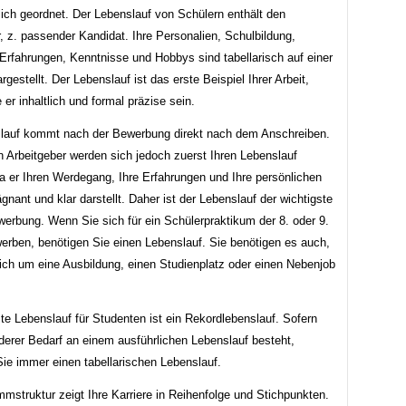
lich geordnet. Der Lebenslauf von Schülern enthält den
, z. passender Kandidat. Ihre Personalien, Schulbildung,
 Erfahrungen, Kenntnisse und Hobbys sind tabellarisch auf einer
rgestellt. Der Lebenslauf ist das erste Beispiel Ihrer Arbeit,
e er inhaltlich und formal präzise sein.
lauf kommt nach der Bewerbung direkt nach dem Anschreiben.
n Arbeitgeber werden sich jedoch zuerst Ihren Lebenslauf
a er Ihren Werdegang, Ihre Erfahrungen und Ihre persönlichen
gnant und klar darstellt. Daher ist der Lebenslauf der wichtigste
werbung. Wenn Sie sich für ein Schülerpraktikum der 8. oder 9.
erben, benötigen Sie einen Lebenslauf. Sie benötigen es auch,
ich um eine Ausbildung, einen Studienplatz oder einen Nebenjob
te Lebenslauf für Studenten ist ein Rekordlebenslauf. Sofern
derer Bedarf an einem ausführlichen Lebenslauf besteht,
Sie immer einen tabellarischen Lebenslauf.
mstruktur zeigt Ihre Karriere in Reihenfolge und Stichpunkten.