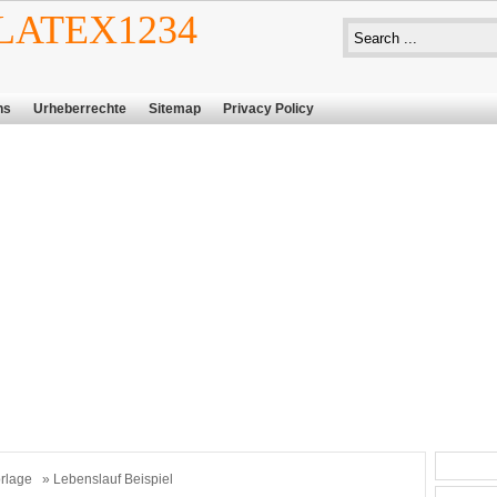
ATEX1234
ns
Urheberrechte
Sitemap
Privacy Policy
rlage
» Lebenslauf Beispiel