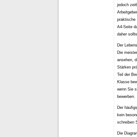
jedoch zeit
Arbeitgeber
praktische
A4-Seite da
daher sollt
Der Lebens
Die meiste
ansehen, d
Stärken prä
Teil der Be
Klasse bew
wenn Sie s
bewerben.
Der häufigs
kein beson
schreiben 
Die Diagram