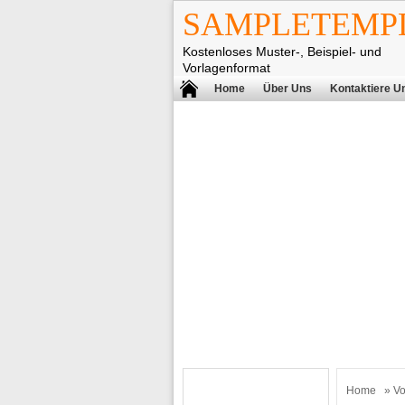
SAMPLETEMPL
Kostenloses Muster-, Beispiel- und
Vorlagenformat
Home
Über Uns
Kontaktiere U
Home
»
Vo