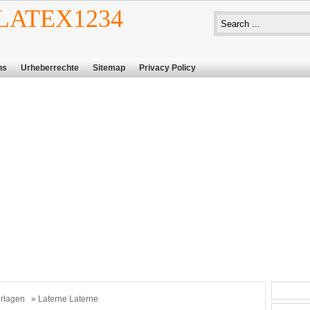
ATEX1234
ns
Urheberrechte
Sitemap
Privacy Policy
rlagen
» Laterne Laterne