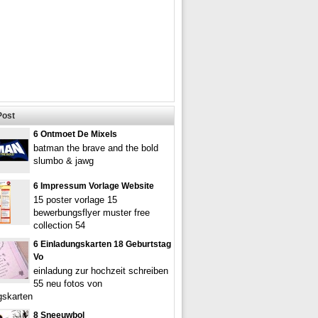
Post
6 Ontmoet De Mixels
batman the brave and the bold
slumbo & jawg
6 Impressum Vorlage Website
15 poster vorlage 15
bewerbungsflyer muster free
collection 54
6 Einladungskarten 18 Geburtstag
Vo
einladung zur hochzeit schreiben
55 neu fotos von
gskarten
8 Sneeuwbol