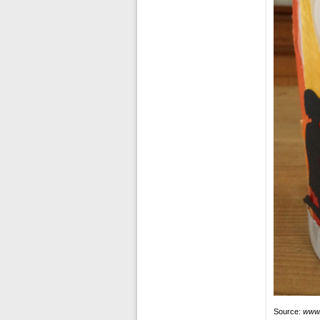
Source:
www.