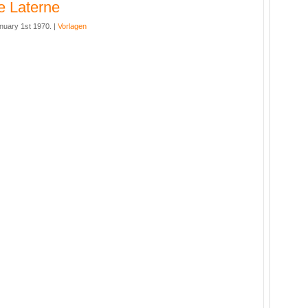
e Laterne
nuary 1st 1970. |
Vorlagen