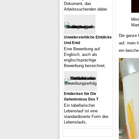
Dokument, das
Arbeitssuchenden dabei
Mitm
Mar
Die ganze 
Unwiderstehliche Einblicke
auf, mein l
Und Entd
Eine Bewerbung auf
em besche
Englisch, auch als
englischsprachige
Bewerbung bezeichnet,
Entdecken Sie Die
Geheimnisse Des T
Ein tabellarischer
Lebenslauf ist eine
standardisierte Form des
Lebenslaufs,