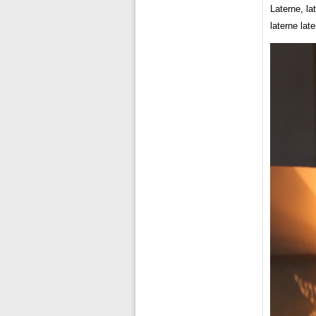
Laterne, la
laterne lat