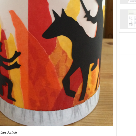
biesdorf.de