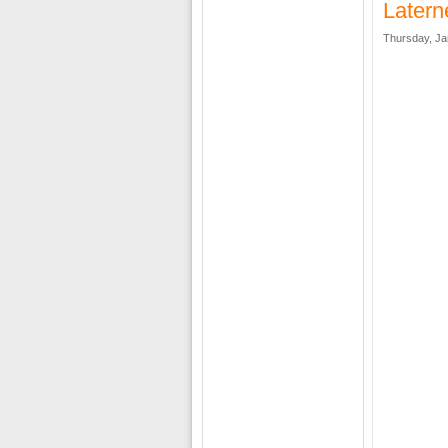
Latern
Thursday, Ja