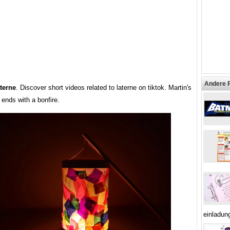
Andere 
terne
. Discover short videos related to laterne on tiktok. Martin's
ends with a bonfire.
einladun