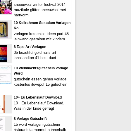
sneeuwbal winter festival 2014
muzikale glitter sneeuwbol met
hartvorm
10 Keilrahmen Gestalten Vorlagen
Ko
vorlagen kostenlos ideen part 45
leinwand gestalten mit kindern
8 Tape Art Vorlagen
35 beautiful gold nails art
lanailandtan 41 best duct
10 Weihnachtsgutschein Vorlage
Word
gutschein essen gehen vorlage
kostenlos ilovepdf 15 gutschein
10+ Eu Lebenslauf Download
10+ Eu Lebenslauf Download.
Was in der krise gefragt
8 Vorlage Gutschrift
15 word vorlagen gutschein
ristorantela marmotta innerhalb