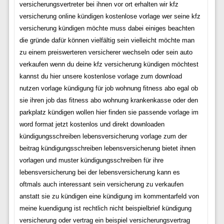
versicherungsvertreter bei ihnen vor ort erhalten wir kfz
versicherung online kündigen kostenlose vorlage wer seine kfz
versicherung kündigen möchte muss dabei einiges beachten
die gründe dafür können vielfältig sein vielleicht möchte man
zu einem preiswerteren versicherer wechseln oder sein auto
verkaufen wenn du deine kfz versicherung kündigen möchtest
kannst du hier unsere kostenlose vorlage zum download
nutzen vorlage kündigung für job wohnung fitness abo egal ob
sie ihren job das fitness abo wohnung krankenkasse oder den
parkplatz kündigen wollen hier finden sie passende vorlage im
word format jetzt kostenlos und direkt downloaden
kündigungsschreiben lebensversicherung vorlage zum der
beitrag kündigungsschreiben lebensversicherung bietet ihnen
vorlagen und muster kündigungsschreiben für ihre
lebensversicherung bei der lebensversicherung kann es
oftmals auch interessant sein versicherung zu verkaufen
anstatt sie zu kündigen eine kündigung im kommentarfeld von
meine kuendigung ist rechtlich nicht beispielbrief kündigung
versicherung oder vertrag ein beispiel versicherungsvertrag