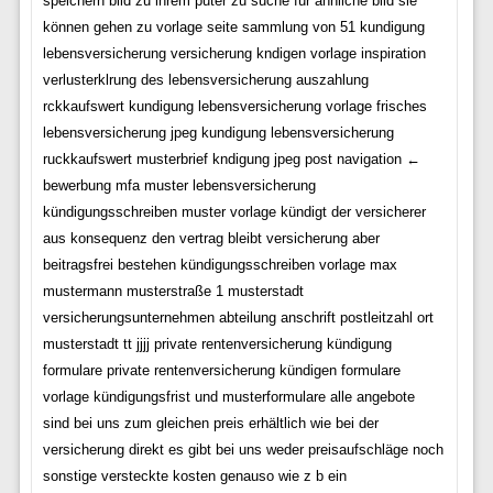
speichern bild zu ihrem puter zu suche für ähnliche bild sie
können gehen zu vorlage seite sammlung von 51 kundigung
lebensversicherung versicherung kndigen vorlage inspiration
verlusterklrung des lebensversicherung auszahlung
rckkaufswert kundigung lebensversicherung vorlage frisches
lebensversicherung jpeg kundigung lebensversicherung
ruckkaufswert musterbrief kndigung jpeg post navigation ←
bewerbung mfa muster lebensversicherung
kündigungsschreiben muster vorlage kündigt der versicherer
aus konsequenz den vertrag bleibt versicherung aber
beitragsfrei bestehen kündigungsschreiben vorlage max
mustermann musterstraße 1 musterstadt
versicherungsunternehmen abteilung anschrift postleitzahl ort
musterstadt tt jjjj private rentenversicherung kündigung
formulare private rentenversicherung kündigen formulare
vorlage kündigungsfrist und musterformulare alle angebote
sind bei uns zum gleichen preis erhältlich wie bei der
versicherung direkt es gibt bei uns weder preisaufschläge noch
sonstige versteckte kosten genauso wie z b ein