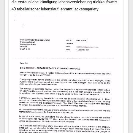
die erstaunliche kündigung lebensversicherung rückkaufswert
40 tabellarischer lebenslauf lehramt jacksongariety