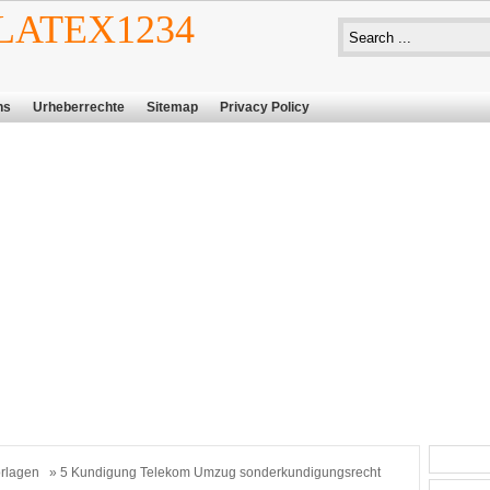
ATEX1234
ns
Urheberrechte
Sitemap
Privacy Policy
rlagen
» 5 Kundigung Telekom Umzug sonderkundigungsrecht