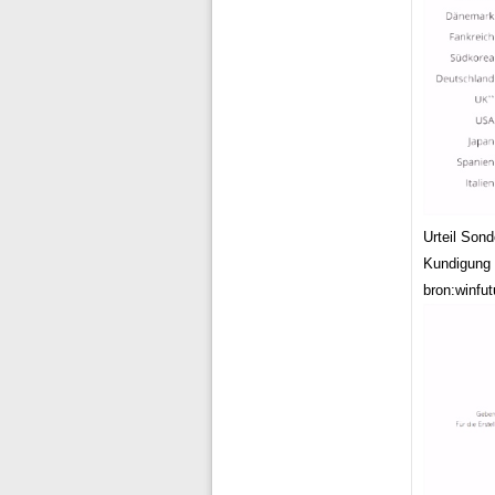
Urteil Son
Kundigung 
bron:winfut