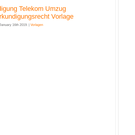
digung Telekom Umzug
kundigungsrecht Vorlage
anuary 16th 2019. |
Vorlagen