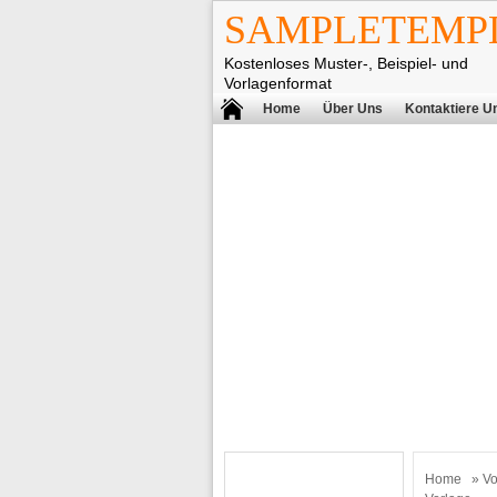
SAMPLETEMPL
Kostenloses Muster-, Beispiel- und
Vorlagenformat
Home
Über Uns
Kontaktiere U
Home
»
Vo