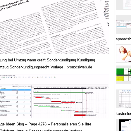
spreadsh
ung bei Umzug wann greift Sonderkündigung Kundigung
zug Sonderkundigungsrecht Vorlage , bron:dslweb.de
kostenlo
age Ideen Blog – Page 4278 – Personalisieren Sie Ihre