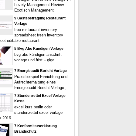
Lovely Management Review
Exotisch Management
9 Gastebefragung Restaurant
Vorlage
free restaurant inventory
spreadsheet fresh inventory
eet editable restaurant
5 Bvg Abo Kundigen Vorlage
bvg abo kündigen anschrift
vorlage und frist – giga
7 Energieaudit Bericht Vorlage
Praxisbeispiel Einrichtung und
Aufrechterhaltung eines
Energieaudit Bericht Vorlage ,
7 Stundenzettel Excel Vorlage
Koste
excel kurs berlin oder
stundenzettel excel vorlage
s 2016
7 Konformitatserklarung
Brandschutz