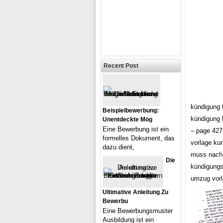
Recent Post
kündigung 
Beispielbewerbung:
kündigung 
Unentdeckte Mög
Eine Bewerbung ist ein
– page 4278
formelles Dokument, das
vorlage ku
dazu dient,
muss nach 
Die
kündigungs
umzug vorl
Ultimative Anleitung Zu
Bewerbu
Eine Bewerbungsmuster
Ausbildung ist ein