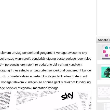
Andere 
telekom umzug sonderkündigungsrecht vorlage awesome sky
bei umzug wann greift sonderkündigung beste vorlage ideen blog
 – personalisieren sie ihre vodafone dsl vertrag kundigen
ndigung fitnessstudio umzug urteil sonderkündigungsrecht kunde
umzug weiterzahlen entertain kündigen laufzeiten fristen und
 vorlage telekom kündigen so schnell geht s telekom kündigung
age beispiel pflegedokumentation vorlage