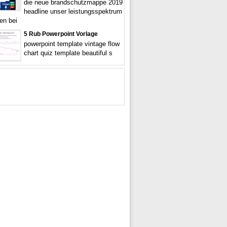
die neue brandschutzmappe 2019
headline unser leistungsspektrum
en bei
5 Rub Powerpoint Vorlage
powerpoint template vintage flow
chart quiz template beautiful s