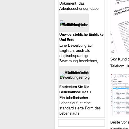
Dokument, das
Arbeitssuchenden dabei
Unwiderstehliche Einblicke
Und Entd
Eine Bewerbung auf
Englisch, auch als
englischsprachige
Sky Kündig
Bewerbung bezeichnet,
Telekom Um
Entdecken Sie Die
Geheimnisse Des T
Ein tabellarischer
Lebenslauf ist eine
standardisierte Form des
Lebenslaufs,
Beste Vorl