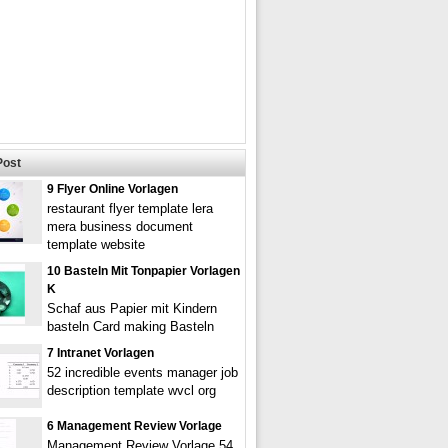
Post
9 Flyer Online Vorlagen
restaurant flyer template lera
mera business document
template website
10 Basteln Mit Tonpapier Vorlagen
K
Schaf aus Papier mit Kindern
basteln Card making Basteln
7 Intranet Vorlagen
52 incredible events manager job
description template wvcl org
6 Management Review Vorlage
Management Review Vorlage 54