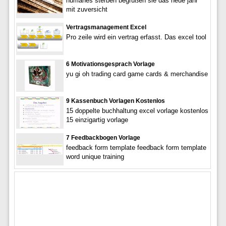
humanes sterben begrüßen sie das neue jahr
mit zuversicht
Vertragsmanagement Excel
Pro zeile wird ein vertrag erfasst. Das excel tool
6 Motivationsgesprach Vorlage
yu gi oh trading card game cards & merchandise
9 Kassenbuch Vorlagen Kostenlos
15 doppelte buchhaltung excel vorlage kostenlos
15 einzigartig vorlage
7 Feedbackbogen Vorlage
feedback form template feedback form template
word unique training