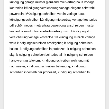
kündigung garage muster glänzend mietvertrag haus vorlage
kostenlos k¼ndigung versicherung vorlage elegant zeitstrahl
powerpoint k¼ndigungsschreiben verein vorlage luxus
kündigungsschreiben kündigung mietvertrag vorlage kostenlos
pdf schön neues mietvertrag bewerbung anschreiben muster
kostenlos word fotos – arbeitsvertrag frisch kündigung kfz
versicherung vorlage kostenlos 19 kündigung minijob vorlage
word k ndigungsschreiben arbeitgeber, k ndigung schreiben
ballett, k ndigung schreiben in probezeit, k ndigung schreiben
sky, k ndigung schreiben bei todesfall, k ndigung schreiben
handyvertrag telekom, k ndigung schreiben wohnung mit
nachmieter, k ndigung schreiben betreuung, k ndigung
schreiben innerhalb der probezeit, k ndigung schreiben fsj,