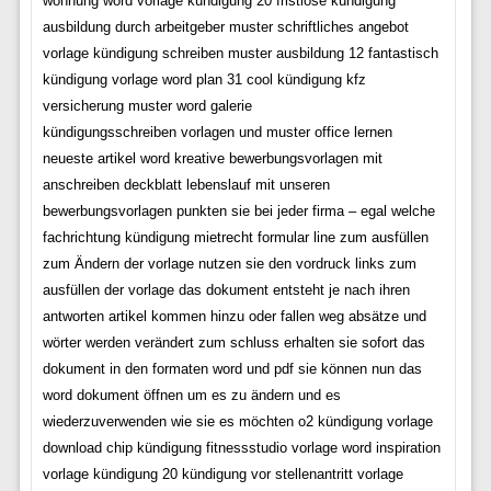
wohnung word vorlage kündigung 20 fristlose kündigung
ausbildung durch arbeitgeber muster schriftliches angebot
vorlage kündigung schreiben muster ausbildung 12 fantastisch
kündigung vorlage word plan 31 cool kündigung kfz
versicherung muster word galerie
kündigungsschreiben vorlagen und muster office lernen
neueste artikel word kreative bewerbungsvorlagen mit
anschreiben deckblatt lebenslauf mit unseren
bewerbungsvorlagen punkten sie bei jeder firma – egal welche
fachrichtung kündigung mietrecht formular line zum ausfüllen
zum Ändern der vorlage nutzen sie den vordruck links zum
ausfüllen der vorlage das dokument entsteht je nach ihren
antworten artikel kommen hinzu oder fallen weg absätze und
wörter werden verändert zum schluss erhalten sie sofort das
dokument in den formaten word und pdf sie können nun das
word dokument öffnen um es zu ändern und es
wiederzuverwenden wie sie es möchten o2 kündigung vorlage
download chip kündigung fitnessstudio vorlage word inspiration
vorlage kündigung 20 kündigung vor stellenantritt vorlage