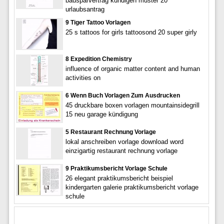
bausparvertrag kündigen muster 20
urlaubsantrag
9 Tiger Tattoo Vorlagen
25 s tattoos for girls tattoosond 20 super girly
8 Expedition Chemistry
influence of organic matter content and human
activities on
6 Wenn Buch Vorlagen Zum Ausdrucken
45 druckbare boxen vorlagen mountainsidegrill
15 neu garage kündigung
5 Restaurant Rechnung Vorlage
lokal anschreiben vorlage download word
einzigartig restaurant rechnung vorlage
9 Praktikumsbericht Vorlage Schule
26 elegant praktikumsbericht beispiel
kindergarten galerie praktikumsbericht vorlage
schule