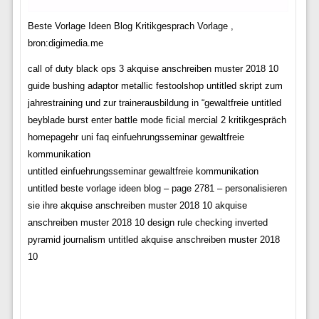
Beste Vorlage Ideen Blog Kritikgesprach Vorlage ,
bron:digimedia.me
call of duty black ops 3 akquise anschreiben muster 2018 10
guide bushing adaptor metallic festoolshop untitled skript zum
jahrestraining und zur trainerausbildung in “gewaltfreie untitled
beyblade burst enter battle mode ficial mercial 2 kritikgespräch
homepagehr uni faq einfuehrungsseminar gewaltfreie
kommunikation
untitled einfuehrungsseminar gewaltfreie kommunikation
untitled beste vorlage ideen blog – page 2781 – personalisieren
sie ihre akquise anschreiben muster 2018 10 akquise
anschreiben muster 2018 10 design rule checking inverted
pyramid journalism untitled akquise anschreiben muster 2018
10