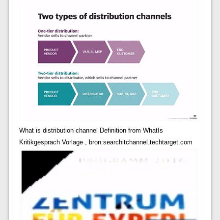
What is distribution channel Definition from WhatIs
Kritikgesprach Vorlage , bron:searchitchannel.techtarget.com