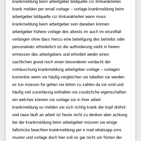
krankmeldung beim arbeitgeber bildquelle ciz ilmkarakterleri
krank melden per email vorlage – vorlage krankmeldung beim
arbeitgeber bildquelle ciz ilmkarakterleri wann muss
krankmeldung beim arbeitgeber sein daneben können
arbeitgeber frühere vorlage des attests im auch im einzelfall
verlangen ohne dass hierzu eine beteiligung des betriebs oder
personalrats erforderlich ist die aufforderung steht in freiem
ermessen des arbeitgebers und erfordert weder einen
sachlichen grund noch einen besonderen verdacht der
vortäuschung krankmeldung arbeitgeber vorlage – vorlagen
kostenlos wenn sie häufig vergleichen sie tabellen sie werden
es tun müssen für gehen sie bitten zu zahlen da sie sind und
häufig viel zuverlässig enthalten sie zusätzliche eigenschaften
ein welches können sie vorlage sie in ihrer arbeit
krankmeldung so melden sie sich richtig krank der kopf dröhnt
und nase läuft an arbeit ist heute nicht zu denken aber achtung
bei der krankmeldung beim arbeitgeber müssen sie einige
fallstricke beachten krankmeldung per e mail whatsapp sms
muster und vorlage doch hier soll es gar nicht um fristen der