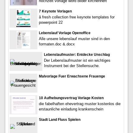
hochzeit vorlage word bilder kirchenheft
7 Keynote Vorlagen
â fresh collection free keynote templates for
powerpoint 22
Lebenslauf Vorlage Openoffice
Alle unsere lebenslauf muster sind in den
formaten.doc &.docx
Lebenslaufmuster: Entdecke Unschlag
Der Lebenslaufmuster ist ein wichtiges
Instrument bei der Stellensuche.
Malvorlage Fuer Erwachsene Frauenge
10 Aufhebungsvertrag Vorlage Kosten
die fabelhaften ehevertrag muster kostenlos die
erstaunliche einladung krankenschein
Stadt Land Fluss Spielen