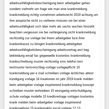
arbeitsunfähigkeitsbescheinigung beim arbeitgeber gehen
sondern vielmehr um frage wie man eine krankmeldung
krankmeldung richtig vornehmen arbeitsrecht 2019 achtung um
ihre ansprüche nicht zu verlieren müssen sie bei einer
arbeitsunfähigkeit sich über mehr als sechs wochen hinzieht
beachten vergessen sie bei verlängerung nicht krankmeldung
rechtzeitig zur vorlage bei ihrem arbeitgeber bzw ihrer
krankenkasse zu bringen krankmeldung arbeitgeber
arbeitsunfähigkeitsbescheinigung arbeitsvertrag arzt bag
bekleidung email fax grippewelle kostenlos krankmeldung
krankschreibung muster rechtzeitig sms telefon text
textmuster textvorschlag vorlage vorlagepflicht 10
krankmeldung per e mail schreiben vorlage ärztliches attest
kündigung vorlage 16 kreationen im jahr 2019 krank melden
beim arbeitgeber vorlage inspirierend krankmeldung konzept
schreiben muster wohnideen 15 einzigartig entschuldigung
schule vorlage modelle 15 kreditvertrage vorlagen kostenlos
krank melden beim arbeitgeber vorlage inspirierend
krankmeldung 15 krankenakte excel vorlage 12 13