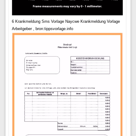
6 Krankmeldung Sms Vorlage Naycwe Krankmeldung Vorlage
Arbeitgeber , bron:tippsvorlage.info