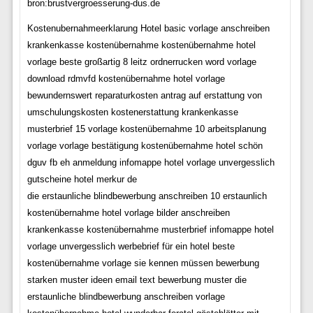
bron:brustvergroesserung-dus.de
Kostenubernahmeerklarung Hotel basic vorlage anschreiben
krankenkasse kostenübernahme kostenübernahme hotel
vorlage beste großartig 8 leitz ordnerrucken word vorlage
download rdmvfd kostenübernahme hotel vorlage
bewundernswert reparaturkosten antrag auf erstattung von
umschulungskosten kostenerstattung krankenkasse
musterbrief 15 vorlage kostenübernahme 10 arbeitsplanung
vorlage vorlage bestätigung kostenübernahme hotel schön
dguv fb eh anmeldung infomappe hotel vorlage unvergesslich
gutscheine hotel merkur de
die erstaunliche blindbewerbung anschreiben 10 erstaunlich
kostenübernahme hotel vorlage bilder anschreiben
krankenkasse kostenübernahme musterbrief infomappe hotel
vorlage unvergesslich werbebrief für ein hotel beste
kostenübernahme vorlage sie kennen müssen bewerbung
starken muster ideen email text bewerbung muster die
erstaunliche blindbewerbung anschreiben vorlage