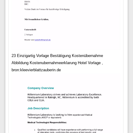
23 Einzigartig Vorlage Bestätigung Kostenübernahme
Abbildung Kostenubernahmeerklarung Hotel Vorlage ,
bron:kleevierblattzauberin.de