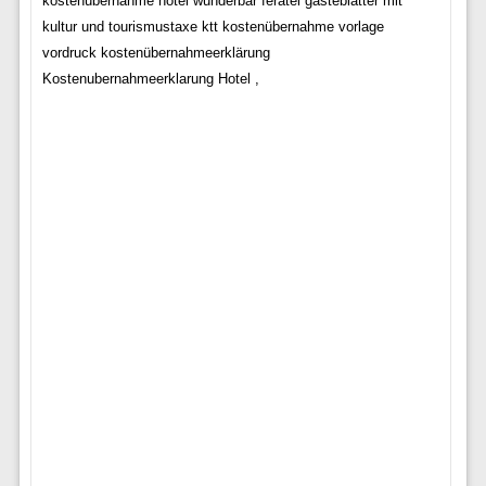
kostenübernahme hotel wunderbar feratel gästeblätter mit
kultur und tourismustaxe ktt kostenübernahme vorlage
vordruck kostenübernahmeerklärung
Kostenubernahmeerklarung Hotel ,