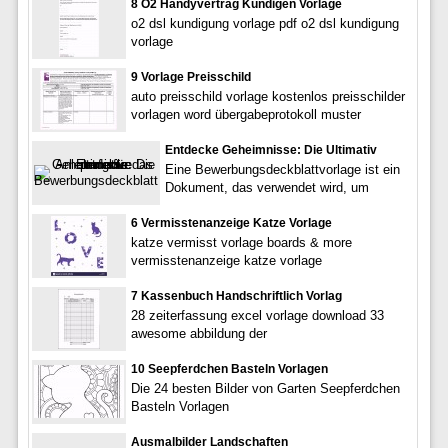
8 O2 Handyvertrag Kundigen Vorlage
o2 dsl kundigung vorlage pdf o2 dsl kundigung
vorlage
9 Vorlage Preisschild
auto preisschild vorlage kostenlos preisschilder
vorlagen word übergabeprotokoll muster
Entdecke Geheimnisse: Die Ultimativ
Eine Bewerbungsdeckblattvorlage ist ein
Dokument, das verwendet wird, um
6 Vermisstenanzeige Katze Vorlage
katze vermisst vorlage boards & more
vermisstenanzeige katze vorlage
7 Kassenbuch Handschriftlich Vorlag
28 zeiterfassung excel vorlage download 33
awesome abbildung der
10 Seepferdchen Basteln Vorlagen
Die 24 besten Bilder von Garten Seepferdchen
Basteln Vorlagen
Ausmalbilder Landschaften