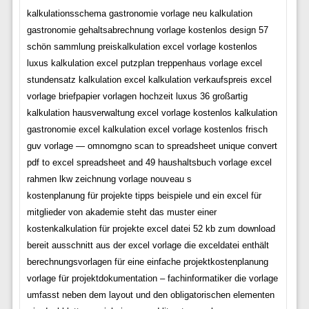
kalkulationsschema gastronomie vorlage neu kalkulation
gastronomie gehaltsabrechnung vorlage kostenlos design 57
schön sammlung preiskalkulation excel vorlage kostenlos
luxus kalkulation excel putzplan treppenhaus vorlage excel
stundensatz kalkulation excel kalkulation verkaufspreis excel
vorlage briefpapier vorlagen hochzeit luxus 36 großartig
kalkulation hausverwaltung excel vorlage kostenlos kalkulation
gastronomie excel kalkulation excel vorlage kostenlos frisch
guv vorlage — omnomgno scan to spreadsheet unique convert
pdf to excel spreadsheet and 49 haushaltsbuch vorlage excel
rahmen lkw zeichnung vorlage nouveau s
kostenplanung für projekte tipps beispiele und ein excel für
mitglieder von akademie steht das muster einer
kostenkalkulation für projekte excel datei 52 kb zum download
bereit ausschnitt aus der excel vorlage die exceldatei enthält
berechnungsvorlagen für eine einfache projektkostenplanung
vorlage für projektdokumentation – fachinformatiker die vorlage
umfasst neben dem layout und den obligatorischen elementen