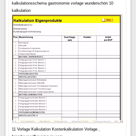
kalkulationsschema gastronomie vorlage wunderschön 10
kalkulation
11 Vorlage Kalkulation Kostenkalkulation Vorlage ,