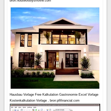
bron:houseofboysmovie.com
Hausbau Vorlage Free Kalkulation Gastronomie Excel Vorlage
Kostenkalkulation Vorlage , bron:pfifinancial.com