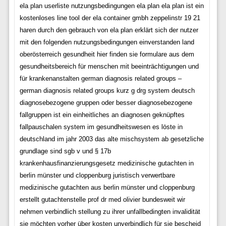
ela plan userliste nutzungsbedingungen ela plan ela plan ist ein
kostenloses line tool der ela container gmbh zeppelinstr 19 21
haren durch den gebrauch von ela plan erklärt sich der nutzer
mit den folgenden nutzungsbedingungen einverstanden land
oberösterreich gesundheit hier finden sie formulare aus dem
gesundheitsbereich für menschen mit beeinträchtigungen und
für krankenanstalten german diagnosis related groups –
german diagnosis related groups kurz g drg system deutsch
diagnosebezogene gruppen oder besser diagnosebezogene
fallgruppen ist ein einheitliches an diagnosen geknüpftes
fallpauschalen system im gesundheitswesen es löste in
deutschland im jahr 2003 das alte mischsystem ab gesetzliche
grundlage sind sgb v und § 17b
krankenhausfinanzierungsgesetz medizinische gutachten in
berlin münster und cloppenburg juristisch verwertbare
medizinische gutachten aus berlin münster und cloppenburg
erstellt gutachtenstelle prof dr med olivier bundesweit wir
nehmen verbindlich stellung zu ihrer unfallbedingten invalidität
sie möchten vorher über kosten unverbindlich für sie bescheid