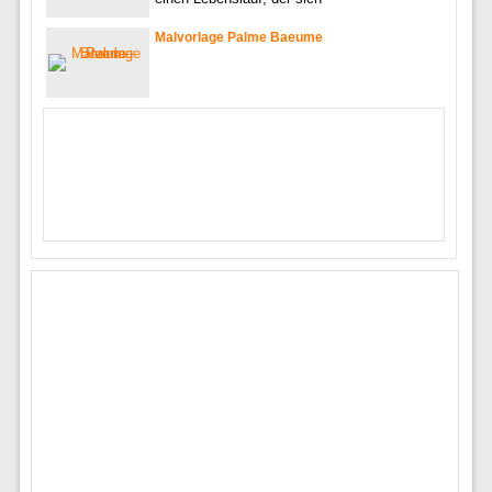
Malvorlage Palme Baeume