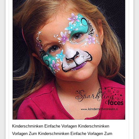
Kinderschminken Einfache Vorlagen Kinderschminken
Vorlagen Zum Kinderschminken Einfache Vorlagen Zum