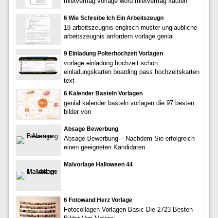
mietvertrag vorlage word mietvertrag kaufen
6 Wie Schreibe Ich Ein Arbeitszeugn
18 arbeitszeugnis englisch muster unglaubliche
arbeitszeugnis anfordern vorlage genial
9 Einladung Polterhochzeit Vorlagen
vorlage einladung hochzeit schön
einladungskarten boarding pass hochzeitskarten
text
6 Kalender Basteln Vorlagen
genial kalender basteln vorlagen die 97 besten
bilder von
Absage Bewerbung
Absage Bewerbung – Nachdem Sie erfolgreich
einen geeigneten Kandidaten
Malvorlage Halloween 44
6 Fotowand Herz Vorlage
Fotocollagen Vorlagen Basic Die 2723 Besten