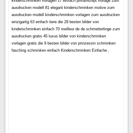
kinderschminken vorlagen 17 einfach privatrezept vorlage zum
ausdrucken modell 81 elegant kinderschminken motive zum
ausdrucken modell kinderschminken vorlagen zum ausdrucken
einzigartig 63 einfach tiere die 29 besten bilder von
kinderschminken einfach 70 meilleur de de schmetterlinge zum
ausdrucken gratis 45 luxus bilder von kinderschminken
vorlagen gratis die 9 besten bilder von prinzessin schminken
fasching schminken einfach Kinderschminken Einfache ,