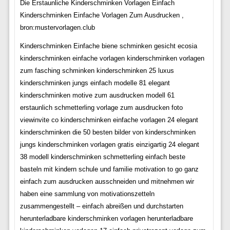
Die Erstaunliche Kinderschminken Vorlagen Einfach
Kinderschminken Einfache Vorlagen Zum Ausdrucken ,
bron:mustervorlagen.club
Kinderschminken Einfache biene schminken gesicht ecosia
kinderschminken einfache vorlagen kinderschminken vorlagen
zum fasching schminken kinderschminken 25 luxus
kinderschminken jungs einfach modelle 81 elegant
kinderschminken motive zum ausdrucken modell 61
erstaunlich schmetterling vorlage zum ausdrucken foto
viewinvite co kinderschminken einfache vorlagen 24 elegant
kinderschminken die 50 besten bilder von kinderschminken
jungs kinderschminken vorlagen gratis einzigartig 24 elegant
38 modell kinderschminken schmetterling einfach beste
basteln mit kindern schule und familie motivation to go ganz
einfach zum ausdrucken ausschneiden und mitnehmen wir
haben eine sammlung von motivationszetteln
zusammengestellt – einfach abreißen und durchstarten
herunterladbare kinderschminken vorlagen herunterladbare