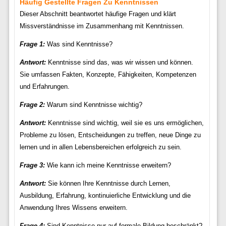
Häufig Gestellte Fragen Zu Kenntnissen
Dieser Abschnitt beantwortet häufige Fragen und klärt
Missverständnisse im Zusammenhang mit Kenntnissen.
Frage 1:
Was sind Kenntnisse?
Antwort:
Kenntnisse sind das, was wir wissen und können.
Sie umfassen Fakten, Konzepte, Fähigkeiten, Kompetenzen
und Erfahrungen.
Frage 2:
Warum sind Kenntnisse wichtig?
Antwort:
Kenntnisse sind wichtig, weil sie es uns ermöglichen,
Probleme zu lösen, Entscheidungen zu treffen, neue Dinge zu
lernen und in allen Lebensbereichen erfolgreich zu sein.
Frage 3:
Wie kann ich meine Kenntnisse erweitern?
Antwort:
Sie können Ihre Kenntnisse durch Lernen,
Ausbildung, Erfahrung, kontinuierliche Entwicklung und die
Anwendung Ihres Wissens erweitern.
Frage 4:
Sind Kenntnisse nur auf formale Bildung beschränkt?