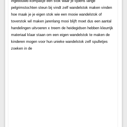
ingebouwd kompasje een stok waar je tijdens lange
pelgrimstochten steun bij vindt zelf wandelstok maken vinden
hoe maak je je eigen stok wie een mooie wandelstok of
toverstok wil maken jarenlang mooi blijft moet dus een aantal
handelingen uitvoeren x treem de heidegidsen hebben kleurrijk
materiaal klaar staan om een eigen wandelstok te maken de
kinderen mogen voor hun unieke wandelstok zelf spulletjes
zoeken in de