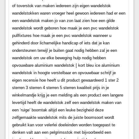
of toverstok van maken iedereen zijn eigen wandelstok
wandelstokken waren vroeger heel gewoon iedereen had er een
een wandelstok maken jo van zon laat zien hoe een gilde
wandelstok wordt geboren hoe maak je een pvc wandelstok
pullfixtures hoe maak je een pvc wandelstok wanneer u
gehinderd door lichamelijke handicap of iets dat je kan
ondersteunen terwijl je buiten gaat nodig hebben zal je een
wandelstok om uw elke beweging hulp nodig hebben
opvouwbare aluminium wandelstok [ kort bleu ice aluminium
wandelstok in hoogte verstelbaar en opvouwbaar schrijf je
eigen recensie hoe heeft u dit product gewaardeerd 1 ster 2
sterren 3 sterren 4 sterren 5 sterren kwaliteit prijs in je
winkelmandje krijg je een melding als een product een langere
levertijd heeft de wandelstok zelf een wandelstok maken van
een ‘ruige’ boomtak altijd een leuke bezigheid deze
zelfgemaakte wandelstok mits de juiste boomsoort wordt
gebruikt kan voor velerlei doeleinden worden toegepast te
denken valt aan een pelgrimsstok met bijvoorbeeld een