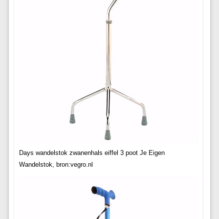
Days wandelstok zwanenhals eiffel 3 poot Je Eigen
Wandelstok, bron:vegro.nl