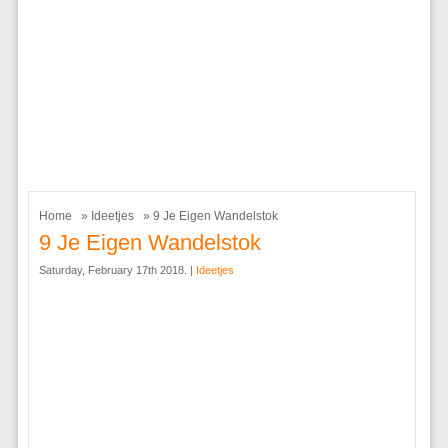
Home
»
Ideetjes
» 9 Je Eigen Wandelstok
9 Je Eigen Wandelstok
Saturday, February 17th 2018. |
Ideetjes