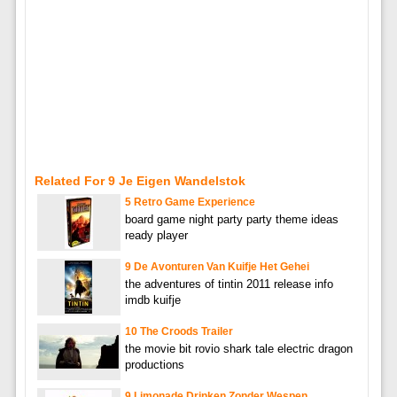
Related For 9 Je Eigen Wandelstok
5 Retro Game Experience
board game night party party theme ideas
ready player
9 De Avonturen Van Kuifje Het Gehei
the adventures of tintin 2011 release info
imdb kuifje
10 The Croods Trailer
the movie bit rovio shark tale electric dragon
productions
9 Limonade Drinken Zonder Wespen