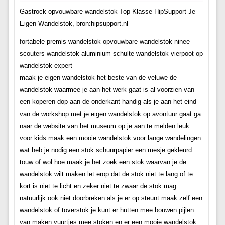
Gastrock opvouwbare wandelstok Top Klasse HipSupport Je
Eigen Wandelstok, bron:hipsupport.nl
fortabele premis wandelstok opvouwbare wandelstok ninee
scouters wandelstok aluminium schulte wandelstok vierpoot op
wandelstok expert
maak je eigen wandelstok het beste van de veluwe de
wandelstok waarmee je aan het werk gaat is al voorzien van
een koperen dop aan de onderkant handig als je aan het eind
van de workshop met je eigen wandelstok op avontuur gaat ga
naar de website van het museum op je aan te melden leuk
voor kids maak een mooie wandelstok voor lange wandelingen
wat heb je nodig een stok schuurpapier een mesje gekleurd
touw of wol hoe maak je het zoek een stok waarvan je de
wandelstok wilt maken let erop dat de stok niet te lang of te
kort is niet te licht en zeker niet te zwaar de stok mag
natuurlijk ook niet doorbreken als je er op steunt maak zelf een
wandelstok of toverstok je kunt er hutten mee bouwen pijlen
van maken vuurtjes mee stoken en er een mooie wandelstok