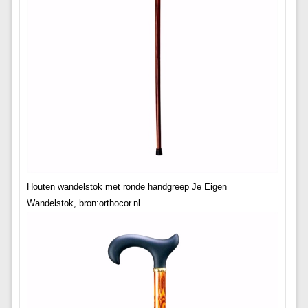
Houten wandelstok met ronde handgreep Je Eigen
Wandelstok, bron:orthocor.nl