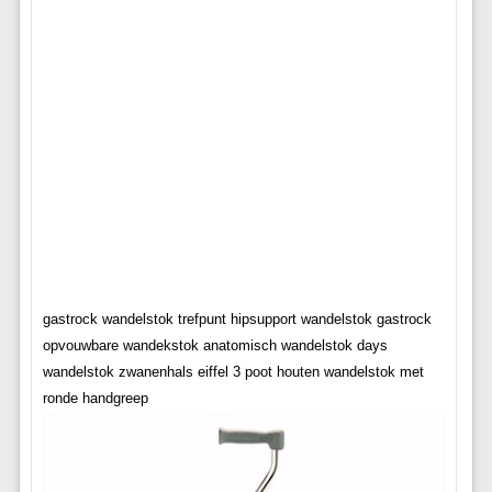
gastrock wandelstok trefpunt hipsupport wandelstok gastrock
opvouwbare wandekstok anatomisch wandelstok days
wandelstok zwanenhals eiffel 3 poot houten wandelstok met
ronde handgreep