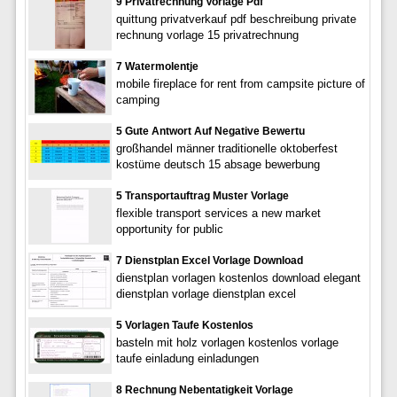
9 Privatrechnung Vorlage Pdf
quittung privatverkauf pdf beschreibung private
rechnung vorlage 15 privatrechnung
7 Watermolentje
mobile fireplace for rent from campsite picture of
camping
5 Gute Antwort Auf Negative Bewertu
großhandel männer traditionelle oktoberfest
kostüme deutsch 15 absage bewerbung
5 Transportauftrag Muster Vorlage
flexible transport services a new market
opportunity for public
7 Dienstplan Excel Vorlage Download
dienstplan vorlagen kostenlos download elegant
dienstplan vorlage dienstplan excel
5 Vorlagen Taufe Kostenlos
basteln mit holz vorlagen kostenlos vorlage
taufe einladung einladungen
8 Rechnung Nebentatigkeit Vorlage