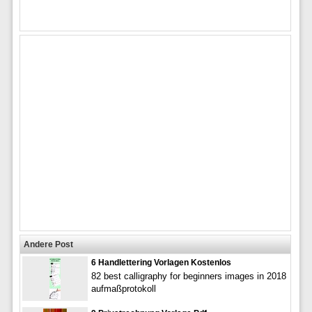
Andere Post
6 Handlettering Vorlagen Kostenlos
82 best calligraphy for beginners images in 2018
aufmaßprotokoll