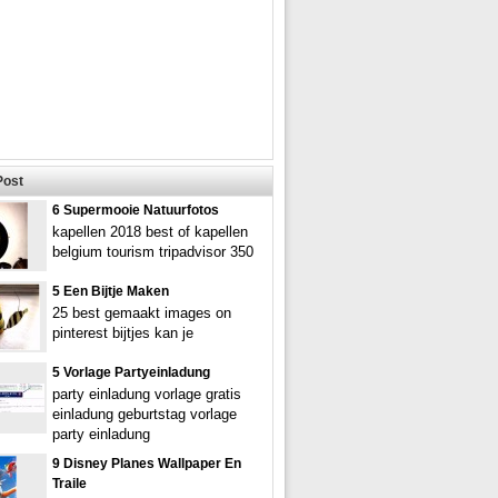
Post
6 Supermooie Natuurfotos
kapellen 2018 best of kapellen
belgium tourism tripadvisor 350
5 Een Bijtje Maken
25 best gemaakt images on
pinterest bijtjes kan je
5 Vorlage Partyeinladung
party einladung vorlage gratis
einladung geburtstag vorlage
party einladung
9 Disney Planes Wallpaper En
Traile