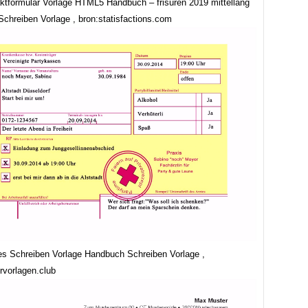
ktformular Vorlage HTML5 Handbuch – frisuren 2019 mittellang
chreiben Vorlage , bron:statisfactions.com
ges Schreiben Vorlage Handbuch Schreiben Vorlage ,
rvorlagen.club