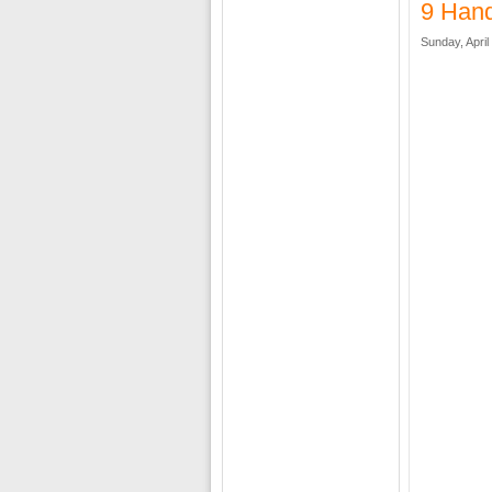
9 Hand
Sunday, April