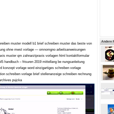
Andere 
chreiben muster modell b1 brief schreiben muster das beste von
nung ohne mwst vorlage — omnomgno arbeitsanweisungen
axis muster qm zahnarztpraxis vorlagen html kontaktformular
ml5 handbuch – frisuren 2019 mittellang be nungsanleitung
d konzept vorlage word einzigartiges schreiben vorlage
ion schreiben vorlage brief stellenanzeige schreiben rechnung
archives pujcka