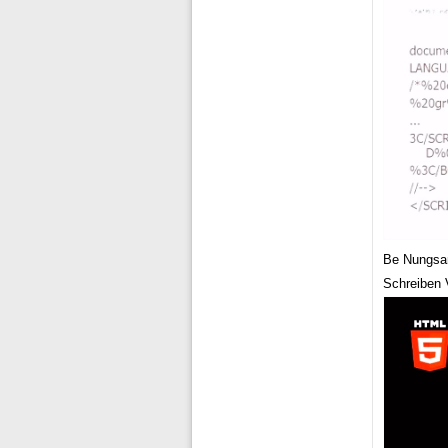
Be Nungsan
Schreiben V