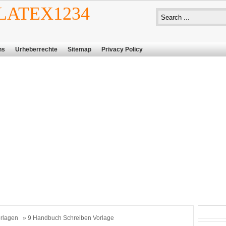
ATEX1234
ns
Urheberrechte
Sitemap
Privacy Policy
rlagen
» 9 Handbuch Schreiben Vorlage