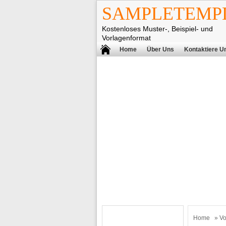
SAMPLETEMPL
Kostenloses Muster-, Beispiel- und
Vorlagenformat
Home
Über Uns
Kontaktiere U
Home
»
Vo