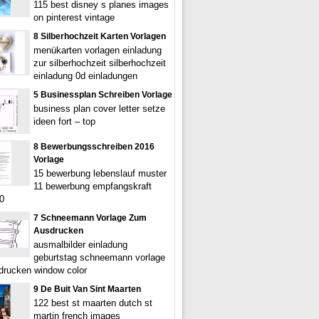
115 best disney s planes images
on pinterest vintage
8 Silberhochzeit Karten Vorlagen
menükarten vorlagen einladung
zur silberhochzeit silberhochzeit
einladung 0d einladungen
5 Businessplan Schreiben Vorlage
business plan cover letter setze
ideen fort – top
8 Bewerbungsschreiben 2016
Vorlage
15 bewerbung lebenslauf muster
11 bewerbung empfangskraft
0
7 Schneemann Vorlage Zum
Ausdrucken
ausmalbilder einladung
geburtstag schneemann vorlage
rucken window color
9 De Buit Van Sint Maarten
122 best st maarten dutch st
martin french images