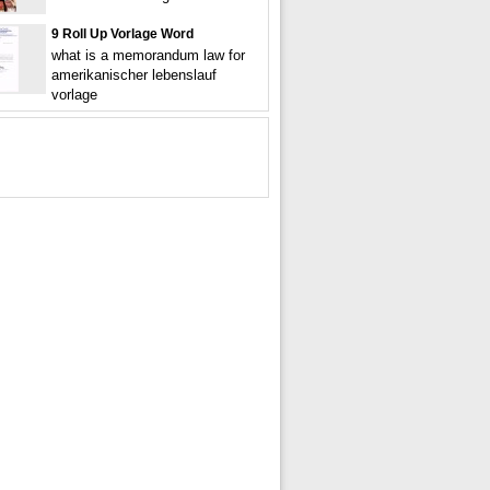
9 Roll Up Vorlage Word
what is a memorandum law for
amerikanischer lebenslauf
vorlage