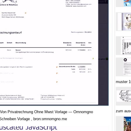
muster 1
zum ausd
 Von Privatrechnung Ohne Mwst Vorlage — Omnomgno
Schreiben Vorlage , bron:omnomgno.me