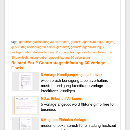
tags:
geburtstagseinladung 30 bierdeckel
,
geburtstagseinladung 30 digital
,
geburtstagseinladung 30 selber gestalten
,
geburtstagseinladung 30
vorlage
,
geburtstagseinladung 30 vorlage text
,
geburtstagseinladung zum
30 bayrisch
,
lustige geburtstagseinladung 30 geburtstag
Related For 9 Geburtstagseinladung 30 Vorlage
Gratis
5 Vorlage Kundigung Angestelltenver
widerspruch kundigung arbeitsverhaltnis
muster kundigung kreditkarte vorlage
kreditkarte kündigen
9 Jac Etiketten Vorlagen
5 vorlage angebot word 0htqne gimp free for
business
8 Angebot Einholen Vorlage
moderne looks spruch für einladung hochzeit