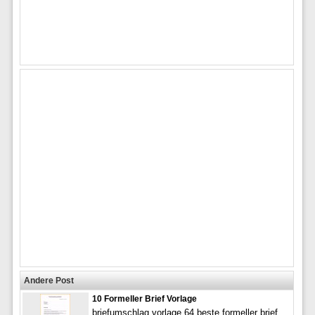
Andere Post
10 Formeller Brief Vorlage
briefumschlag vorlage 64 beste formeller brief