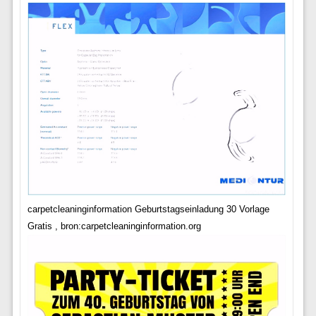
carpetcleaninginformation Geburtstagseinladung 30 Vorlage
Gratis , bron:carpetcleaninginformation.org