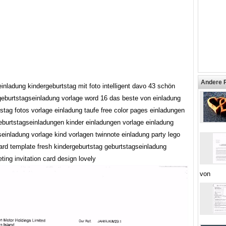
Andere 
inladung kindergeburtstag mit foto intelligent davo 43 schön
 geburtstagseinladung vorlage word 16 das beste von einladung
stag fotos vorlage einladung taufe free color pages einladungen
geburtstagseinladungen kinder einladungen vorlage einladung
einladung vorlage kind vorlagen twinnote einladung party lego
card template fresh kindergeburtstag geburtstagseinladung
ing invitation card design lovely
von