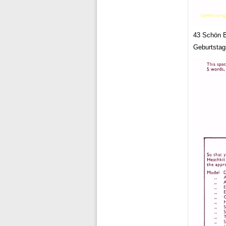
43 Schön B
Geburtstags