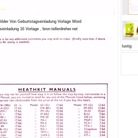
ilder Von Geburtstagseinladung Vorlage Word
einladung 16 Vorlage , bron:tellerdreher.net
lustig