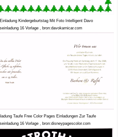
Einladung Kindergeburtstag Mit Foto Intelligent Davo
seinladung 16 Vorlage , bron:davokarnicar.com
nladung Taufe Free Color Pages Einladungen Zur Taufe
seinladung 16 Vorlage , bron:disneypagescolor.com