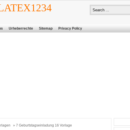
ATEX1234
ns
Urheberrechte
Sitemap
Privacy Policy
rlagen
» 7 Geburtstagseinladung 16 Vorlage