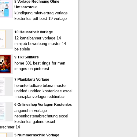
8 Vorlage Rechnung Ohne
Umsatzsteue
kündigung mietvertrag vorlage
kostenlos pdf best 19 vorlage
g
10 Hausarbeit Vorlage
12 kanalbanner vorlage 14
minijob bewerbung muster 14
beispiele
9 Tiki Solitaire
home 301 best rings for men
images on pinterest
7 Planbilanz Vorlage
herunterladbare bilanz muster
untitled untitled kostenlose excel
finanzplanvorlagen editierbar
6 Onlineshop Vorlagen Kostenlos
angenehm vorlage
nebenkostenabrechnung excel
kostenlos galerie excel
srechner 14
5 Nummernschild Vorlage