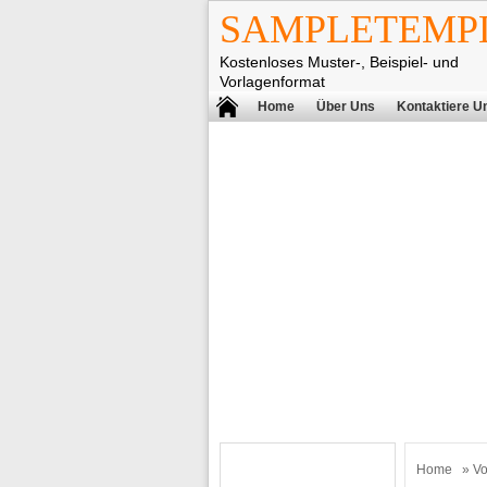
SAMPLETEMPL
Kostenloses Muster-, Beispiel- und
Vorlagenformat
Home
Über Uns
Kontaktiere U
Home
»
Vo