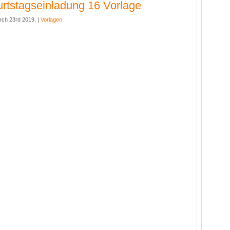
rtstagseinladung 16 Vorlage
rch 23rd 2019. |
Vorlagen