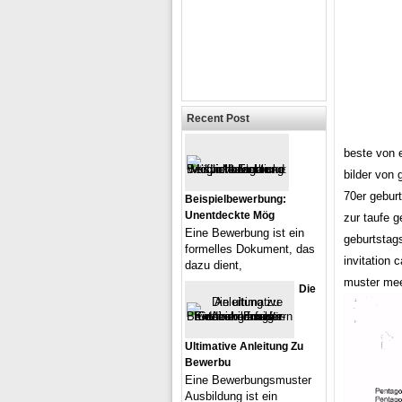
Recent Post
beste von e
bilder von
70er geburt
Beispielbewerbung:
Unentdeckte Mög
zur taufe 
Eine Bewerbung ist ein
geburtstags
formelles Dokument, das
invitation 
dazu dient,
muster meet
Die
Ultimative Anleitung Zu
Bewerbu
Eine Bewerbungsmuster
Ausbildung ist ein