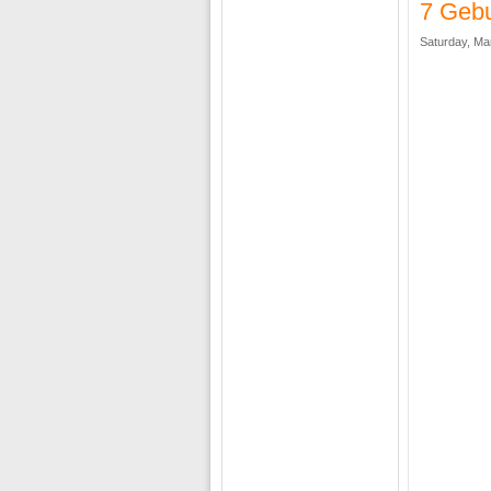
7 Gebu
Saturday, Ma