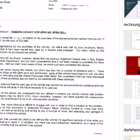
rechnun
darlehen