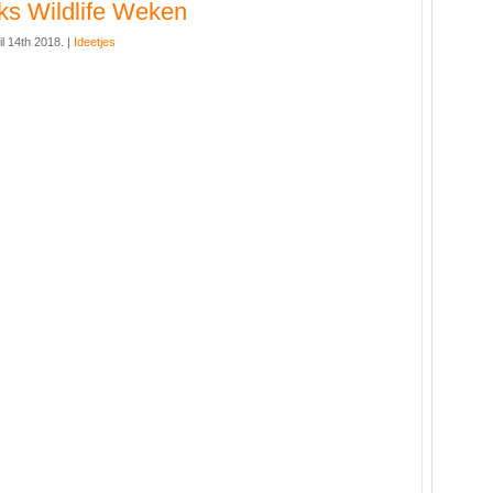
ks Wildlife Weken
il 14th 2018. |
Ideetjes