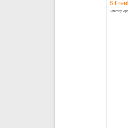
8 Free
Saturday, Apr