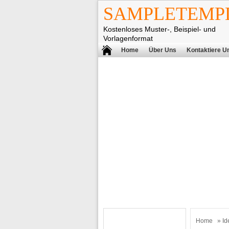
SAMPLETEMPL
Kostenloses Muster-, Beispiel- und
Vorlagenformat
Home
Über Uns
Kontaktiere U
Home
»
Id