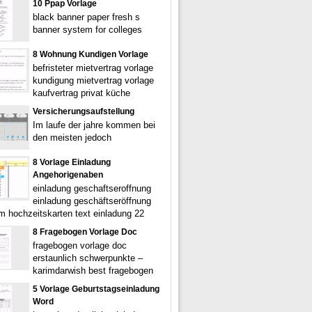
10 Ppap Vorlage
black banner paper fresh s
banner system for colleges
8 Wohnung Kundigen Vorlage
befristeter mietvertrag vorlage
kundigung mietvertrag vorlage
kaufvertrag privat küche
Versicherungsaufstellung
Im laufe der jahre kommen bei
den meisten jedoch
8 Vorlage Einladung
Angehorigenaben
einladung geschaftseroffnung
einladung geschäftseröffnung
 hochzeitskarten text einladung 22
8 Fragebogen Vorlage Doc
fragebogen vorlage doc
erstaunlich schwerpunkte –
karimdarwish best fragebogen
5 Vorlage Geburtstagseinladung
Word