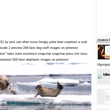
Andere 
11 by jack van elten issuu hungry polar bear surprises a seal
isode 2 preview 248 best dog stuff images on pinterest
ation" tales mere existence snapchat snapchat press tmt nova
pinterest 826 best elephants images on pinterest
tilgungsp