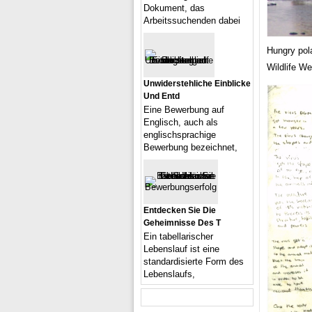
Dokument, das
Arbeitssuchenden dabei
Hungry pol
Wildlife W
Unwiderstehliche Einblicke
Und Entd
Eine Bewerbung auf
Englisch, auch als
englischsprachige
Bewerbung bezeichnet,
Entdecken Sie Die
Geheimnisse Des T
Ein tabellarischer
Lebenslauf ist eine
standardisierte Form des
Lebenslaufs,