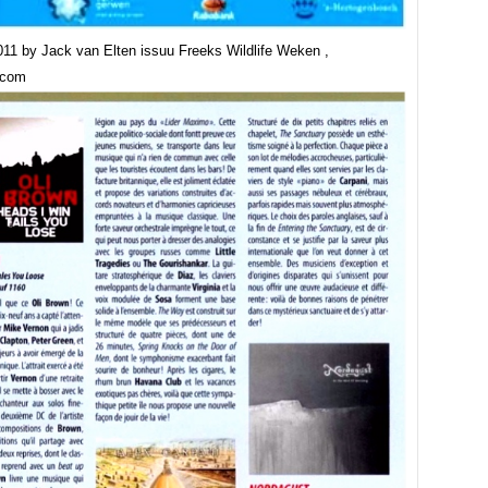
011 by Jack van Elten issuu Freeks Wildlife Weken ,
.com