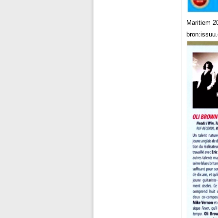
Maritiem 2
bron:issuu