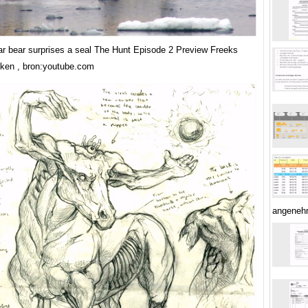
ar bear surprises a seal The Hunt Episode 2 Preview Freeks
eken , bron:youtube.com
angenehm