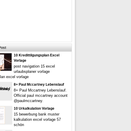
Post
10 Kredittilgungsplan Excel
Vorlage
post navigation 15 excel
urlaubsplaner vorlage
lan excel vorlage
8+ Paul Mccartney Lebenslauf
8+ Paul Mccartney Lebenslauf.
Official paul mccartney account
@paulmccartney.
10 Urkalkulation Vorlage
15 bewerbung bank muster
kalkulation excel vorlage 57
schön