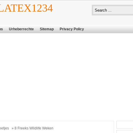
ATEX1234
ns
Urheberrechte
Sitemap
Privacy Policy
eetjes
» 8 Freeks Wildlife Weken