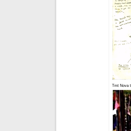
Tmt Nova t