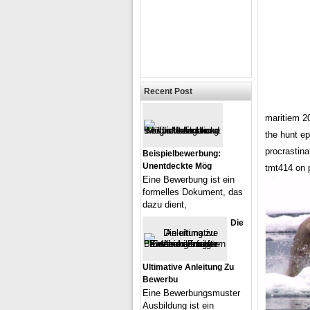
Recent Post
maritiem 20
the hunt ep
procrastin
Beispielbewerbung:
Unentdeckte Mög
tmt414 on 
Eine Bewerbung ist ein
formelles Dokument, das
dazu dient,
Die
Ultimative Anleitung Zu
Bewerbu
Eine Bewerbungsmuster
Ausbildung ist ein