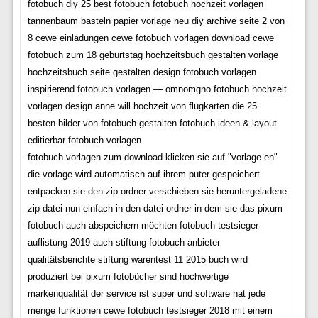
fotobuch diy 25 best fotobuch fotobuch hochzeit vorlagen
tannenbaum basteln papier vorlage neu diy archive seite 2 von
8 cewe einladungen cewe fotobuch vorlagen download cewe
fotobuch zum 18 geburtstag hochzeitsbuch gestalten vorlage
hochzeitsbuch seite gestalten design fotobuch vorlagen
inspirierend fotobuch vorlagen — omnomgno fotobuch hochzeit
vorlagen design anne will hochzeit von flugkarten die 25
besten bilder von fotobuch gestalten fotobuch ideen & layout
editierbar fotobuch vorlagen
fotobuch vorlagen zum download klicken sie auf "vorlage en"
die vorlage wird automatisch auf ihrem puter gespeichert
entpacken sie den zip ordner verschieben sie heruntergeladene
zip datei nun einfach in den datei ordner in dem sie das pixum
fotobuch auch abspeichern möchten fotobuch testsieger
auflistung 2019 auch stiftung fotobuch anbieter
qualitätsberichte stiftung warentest 11 2015 buch wird
produziert bei pixum fotobücher sind hochwertige
markenqualität der service ist super und software hat jede
menge funktionen cewe fotobuch testsieger 2018 mit einem