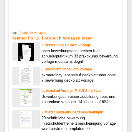
tags:
Fotobuch Vorlagen
Related For 10 Fotobuch Vorlagen Ideen
5 Bewerbung Tierarzt Vorlage
oben bewerbungsanschreiben fuer
schuelerpraktikum 33 praktikums bewerbung
vorlage mountainsidegrill
6 Deckblatt Ohne Foto Vorlage
extraordinay lebenslauf deckblatt oder ohne
7 bewerbung deckblatt vorlage
Lebenslauf Vorlage Fã¼R Schã¼Le
Bewerbungsschreiben ausbildung tipps und
kostenlose vorlagen. 14 lebenslauf fã¼r
9 Mietschuldenfreiheitsbescheinigun
20 schriftliche bewerbung
mietschuldenfreiheitsbescheinigung vorlage
word beste meltemplates 99