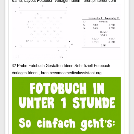
&amp; Layout Fotobuch Vorlagen Ideen , bron:pinterest.com
32 Probe Fotobuch Gestalten Ideen Sehr fiziell Fotobuch
Vorlagen Ideen , bron:becomeamedicalassistant.org