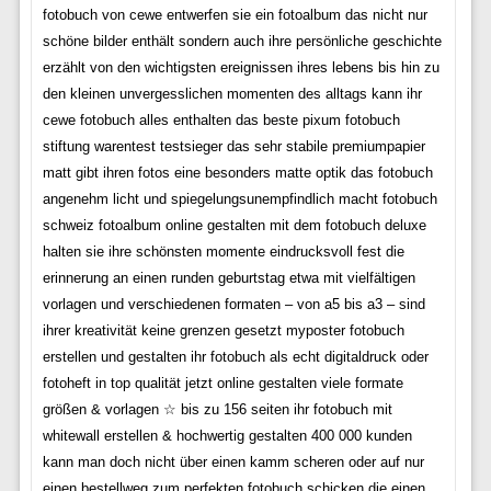
fotobuch von cewe entwerfen sie ein fotoalbum das nicht nur
schöne bilder enthält sondern auch ihre persönliche geschichte
erzählt von den wichtigsten ereignissen ihres lebens bis hin zu
den kleinen unvergesslichen momenten des alltags kann ihr
cewe fotobuch alles enthalten das beste pixum fotobuch
stiftung warentest testsieger das sehr stabile premiumpapier
matt gibt ihren fotos eine besonders matte optik das fotobuch
angenehm licht und spiegelungsunempfindlich macht fotobuch
schweiz fotoalbum online gestalten mit dem fotobuch deluxe
halten sie ihre schönsten momente eindrucksvoll fest die
erinnerung an einen runden geburtstag etwa mit vielfältigen
vorlagen und verschiedenen formaten – von a5 bis a3 – sind
ihrer kreativität keine grenzen gesetzt myposter fotobuch
erstellen und gestalten ihr fotobuch als echt digitaldruck oder
fotoheft in top qualität jetzt online gestalten viele formate
größen & vorlagen ☆ bis zu 156 seiten ihr fotobuch mit
whitewall erstellen & hochwertig gestalten 400 000 kunden
kann man doch nicht über einen kamm scheren oder auf nur
einen bestellweg zum perfekten fotobuch schicken die einen