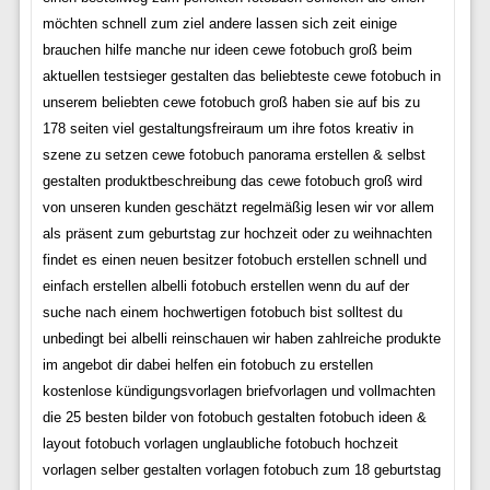
möchten schnell zum ziel andere lassen sich zeit einige
brauchen hilfe manche nur ideen cewe fotobuch groß beim
aktuellen testsieger gestalten das beliebteste cewe fotobuch in
unserem beliebten cewe fotobuch groß haben sie auf bis zu
178 seiten viel gestaltungsfreiraum um ihre fotos kreativ in
szene zu setzen cewe fotobuch panorama erstellen & selbst
gestalten produktbeschreibung das cewe fotobuch groß wird
von unseren kunden geschätzt regelmäßig lesen wir vor allem
als präsent zum geburtstag zur hochzeit oder zu weihnachten
findet es einen neuen besitzer fotobuch erstellen schnell und
einfach erstellen albelli fotobuch erstellen wenn du auf der
suche nach einem hochwertigen fotobuch bist solltest du
unbedingt bei albelli reinschauen wir haben zahlreiche produkte
im angebot dir dabei helfen ein fotobuch zu erstellen
kostenlose kündigungsvorlagen briefvorlagen und vollmachten
die 25 besten bilder von fotobuch gestalten fotobuch ideen &
layout fotobuch vorlagen unglaubliche fotobuch hochzeit
vorlagen selber gestalten vorlagen fotobuch zum 18 geburtstag