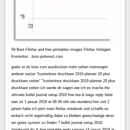
59 Best Filofax and free printables images Filofax Vorlagen
Kostenlos , bron:pinterest.com
gratis to do liste zum ausdrucken mehr sehen meinungen
anderer nutzer "kostenlose druckbare 2019 planner 20 plus
druckbare seiten" "kostenlose druckbare 2019 planner 20 plus
druckbare seiten ich werde dir sagen wie ich es mache the
ultimate bullet journal setup 2018 free tea & twigs reply liebe
was ist 1 januar 2018 at 08 09 ohh wie wunderschön seit 2
jahren habe ich jetzt mein filofax notebook und schaffe es
einfach nicht regelmäßig dabei zu bleiben gewschweige denn
ein gutes system zu finden ? bullet journal setup 2019
dashboard diy & free printable reply simone 14 januar 2019 at