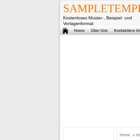
SAMPLETEMPL
Kostenloses Muster-, Beispiel- und
Vorlagenformat
Home
Über Uns
Kontaktiere U
Home
»
Vo