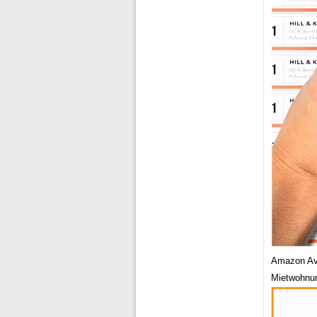
Amazon Ave
Mietwohnun