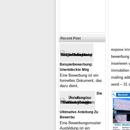
Recent Post
expose imm
bewerbung 
inserieren
Beispielbewerbung:
Unentdeckte Mög
immobilien
Eine Bewerbung ist ein
mailing add
formelles Dokument, das
word – 31 
dazu dient,
Die
Ultimative Anleitung Zu
Bewerbu
Eine Bewerbungsmuster
Ausbildung ist ein