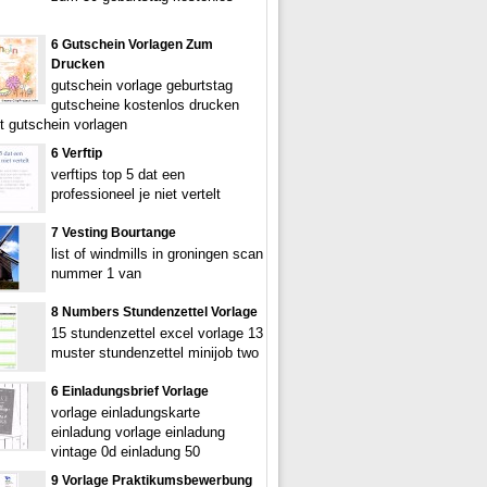
6 Gutschein Vorlagen Zum
Drucken
gutschein vorlage geburtstag
gutscheine kostenlos drucken
t gutschein vorlagen
6 Verftip
verftips top 5 dat een
professioneel je niet vertelt
7 Vesting Bourtange
list of windmills in groningen scan
nummer 1 van
8 Numbers Stundenzettel Vorlage
15 stundenzettel excel vorlage 13
muster stundenzettel minijob two
6 Einladungsbrief Vorlage
vorlage einladungskarte
einladung vorlage einladung
vintage 0d einladung 50
9 Vorlage Praktikumsbewerbung