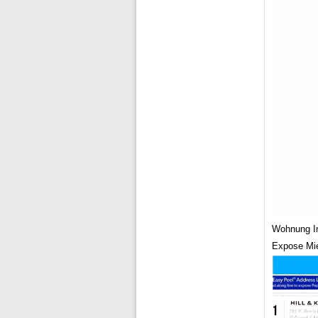
Wohnung In
Expose Mie