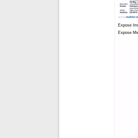
Expose Imm
Expose Mie