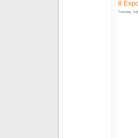
8 Exp
Tuesday, Jul