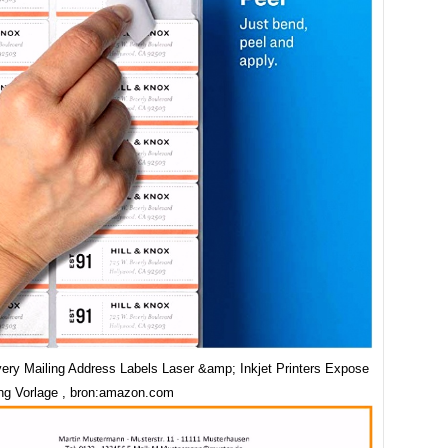
ry Mailing Address Labels Laser &amp; Inkjet Printers Expose
g Vorlage , bron:amazon.com