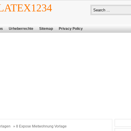
ATEX1234
ns
Urheberrechte
Sitemap
Privacy Policy
rlagen
» 8 Expose Mietwohnung Vorlage