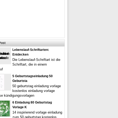
Post
Lebenslauf-Schriftarten:
Entdecken
Die Lebenslauf-Schriftart ist die
Schriftart, die in einem
uf
5 Geburtstagseinladung 50
Geburtsta
50 geburtstag einladung vorlage
kostenlos einladung vorlage
se kündigungsvorlagen
6 Einladung 80 Geburtstag
Vorlage K
14 inspirierend vorlage einladung
zum 50 geburtstag kostenlos