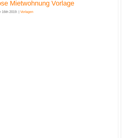
ose Mietwohnung Vorlage
y 16th 2019. |
Vorlagen