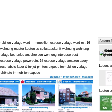
Andere 
obilien vorlage word – immobilien expose vorlage word mit 16
wohnung muster kostenlos selbstauskunft wohnung wohnung
 vorlage kostenlos anschreiben wohnung interesse best
 expose vorlage powerpoint 16 expose vorlage amazon avery
Lebensla
ress labels laser & inkjet printers expose immobilien vorlage
schönste immobilien expose
kostenlo