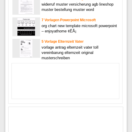
widerruf muster versicherung agb lineshop
muster bestellung muster word
7 Vorlagen Powerpoint Microsoft
org chart new template microsoft powerpoint
– enjoyathome ¢ËÅ¡
5 Vorlage Elternzeit Vater
vorlage antrag elternzeit vater toll
vereinbarung elternzeit original
musterschreiben