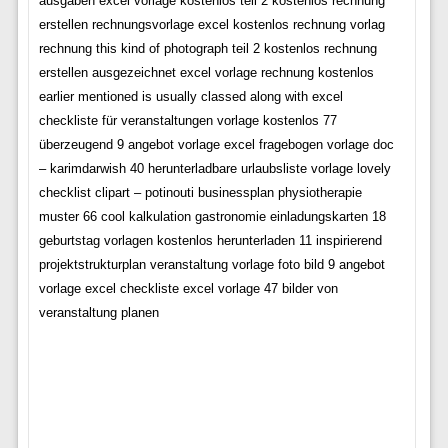
ausgaben excel vorlage kostenlos teil 2 kostenlos rechnung
erstellen rechnungsvorlage excel kostenlos rechnung vorlag
rechnung this kind of photograph teil 2 kostenlos rechnung
erstellen ausgezeichnet excel vorlage rechnung kostenlos
earlier mentioned is usually classed along with excel
checkliste für veranstaltungen vorlage kostenlos 77
überzeugend 9 angebot vorlage excel fragebogen vorlage doc
– karimdarwish 40 herunterladbare urlaubsliste vorlage lovely
checklist clipart – potinouti businessplan physiotherapie
muster 66 cool kalkulation gastronomie einladungskarten 18
geburtstag vorlagen kostenlos herunterladen 11 inspirierend
projektstrukturplan veranstaltung vorlage foto bild 9 angebot
vorlage excel checkliste excel vorlage 47 bilder von
veranstaltung planen