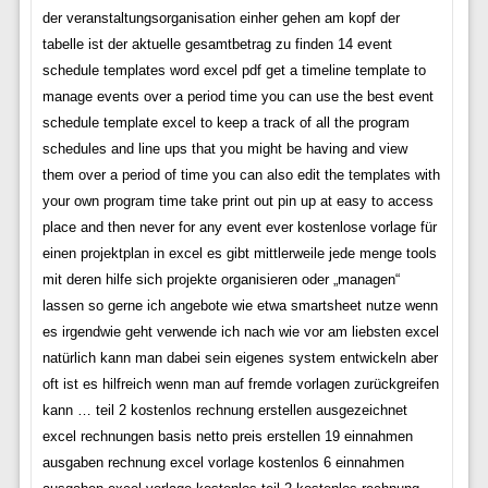
der veranstaltungsorganisation einher gehen am kopf der
tabelle ist der aktuelle gesamtbetrag zu finden 14 event
schedule templates word excel pdf get a timeline template to
manage events over a period time you can use the best event
schedule template excel to keep a track of all the program
schedules and line ups that you might be having and view
them over a period of time you can also edit the templates with
your own program time take print out pin up at easy to access
place and then never for any event ever kostenlose vorlage für
einen projektplan in excel es gibt mittlerweile jede menge tools
mit deren hilfe sich projekte organisieren oder „managen“
lassen so gerne ich angebote wie etwa smartsheet nutze wenn
es irgendwie geht verwende ich nach wie vor am liebsten excel
natürlich kann man dabei sein eigenes system entwickeln aber
oft ist es hilfreich wenn man auf fremde vorlagen zurückgreifen
kann … teil 2 kostenlos rechnung erstellen ausgezeichnet
excel rechnungen basis netto preis erstellen 19 einnahmen
ausgaben rechnung excel vorlage kostenlos 6 einnahmen