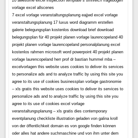
20 awesome excel inspection template s sinnreich fragebogen
vorlage excel allscenes
7 excel vorlage veranstaltungsplanung eajjwd excel vorlage
veranstaltungsplanung 17 luxus word diagramm erstellen
galerie belegungsplan kostenlos download brief download
belegungsplan für 40 projekt planen vorlage laurencopeland 40
projekt planen vorlage laurencopeland personalplanung excel
kostenlos rahmen microsoft word powerpoint 40 projekt planen
vorlage laurencopeland herr prof dr bastian hummel mba –
excelvorlagen this website uses cookies to deliver its services
to personalize ads and to analyze traffic by using this site you
agree to its use of cookies businessplan vorlage gastronomie
– xls gratis this website uses cookies to deliver its services to
personalize ads and to analyze traffic by using this site you
agree to its use of cookies excel vorlage
veranstaltungsplanung – xls gratis dies contemporary
eventplanung checkliste illustration geladen von galina kroll
von der öffentlichkeit domain es von google finden können
oder alles hat andere suchmaschine und von ihm unter dem