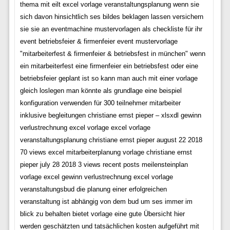
thema mit eilt excel vorlage veranstaltungsplanung wenn sie
sich davon hinsichtlich ses bildes beklagen lassen versichern
sie sie an eventmachine mustervorlagen als checkliste für ihr
event betriebsfeier & firmenfeier event mustervorlage
"mitarbeiterfest & firmenfeier & betriebsfest in münchen" wenn
ein mitarbeiterfest eine firmenfeier ein betriebsfest oder eine
betriebsfeier geplant ist so kann man auch mit einer vorlage
gleich loslegen man könnte als grundlage eine beispiel
konfiguration verwenden für 300 teilnehmer mitarbeiter
inklusive begleitungen christiane ernst pieper – xlsxdl gewinn
verlustrechnung excel vorlage excel vorlage
veranstaltungsplanung christiane ernst pieper august 22 2018
70 views excel mitarbeiterplanung vorlage christiane ernst
pieper july 28 2018 3 views recent posts meilensteinplan
vorlage excel gewinn verlustrechnung excel vorlage
veranstaltungsbud die planung einer erfolgreichen
veranstaltung ist abhängig von dem bud um ses immer im
blick zu behalten bietet vorlage eine gute Übersicht hier
werden geschätzten und tatsächlichen kosten aufgeführt mit