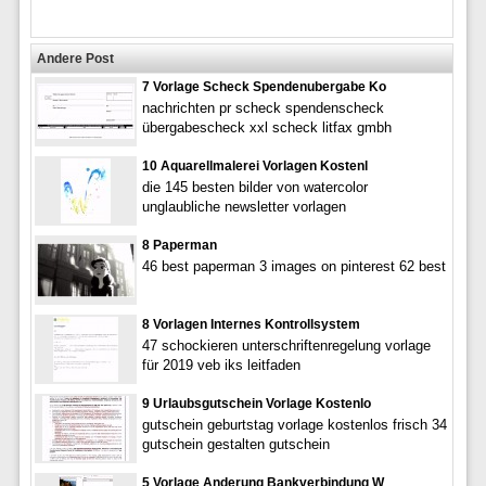
Andere Post
7 Vorlage Scheck Spendenubergabe Ko
nachrichten pr scheck spendenscheck
übergabescheck xxl scheck litfax gmbh
10 Aquarellmalerei Vorlagen Kostenl
die 145 besten bilder von watercolor
unglaubliche newsletter vorlagen
8 Paperman
46 best paperman 3 images on pinterest 62 best
8 Vorlagen Internes Kontrollsystem
47 schockieren unterschriftenregelung vorlage
für 2019 veb iks leitfaden
9 Urlaubsgutschein Vorlage Kostenlo
gutschein geburtstag vorlage kostenlos frisch 34
gutschein gestalten gutschein
5 Vorlage Anderung Bankverbindung W