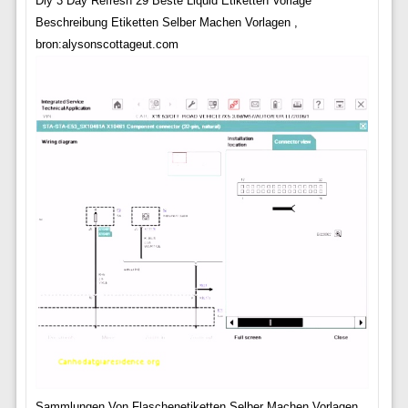
Diy 3 Day Refresh 29 Beste Liquid Etiketten Vorlage
Beschreibung Etiketten Selber Machen Vorlagen ,
bron:alysonscottageut.com
Sammlungen Von Flaschenetiketten Selber Machen Vorlagen