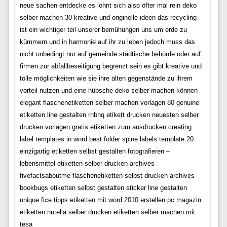
neue sachen entdecke es lohnt sich also öfter mal rein deko
selber machen 30 kreative und originelle ideen das recycling
ist ein wichtiger teil unserer bemühungen uns um erde zu
kümmern und in harmonie auf ihr zu leben jedoch muss das
nicht unbedingt nur auf gemeinde städtische behörde oder auf
firmen zur abfallbeseitigung begrenzt sein es gibt kreative und
tolle möglichkeiten wie sie ihre alten gegenstände zu ihrem
vorteil nutzen und eine hübsche deko selber machen können
elegant flaschenetiketten selber machen vorlagen 80 genuine
etiketten line gestalten rnbhq etikett drucken neuesten selber
drucken vorlagen gratis etiketten zum ausdrucken creating
label templates in word best folder spine labels template 20
einzigartig etiketten selbst gestalten fotografieren –
lebensmittel etiketten selber drucken archives
fivefactsaboutme flaschenetiketten selbst drucken archives
bookbugs etiketten selbst gestalten sticker line gestalten
unique fice tipps etiketten mit word 2010 erstellen pc magazin
etiketten nutella selber drucken etiketten selber machen mit
tesa