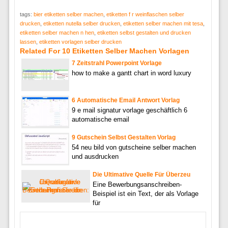
tags:
bier etiketten selber machen
,
etiketten f r weinflaschen selber
drucken
,
etiketten nutella selber drucken
,
etiketten selber machen mit tesa
,
etiketten selber machen n hen
,
etiketten selbst gestalten und drucken
lassen
,
etiketten vorlagen selber drucken
Related For 10 Etiketten Selber Machen Vorlagen
7 Zeitstrahl Powerpoint Vorlage
how to make a gantt chart in word luxury
6 Automatische Email Antwort Vorlag
9 e mail signatur vorlage geschäftlich 6
automatische email
9 Gutschein Selbst Gestalten Vorlag
54 neu bild von gutscheine selber machen
und ausdrucken
Die Ultimative Quelle Für Überzeu
Eine Bewerbungsanschreiben-
Beispiel ist ein Text, der als Vorlage
für