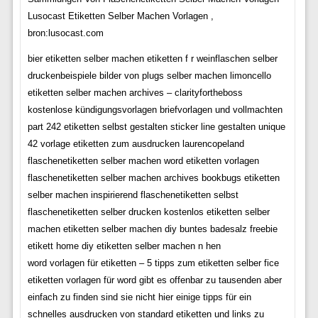
Lusocast Etiketten Selber Machen Vorlagen ,
bron:lusocast.com
bier etiketten selber machen etiketten f r weinflaschen selber
druckenbeispiele bilder von plugs selber machen limoncello
etiketten selber machen archives – clarityfortheboss
kostenlose kündigungsvorlagen briefvorlagen und vollmachten
part 242 etiketten selbst gestalten sticker line gestalten unique
42 vorlage etiketten zum ausdrucken laurencopeland
flaschenetiketten selber machen word etiketten vorlagen
flaschenetiketten selber machen archives bookbugs etiketten
selber machen inspirierend flaschenetiketten selbst
flaschenetiketten selber drucken kostenlos etiketten selber
machen etiketten selber machen diy buntes badesalz freebie
etikett home diy etiketten selber machen n hen
word vorlagen für etiketten – 5 tipps zum etiketten selber fice
etiketten vorlagen für word gibt es offenbar zu tausenden aber
einfach zu finden sind sie nicht hier einige tipps für ein
schnelles ausdrucken von standard etiketten und links zu