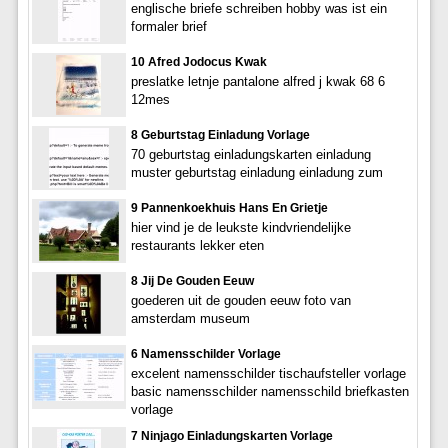
englische briefe schreiben hobby was ist ein
formaler brief
10 Afred Jodocus Kwak
preslatke letnje pantalone alfred j kwak 68 6
12mes
8 Geburtstag Einladung Vorlage
70 geburtstag einladungskarten einladung
muster geburtstag einladung einladung zum
9 Pannenkoekhuis Hans En Grietje
hier vind je de leukste kindvriendelijke
restaurants lekker eten
8 Jij De Gouden Eeuw
goederen uit de gouden eeuw foto van
amsterdam museum
6 Namensschilder Vorlage
excelent namensschilder tischaufsteller vorlage
basic namensschilder namensschild briefkasten
vorlage
7 Ninjago Einladungskarten Vorlage