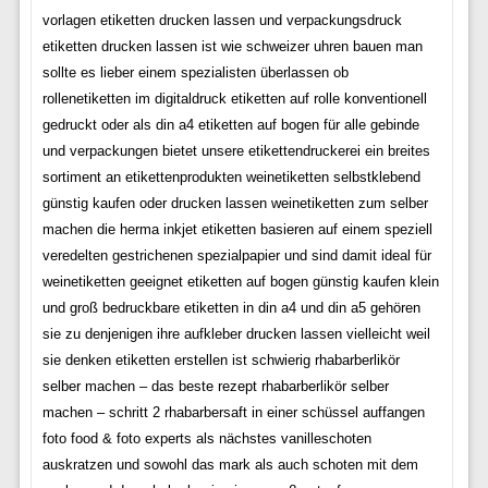
vorlagen etiketten drucken lassen und verpackungsdruck
etiketten drucken lassen ist wie schweizer uhren bauen man
sollte es lieber einem spezialisten überlassen ob
rollenetiketten im digitaldruck etiketten auf rolle konventionell
gedruckt oder als din a4 etiketten auf bogen für alle gebinde
und verpackungen bietet unsere etikettendruckerei ein breites
sortiment an etikettenprodukten weinetiketten selbstklebend
günstig kaufen oder drucken lassen weinetiketten zum selber
machen die herma inkjet etiketten basieren auf einem speziell
veredelten gestrichenen spezialpapier und sind damit ideal für
weinetiketten geeignet etiketten auf bogen günstig kaufen klein
und groß bedruckbare etiketten in din a4 und din a5 gehören
sie zu denjenigen ihre aufkleber drucken lassen vielleicht weil
sie denken etiketten erstellen ist schwierig rhabarberlikör
selber machen – das beste rezept rhabarberlikör selber
machen – schritt 2 rhabarbersaft in einer schüssel auffangen
foto food & foto experts als nächstes vanilleschoten
auskratzen und sowohl das mark als auch schoten mit dem