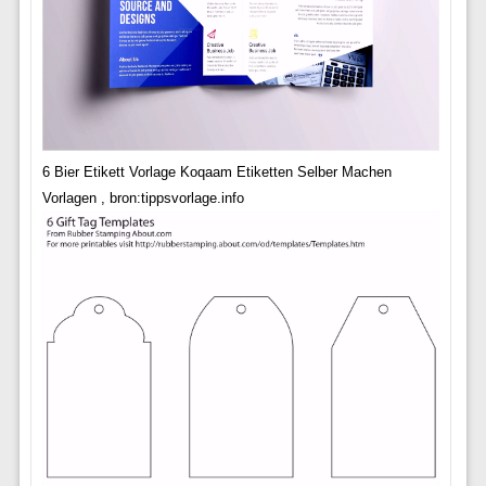
6 Bier Etikett Vorlage Koqaam Etiketten Selber Machen
Vorlagen , bron:tippsvorlage.info