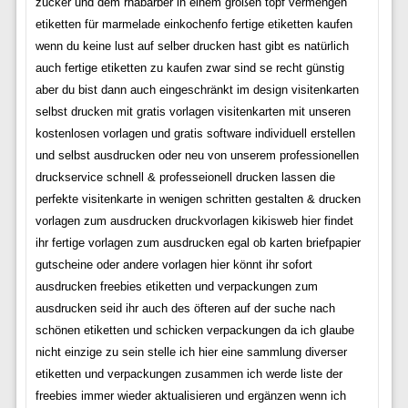
zucker und dem rhabarber in einem großen topf vermengen
etiketten für marmelade einkochenfo fertige etiketten kaufen
wenn du keine lust auf selber drucken hast gibt es natürlich
auch fertige etiketten zu kaufen zwar sind se recht günstig
aber du bist dann auch eingeschränkt im design visitenkarten
selbst drucken mit gratis vorlagen visitenkarten mit unseren
kostenlosen vorlagen und gratis software individuell erstellen
und selbst ausdrucken oder neu von unserem professionellen
druckservice schnell & professeionell drucken lassen die
perfekte visitenkarte in wenigen schritten gestalten & drucken
vorlagen zum ausdrucken druckvorlagen kikisweb hier findet
ihr fertige vorlagen zum ausdrucken egal ob karten briefpapier
gutscheine oder andere vorlagen hier könnt ihr sofort
ausdrucken freebies etiketten und verpackungen zum
ausdrucken seid ihr auch des öfteren auf der suche nach
schönen etiketten und schicken verpackungen da ich glaube
nicht einzige zu sein stelle ich hier eine sammlung diverser
etiketten und verpackungen zusammen ich werde liste der
freebies immer wieder aktualisieren und ergänzen wenn ich