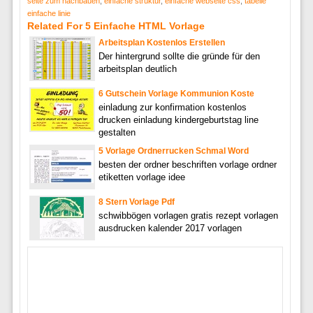
seite zum nachbauen
,
einfache struktur
,
einfache webseite css
,
tabelle
einfache linie
Related For 5 Einfache HTML Vorlage
Arbeitsplan Kostenlos Erstellen
Der hintergrund sollte die gründe für den
arbeitsplan deutlich
6 Gutschein Vorlage Kommunion Koste
einladung zur konfirmation kostenlos
drucken einladung kindergeburtstag line
gestalten
5 Vorlage Ordnerrucken Schmal Word
besten der ordner beschriften vorlage ordner
etiketten vorlage idee
8 Stern Vorlage Pdf
schwibbögen vorlagen gratis rezept vorlagen
ausdrucken kalender 2017 vorlagen