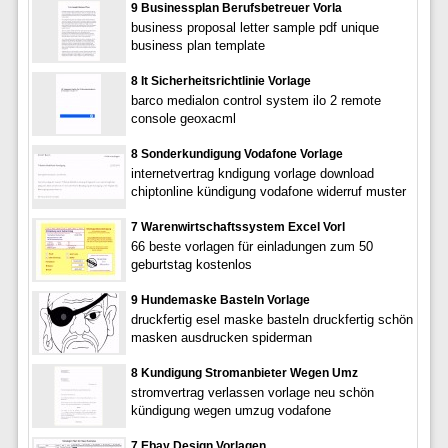
9 Businessplan Berufsbetreuer Vorla
business proposal letter sample pdf unique
business plan template
8 It Sicherheitsrichtlinie Vorlage
barco medialon control system ilo 2 remote
console geoxacml
8 Sonderkundigung Vodafone Vorlage
internetvertrag kndigung vorlage download
chiptonline kündigung vodafone widerruf muster
7 Warenwirtschaftssystem Excel Vorl
66 beste vorlagen für einladungen zum 50
geburtstag kostenlos
9 Hundemaske Basteln Vorlage
druckfertig esel maske basteln druckfertig schön
masken ausdrucken spiderman
8 Kundigung Stromanbieter Wegen Umz
stromvertrag verlassen vorlage neu schön
kündigung wegen umzug vodafone
7 Ebay Design Vorlagen