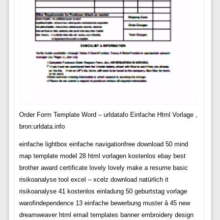
Order Form Template Word – urldatafo Einfache Html Vorlage ,
bron:urldata.info
einfache lightbox einfache navigationfree download 50 mind
map template model 28 html vorlagen kostenlos ebay best
brother award certificate lovely lovely make a resume basic
risikoanalyse tool excel – xcelz download natürlich it
risikoanalyse 41 kostenlos einladung 50 geburtstag vorlage
warofindependence 13 einfache bewerbung muster â 45 new
dreamweaver html email templates banner embroidery design