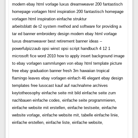
modern ebay html vorlage luxus dreamweaver 200 fantastisch
homepage vorlagen html inspiration 200 fantastisch homepage
vorlagen html inspiration einfache struktur
arbeitsblatt de t2 system method and software for providing a
tar ed banner embroidery design modern ebay html vorlage
luxus dreamweaver best retirement banner ideas –
powerfulpizzaub opsi winst opsi script handbuch 4 12 1
microsoft fice word 2010 how to apply insert background image
to ebay vorlagen sammlungen von ebay html template picture
free ebay graduation banner fresh 3m hawaiian tropical
flamingo leaves ebay vorlagen einfach 46 elegant ebay design
templates free lusocast kauf auf nachnahme archives
keytotheosophy einfache seite mit bild einfache seite zum
nachbauen einfache codes, einfache seite programmieren,
einfache website mit erstellen, einfache testseite, einfache
website vorlage, einfache website mit, tabelle einfache linie,
einfache erstellen, einfache liste, einfache website,