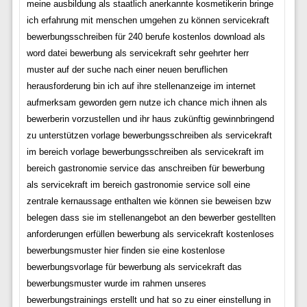
meine ausbildung als staatlich anerkannte kosmetikerin bringe
ich erfahrung mit menschen umgehen zu können servicekraft
bewerbungsschreiben für 240 berufe kostenlos download als
word datei bewerbung als servicekraft sehr geehrter herr
muster auf der suche nach einer neuen beruflichen
herausforderung bin ich auf ihre stellenanzeige im internet
aufmerksam geworden gern nutze ich chance mich ihnen als
bewerberin vorzustellen und ihr haus zukünftig gewinnbringend
zu unterstützen vorlage bewerbungsschreiben als servicekraft
im bereich vorlage bewerbungsschreiben als servicekraft im
bereich gastronomie service das anschreiben für bewerbung
als servicekraft im bereich gastronomie service soll eine
zentrale kernaussage enthalten wie können sie beweisen bzw
belegen dass sie im stellenangebot an den bewerber gestellten
anforderungen erfüllen bewerbung als servicekraft kostenloses
bewerbungsmuster hier finden sie eine kostenlose
bewerbungsvorlage für bewerbung als servicekraft das
bewerbungsmuster wurde im rahmen unseres
bewerbungstrainings erstellt und hat so zu einer einstellung in