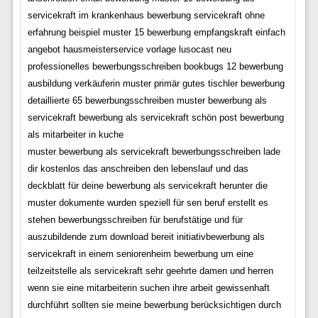
servicekraft im krankenhaus bewerbung servicekraft ohne
erfahrung beispiel muster 15 bewerbung empfangskraft einfach
angebot hausmeisterservice vorlage lusocast neu
professionelles bewerbungsschreiben bookbugs 12 bewerbung
ausbildung verkäuferin muster primär gutes tischler bewerbung
detaillierte 65 bewerbungsschreiben muster bewerbung als
servicekraft bewerbung als servicekraft schön post bewerbung
als mitarbeiter in kuche
muster bewerbung als servicekraft bewerbungsschreiben lade
dir kostenlos das anschreiben den lebenslauf und das
deckblatt für deine bewerbung als servicekraft herunter die
muster dokumente wurden speziell für sen beruf erstellt es
stehen bewerbungsschreiben für berufstätige und für
auszubildende zum download bereit initiativbewerbung als
servicekraft in einem seniorenheim bewerbung um eine
teilzeitstelle als servicekraft sehr geehrte damen und herren
wenn sie eine mitarbeiterin suchen ihre arbeit gewissenhaft
durchführt sollten sie meine bewerbung berücksichtigen durch