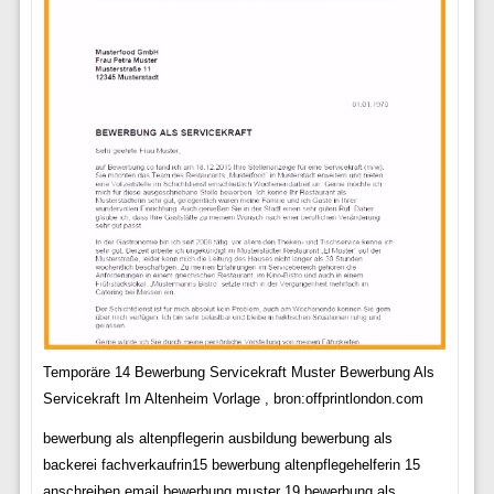
Temporäre 14 Bewerbung Servicekraft Muster Bewerbung Als
Servicekraft Im Altenheim Vorlage , bron:offprintlondon.com
bewerbung als altenpflegerin ausbildung bewerbung als
backerei fachverkaufrin15 bewerbung altenpflegehelferin 15
anschreiben email bewerbung muster 19 bewerbung als