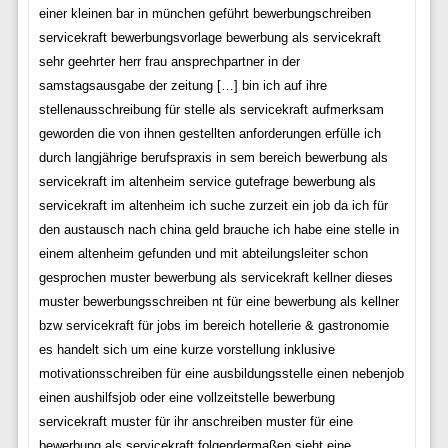
einer kleinen bar in münchen geführt bewerbungschreiben
servicekraft bewerbungsvorlage bewerbung als servicekraft
sehr geehrter herr frau ansprechpartner in der
samstagsausgabe der zeitung […] bin ich auf ihre
stellenausschreibung für stelle als servicekraft aufmerksam
geworden die von ihnen gestellten anforderungen erfülle ich
durch langjährige berufspraxis in sem bereich bewerbung als
servicekraft im altenheim service gutefrage bewerbung als
servicekraft im altenheim ich suche zurzeit ein job da ich für
den austausch nach china geld brauche ich habe eine stelle in
einem altenheim gefunden und mit abteilungsleiter schon
gesprochen muster bewerbung als servicekraft kellner dieses
muster bewerbungsschreiben nt für eine bewerbung als kellner
bzw servicekraft für jobs im bereich hotellerie & gastronomie
es handelt sich um eine kurze vorstellung inklusive
motivationsschreiben für eine ausbildungsstelle einen nebenjob
einen aushilfsjob oder eine vollzeitstelle bewerbung
servicekraft muster für ihr anschreiben muster für eine
bewerbung als servicekraft folgendermaßen sieht eine