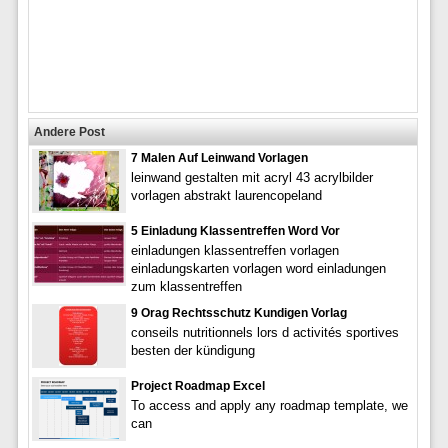
Andere Post
7 Malen Auf Leinwand Vorlagen
leinwand gestalten mit acryl 43 acrylbilder
vorlagen abstrakt laurencopeland
5 Einladung Klassentreffen Word Vor
einladungen klassentreffen vorlagen
einladungskarten vorlagen word einladungen
zum klassentreffen
9 Orag Rechtsschutz Kundigen Vorlag
conseils nutritionnels lors d activités sportives
besten der kündigung
Project Roadmap Excel
To access and apply any roadmap template, we
can