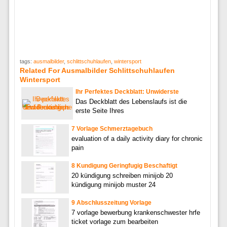
tags:
ausmalbilder
,
schlittschuhlaufen
,
wintersport
Related For Ausmalbilder Schlittschuhlaufen
Wintersport
Ihr Perfektes Deckblatt: Unwiderste
Das Deckblatt des Lebenslaufs ist die
erste Seite Ihres
7 Vorlage Schmerztagebuch
evaluation of a daily activity diary for chronic
pain
8 Kundigung Geringfugig Beschaftigt
20 kündigung schreiben minijob 20
kündigung minijob muster 24
9 Abschlusszeitung Vorlage
7 vorlage bewerbung krankenschwester hrfe
ticket vorlage zum bearbeiten