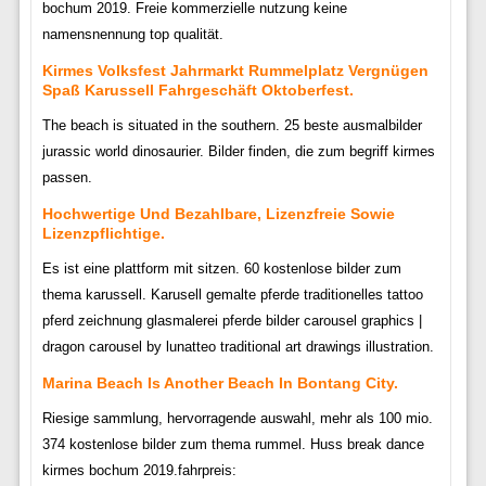
bochum 2019. Freie kommerzielle nutzung keine
namensnennung top qualität.
Kirmes Volksfest Jahrmarkt Rummelplatz Vergnügen
Spaß Karussell Fahrgeschäft Oktoberfest.
The beach is situated in the southern. 25 beste ausmalbilder
jurassic world dinosaurier. Bilder finden, die zum begriff kirmes
passen.
Hochwertige Und Bezahlbare, Lizenzfreie Sowie
Lizenzpflichtige.
Es ist eine plattform mit sitzen. 60 kostenlose bilder zum
thema karussell. Karusell gemalte pferde traditionelles tattoo
pferd zeichnung glasmalerei pferde bilder carousel graphics |
dragon carousel by lunatteo traditional art drawings illustration.
Marina Beach Is Another Beach In Bontang City.
Riesige sammlung, hervorragende auswahl, mehr als 100 mio.
374 kostenlose bilder zum thema rummel. Huss break dance
kirmes bochum 2019.fahrpreis: