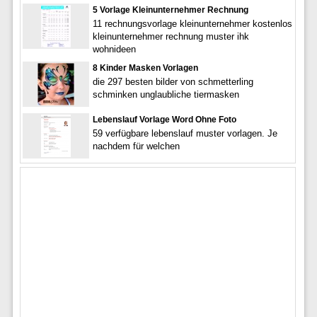
5 Vorlage Kleinunternehmer Rechnung
11 rechnungsvorlage kleinunternehmer kostenlos
kleinunternehmer rechnung muster ihk
wohnideen
8 Kinder Masken Vorlagen
die 297 besten bilder von schmetterling
schminken unglaubliche tiermasken
Lebenslauf Vorlage Word Ohne Foto
59 verfügbare lebenslauf muster vorlagen. Je
nachdem für welchen