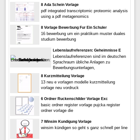
8 Ada Schein Vorlage
pdf integrated transcriptomic proteomic analysis
using a pdf metagenomics
8 Vorlage Bewerbung Fur Ein Schuler
16 bewerbung um ein praktikum muster duales
studium bewerbung
Lebenslaufreferenzen: Geheimnisse E
Lebenslaufreferenzen sind im deutschen
Sprachraum übliche Anlagen zu
Bewerbungsunterlagen,
8 Kurzmitteilung Vorlage
13 neu e vorlagen modelle kurzmitteilung
vorlage neu vordruck
6 Ordner Ruckenschilder Vorlage Exc
basic ordner register vorlage pujcka register
ordner vorlage die
7 Winsim Kundigung Vorlage
winsim kündigen so geht s ganz schnell per line