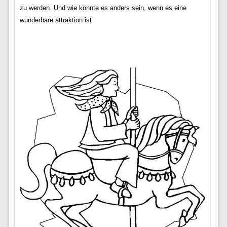
zu werden. Und wie könnte es anders sein, wenn es eine
wunderbare attraktion ist.