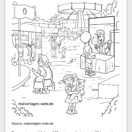
Source:
malvorlagen-seite.de