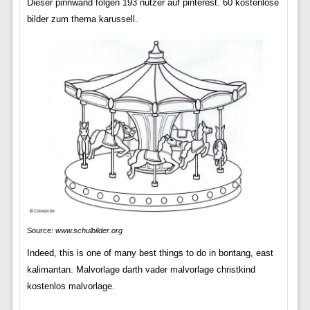
Dieser pinnwand folgen 193 nutzer auf pinterest. 60 kostenlose
bilder zum thema karussell.
Source:
www.schulbilder.org
Indeed, this is one of many best things to do in bontang, east
kalimantan. Malvorlage darth vader malvorlage christkind
kostenlos malvorlage.