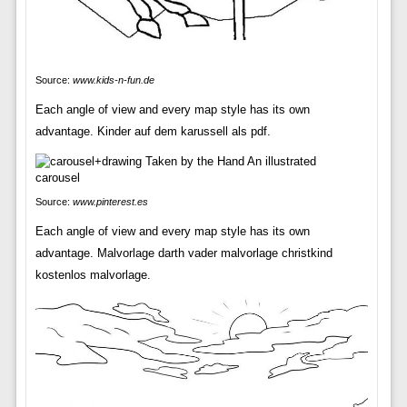
Source:
www.kids-n-fun.de
Each angle of view and every map style has its own
advantage. Kinder auf dem karussell als pdf.
Source:
www.pinterest.es
Each angle of view and every map style has its own
advantage. Malvorlage darth vader malvorlage christkind
kostenlos malvorlage.