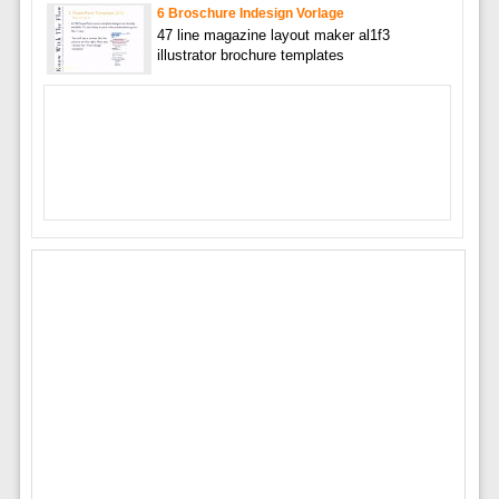
6 Broschure Indesign Vorlage
47 line magazine layout maker al1f3
illustrator brochure templates