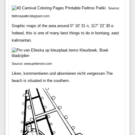
Source:
fieltrospatiki.blogspot.com
Graphic maps of the area around 0° 10' 31 n, 117° 22' 30 e.
Indeed, this is one of many best things to do in bontang, east
kalimantan.
Source:
www.pinterest.com
Liken, kommentieren und abonnieren nicht vergessen The
beach is situated in the southern.