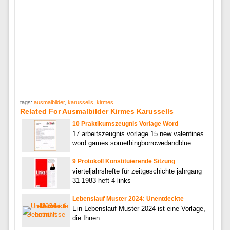
tags:
ausmalbilder
,
karussells
,
kirmes
Related For Ausmalbilder Kirmes Karussells
10 Praktikumszeugnis Vorlage Word
17 arbeitszeugnis vorlage 15 new valentines
word games somethingborrowedandblue
9 Protokoll Konstituierende Sitzung
vierteljahrshefte für zeitgeschichte jahrgang
31 1983 heft 4 links
Lebenslauf Muster 2024: Unentdeckte
Ein Lebenslauf Muster 2024 ist eine Vorlage,
die Ihnen