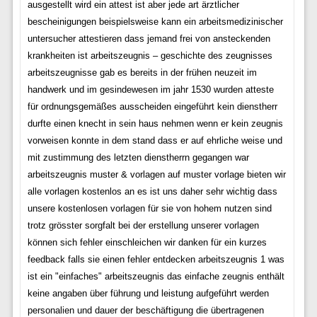
ausgestellt wird ein attest ist aber jede art ärztlicher
bescheinigungen beispielsweise kann ein arbeitsmedizinischer
untersucher attestieren dass jemand frei von ansteckenden
krankheiten ist arbeitszeugnis – geschichte des zeugnisses
arbeitszeugnisse gab es bereits in der frühen neuzeit im
handwerk und im gesindewesen im jahr 1530 wurden atteste
für ordnungsgemäßes ausscheiden eingeführt kein dienstherr
durfte einen knecht in sein haus nehmen wenn er kein zeugnis
vorweisen konnte in dem stand dass er auf ehrliche weise und
mit zustimmung des letzten dienstherrn gegangen war
arbeitszeugnis muster & vorlagen auf muster vorlage bieten wir
alle vorlagen kostenlos an es ist uns daher sehr wichtig dass
unsere kostenlosen vorlagen für sie von hohem nutzen sind
trotz grösster sorgfalt bei der erstellung unserer vorlagen
können sich fehler einschleichen wir danken für ein kurzes
feedback falls sie einen fehler entdecken arbeitszeugnis 1 was
ist ein "einfaches" arbeitszeugnis das einfache zeugnis enthält
keine angaben über führung und leistung aufgeführt werden
personalien und dauer der beschäftigung die übertragenen