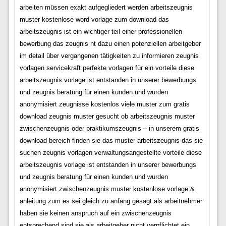
arbeiten müssen exakt aufgegliedert werden arbeitszeugnis
muster kostenlose word vorlage zum download das
arbeitszeugnis ist ein wichtiger teil einer professionellen
bewerbung das zeugnis nt dazu einen potenziellen arbeitgeber
im detail über vergangenen tätigkeiten zu informieren zeugnis
vorlagen servicekraft perfekte vorlagen für ein vorteile diese
arbeitszeugnis vorlage ist entstanden in unserer bewerbungs
und zeugnis beratung für einen kunden und wurden
anonymisiert zeugnisse kostenlos viele muster zum gratis
download zeugnis muster gesucht ob arbeitszeugnis muster
zwischenzeugnis oder praktikumszeugnis – in unserem gratis
download bereich finden sie das muster arbeitszeugnis das sie
suchen zeugnis vorlagen verwaltungsangestellte vorteile diese
arbeitszeugnis vorlage ist entstanden in unserer bewerbungs
und zeugnis beratung für einen kunden und wurden
anonymisiert zwischenzeugnis muster kostenlose vorlage &
anleitung zum es sei gleich zu anfang gesagt als arbeitnehmer
haben sie keinen anspruch auf ein zwischenzeugnis
entsprechend sind sie als arbeitgeber nicht verpflichtet ein