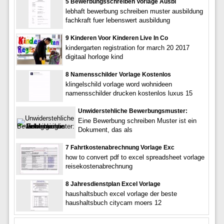
5 Bewerbungsschreiben Vorlage Ausbi
lebhaft bewerbung schreiben muster ausbildung
fachkraft fuer lebenswert ausbildung
9 Kinderen Voor Kinderen Live In Co
kindergarten registration for march 20 2017
digitaal horloge kind
8 Namensschilder Vorlage Kostenlos
klingelschild vorlage word wohnideen
namensschilder drucken kostenlos luxus 15
Unwiderstehliche Bewerbungsmuster:
Eine Bewerbung schreiben Muster ist ein
Dokument, das als
7 Fahrtkostenabrechnung Vorlage Exc
how to convert pdf to excel spreadsheet vorlage
reisekostenabrechnung
8 Jahresdienstplan Excel Vorlage
haushaltsbuch excel vorlage der beste
haushaltsbuch citycam moers 12