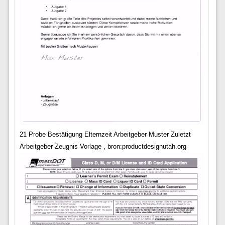
21 Probe Bestätigung Elternzeit Arbeitgeber Muster Zuletzt
Arbeitgeber Zeugnis Vorlage , bron:productdesignutah.org